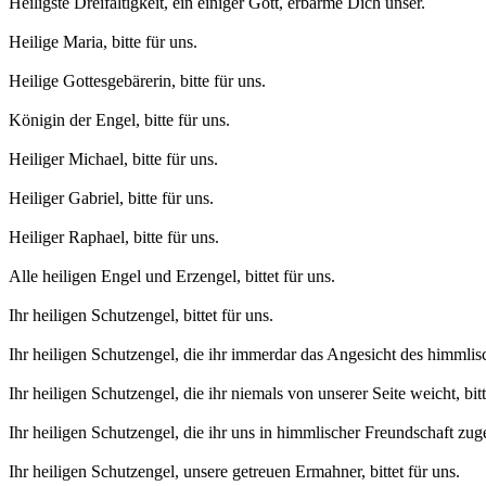
Heiligste Dreifaltigkeit, ein einiger Gott, erbarme Dich unser.
Heilige Maria, bitte für uns.
Heilige Gottesgebärerin, bitte für uns.
Königin der Engel, bitte für uns.
Heiliger Michael, bitte für uns.
Heiliger Gabriel, bitte für uns.
Heiliger Raphael, bitte für uns.
Alle heiligen Engel und Erzengel, bittet für uns.
Ihr heiligen Schutzengel, bittet für uns.
Ihr heiligen Schutzengel, die ihr immerdar das Angesicht des himmlisc
Ihr heiligen Schutzengel, die ihr niemals von unserer Seite weicht, bitt
Ihr heiligen Schutzengel, die ihr uns in himmlischer Freund­schaft zuge
Ihr heiligen Schutzengel, unsere getreuen Ermahner, bittet für uns.