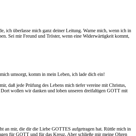
e, ich überlasse mich ganz deiner Leitung. Warne mich, wenn ich in
 üben. Sei mir Freund und Tröster, wenn eine Widerwärtigkeit kommt,
, mich umsorgt, komm in mein Leben, ich lade dich ein!
r, daß jede Prüfung des Lebens mich tiefer vereine mit Christus,
 Dort wollen wir danken und loben unseren dreifaltigen GOTT mit
cht an mir, die dir die Liebe GOTTES aufgetragen hat. Rüttle mich in
Augen für GOTT und für das Kreuz. Aber schließe mir meine Ohren