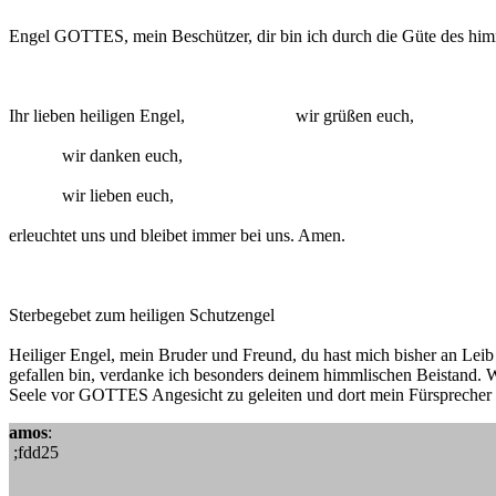
Engel GOTTES, mein Beschützer, dir bin ich durch die Güte des himm
Ihr lieben heiligen Engel, wir grüßen euch,
wir danken euch,
wir lieben euch,
erleuchtet uns und bleibet immer bei uns. Amen.
Sterbegebet zum heiligen Schutzengel
Heiliger Engel, mein Bruder und Freund, du hast mich bisher an Le
gefallen bin, verdanke ich besonders deinem himmlischen Beistand. W
Seele vor GOTTES Angesicht zu geleiten und dort mein Fürsprecher 
amos
:
;fdd25