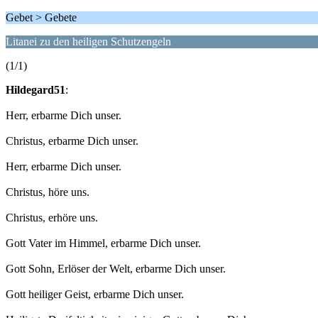
Gebet > Gebete
Litanei zu den heiligen Schutzengeln
(1/1)
Hildegard51
:
Herr, erbarme Dich unser.
Christus, erbarme Dich unser.
Herr, erbarme Dich unser.
Christus, höre uns.
Christus, erhöre uns.
Gott Vater im Himmel, erbarme Dich unser.
Gott Sohn, Erlöser der Welt, erbarme Dich unser.
Gott heiliger Geist, erbarme Dich unser.