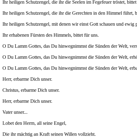
Ihr heiligen Schutzengel, die ihr die Seelen im Fegefeuer trö­stet, bitte
Ihr heiligen Schutzengel, die ihr die Gerechten in den Himmel führt, bi
Ihr heiligen Schutzengel, mit denen wir einst Gott schauen und ewig p
Ihr erhabenen Fürsten des Himmels, bittet für uns.
O Du Lamm Gottes, das Du hinwegnimmst die Sünden der Welt, vers
O Du Lamm Gottes, das Du hinwegnimmst die Sünden der Welt, erhö
O Du Lamm Gottes, das Du hinwegnimmst die Sünden der Welt, erba
Herr, erbarme Dich unser.
Christus, erbarme Dich unser.
Herr, erbarme Dich unser.
Vater unser...
Lobet den Herrn, all seine Engel,
Die ihr mächtig an Kraft seinen Willen vollzieht.