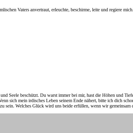
lischen Vaters anvertraut, erleuchte, beschirme, leite und regiere m
ib und Seele beschützt. Du warst immer bei mir, hast die Höhen und 
enn sich mein irdisches Leben seinem Ende nähert, bitte ich dich sch
zu sein. Welches Glück wird uns beide erfüllen, wenn wir gemeinsam 