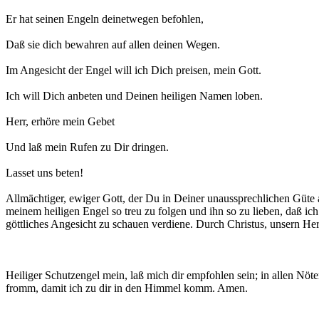
Er hat seinen Engeln deinetwegen befohlen,
Daß sie dich bewahren auf allen deinen Wegen.
Im Angesicht der Engel will ich Dich preisen, mein Gott.
Ich will Dich anbeten und Deinen heiligen Namen loben.
Herr, erhöre mein Gebet
Und laß mein Rufen zu Dir dringen.
Lasset uns beten!
Allmächtiger, ewiger Gott, der Du in Deiner unaussprechli­chen Güte
meinem heiligen Engel so treu zu folgen und ihn so zu lieben, daß i
göttliches Angesicht zu schauen verdiene. Durch Christus, unsern H
Heiliger Schutzengel mein, laß mich dir empfohlen sein; in allen Nöte
fromm, damit ich zu dir in den Himmel komm. Amen.