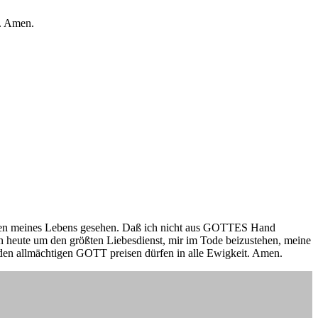
ich. Amen.
Tiefen meines Lebens gesehen. Daß ich nicht aus GOTTES Hand
on heute um den größten Liebesdienst, mir im Tode beizustehen, meine
den allmächtigen GOTT preisen dürfen in alle Ewigkeit. Amen.