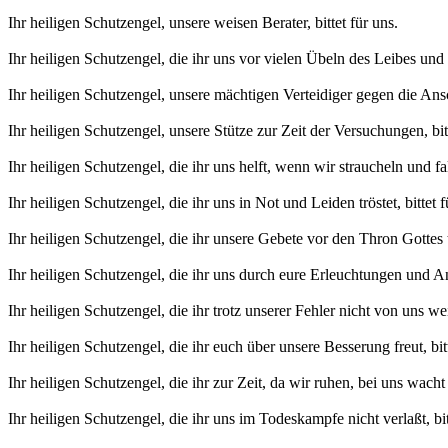
Ihr heiligen Schutzengel, unsere weisen Berater, bittet für uns.
Ihr heiligen Schutzengel, die ihr uns vor vielen Übeln des Lei­bes und 
Ihr heiligen Schutzengel, unsere mächtigen Verteidiger gegen die Ansc
Ihr heiligen Schutzengel, unsere Stütze zur Zeit der Versu­chungen, bit
Ihr heiligen Schutzengel, die ihr uns helft, wenn wir straucheln und fal
Ihr heiligen Schutzengel, die ihr uns in Not und Leiden tröstet, bittet 
Ihr heiligen Schutzengel, die ihr unsere Gebete vor den Thron Gottes tr
Ihr heiligen Schutzengel, die ihr uns durch eure Erleuchtungen und An
Ihr heiligen Schutzengel, die ihr trotz unserer Fehler nicht von uns wei
Ihr heiligen Schutzengel, die ihr euch über unsere Besserung freut, bit
Ihr heiligen Schutzengel, die ihr zur Zeit, da wir ruhen, bei uns wacht 
Ihr heiligen Schutzengel, die ihr uns im Todeskampfe nicht verlaßt, bit