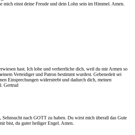
asse mich einst deine Freude und dein Lohn sein im Himmel. Amen.
wiesen hast. Ich lobe und verherrliche dich, weil du mir Armen so
 meinem Verteidiger und Patron bestimmt wurdest. Gebenedeit sei
 deinen Einsprechungen widerstrebt und dadurch dich, meinen
Hl. Gertrud
fen, Sehnsucht nach GOTT zu haben. Du wirst mich überall das Gute
mir bist, du guter heiliger Engel. Amen.