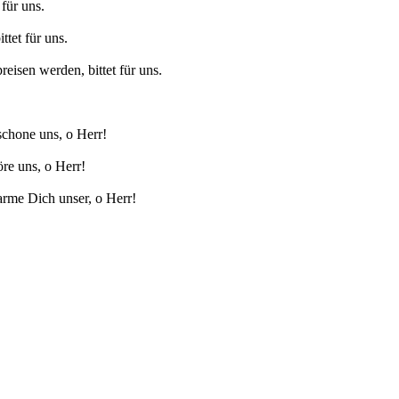
t für uns.
ttet für uns.
reisen werden, bittet für uns.
chone uns, o Herr!
re uns, o Herr!
rme Dich unser, o Herr!