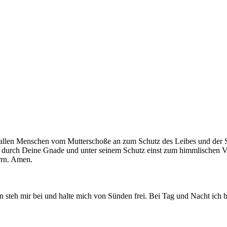
 allen Menschen vom Mutterschoße an zum Schutz des Leibes und der See
ch durch Deine Gnade und unter seinem Schutz einst zum himmlischen Va
errn. Amen.
n steh mir bei und halte mich von Sünden frei. Bei Tag und Nacht ich bi