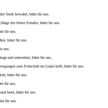
der Seele bewahrt, bittet für uns.
hläge des bösen Feindes, bittet für uns.
tet für uns.
len, bittet für uns.
für uns.
agt und unterstützt, bittet für uns.
regungen zum Fortschritt im Guten helft, bittet für uns.
cht, bittet für uns.
tet für uns.
und betet, bittet für uns.
tet für uns.