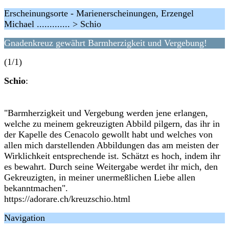
Erscheinungsorte - Marienerscheinungen, Erzengel
Michael ............. > Schio
Gnadenkreuz gewährt Barmherzigkeit und Vergebung!
(1/1)
Schio
:
"Barmherzigkeit und Vergebung werden jene erlangen,
welche zu meinem gekreuzigten Abbild pilgern, das ihr in
der Kapelle des Cenacolo gewollt habt und welches von
allen mich darstellenden Abbildungen das am meisten der
Wirklichkeit entsprechende ist. Schätzt es hoch, indem ihr
es bewahrt. Durch seine Weitergabe werdet ihr mich, den
Gekreuzigten, in meiner unermeßlichen Liebe allen
bekanntmachen".
https://adorare.ch/kreuzschio.html
Navigation