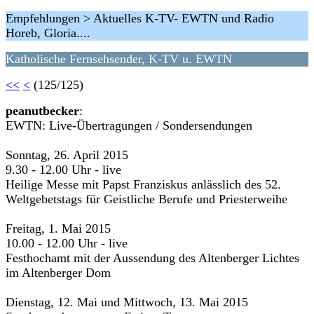
Empfehlungen > Aktuelles K-TV- EWTN und Radio
Horeb, Gloria....
Katholische Fernsehsender, K-TV u. EWTN
<<
<
(125/125)
peanutbecker
:
EWTN: Live-Übertragungen / Sondersendungen
Sonntag, 26. April 2015
9.30 - 12.00 Uhr - live
Heilige Messe mit Papst Franziskus anlässlich des 52.
Weltgebetstags für Geistliche Berufe und Priesterweihe
Freitag, 1. Mai 2015
10.00 - 12.00 Uhr - live
Festhochamt mit der Aussendung des Altenberger Lichtes
im Altenberger Dom
Dienstag, 12. Mai und Mittwoch, 13. Mai 2015