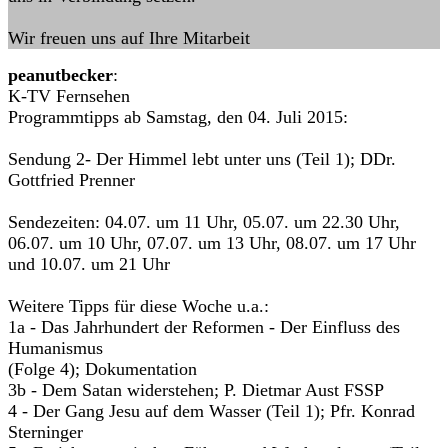
Wir freuen uns auf Ihre Mitarbeit
peanutbecker
:
K-TV Fernsehen
Programmtipps ab Samstag, den 04. Juli 2015:
Sendung 2- Der Himmel lebt unter uns (Teil 1); DDr.
Gottfried Prenner
Sendezeiten: 04.07. um 11 Uhr, 05.07. um 22.30 Uhr,
06.07. um 10 Uhr, 07.07. um 13 Uhr, 08.07. um 17 Uhr
und 10.07. um 21 Uhr
Weitere Tipps für diese Woche u.a.:
1a - Das Jahrhundert der Reformen - Der Einfluss des
Humanismus
(Folge 4); Dokumentation
3b - Dem Satan widerstehen; P. Dietmar Aust FSSP
4 - Der Gang Jesu auf dem Wasser (Teil 1); Pfr. Konrad
Sterninger