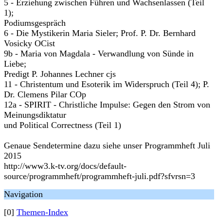
5 - Erziehung zwischen Führen und Wachsenlassen (Teil
1);
Podiumsgespräch
6 - Die Mystikerin Maria Sieler; Prof. P. Dr. Bernhard
Vosicky OCist
9b - Maria von Magdala - Verwandlung von Sünde in
Liebe;
Predigt P. Johannes Lechner cjs
11 - Christentum und Esoterik im Widerspruch (Teil 4); P.
Dr. Clemens Pilar COp
12a - SPIRIT - Christliche Impulse: Gegen den Strom von
Meinungsdiktatur
und Political Correctness (Teil 1)
Genaue Sendetermine dazu siehe unser Programmheft Juli
2015
http://www3.k-tv.org/docs/default-
source/programmheft/programmheft-juli.pdf?sfvrsn=3
Navigation
[0]
Themen-Index