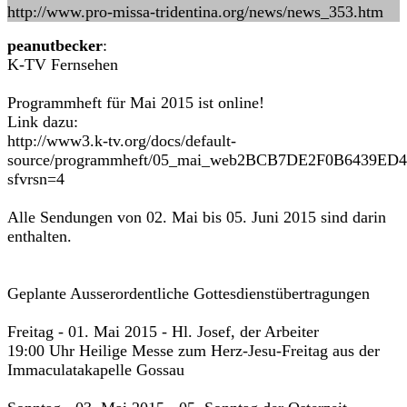
http://www.pro-missa-tridentina.org/news/news_353.htm
peanutbecker
:
K-TV Fernsehen
Programmheft für Mai 2015 ist online!
Link dazu:
http://www3.k-tv.org/docs/default-
source/programmheft/05_mai_web2BCB7DE2F0B6439ED4
sfvrsn=4
Alle Sendungen von 02. Mai bis 05. Juni 2015 sind darin
enthalten.
Geplante Ausserordentliche Gottesdienstübertragungen
Freitag - 01. Mai 2015 - Hl. Josef, der Arbeiter
19:00 Uhr Heilige Messe zum Herz-Jesu-Freitag aus der
Immaculatakapelle Gossau