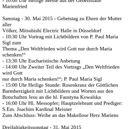
- 10:00 Uhr Heilige Messe aus der Gebetsstätte
Marienfried
Samstag - 30. Mai 2015 - Gebetstag zu Ehren der Mutter
aller
Völker, Mitsubishi Electric Halle in Düsseldorf
- 10:30 Uhr Vortrag mit Lichtbildern von P. Paul Maria
Sigl zum
Thema „Den Weltfrieden wird Gott nur durch Maria
schenken!“
- 13:30 Uhr Eucharistische Anbetung
- 14:00 Uhr Zweiter Teil des Vortrags „Den Weltfrieden
wird Gott
nur durch Maria schenken!“; P. Paul Maria Sigl
- 15:00 Uhr Heilige Stunde: Rosenkranz der Göttlichen
Barmherzigkeit mit Lichtbildern und Worten aus den
Botschaften Jesu an die hl. Faustyna Kowalska
- 16:00 Uhr Hl. Messopfer; Hauptzelebrant und Prediger:
S.Em. Joachim Kardinal Meisner
Zum Abschluss: Weihe an das Makellose Herz Mariens
Dreifaltigkeitssonntag - 31. Mai 2015