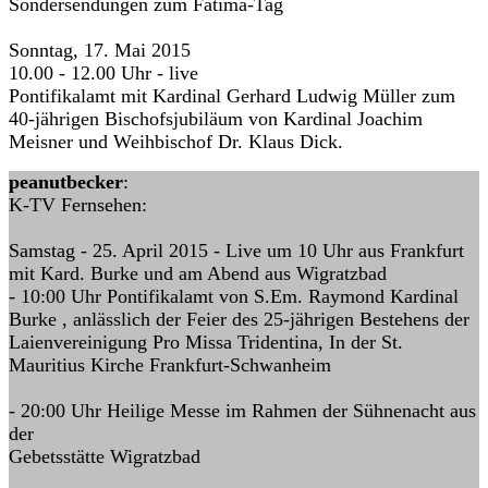
Sondersendungen zum Fatima-Tag
Sonntag, 17. Mai 2015
10.00 - 12.00 Uhr - live
Pontifikalamt mit Kardinal Gerhard Ludwig Müller zum
40-jährigen Bischofsjubiläum von Kardinal Joachim
Meisner und Weihbischof Dr. Klaus Dick.
peanutbecker
:
K-TV Fernsehen:
Samstag - 25. April 2015 - Live um 10 Uhr aus Frankfurt
mit Kard. Burke und am Abend aus Wigratzbad
- 10:00 Uhr Pontifikalamt von S.Em. Raymond Kardinal
Burke , anlässlich der Feier des 25-jährigen Bestehens der
Laienvereinigung Pro Missa Tridentina, In der St.
Mauritius Kirche Frankfurt-Schwanheim
- 20:00 Uhr Heilige Messe im Rahmen der Sühnenacht aus
der
Gebetsstätte Wigratzbad