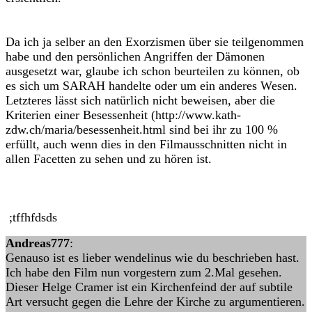
Da ich ja selber an den Exorzismen über sie teilgenommen
habe und den persönlichen Angriffen der Dämonen
ausgesetzt war, glaube ich schon beurteilen zu können, ob
es sich um SARAH handelte oder um ein anderes Wesen.
Letzteres lässt sich natürlich nicht beweisen, aber die
Kriterien einer Besessenheit (http://www.kath-
zdw.ch/maria/besessenheit.html sind bei ihr zu 100 %
erfüllt, auch wenn dies in den Filmausschnitten nicht in
allen Facetten zu sehen und zu hören ist.
;tffhfdsds
Andreas777
:
Genauso ist es lieber wendelinus wie du beschrieben hast.
Ich habe den Film nun vorgestern zum 2.Mal gesehen.
Dieser Helge Cramer ist ein Kirchenfeind der auf subtile
Art versucht gegen die Lehre der Kirche zu argumentieren.