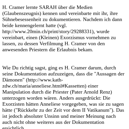
H. Cramer lernte SARAH über die Medien
(Glaubenszeugnis) kennen und vereinbarte mit ihr, ihre
Sühnebesessenheit zu dokumentieren. Nachdem ich dann
beide kennengelernt hatte (vgl.
http://www.20min.ch/print/story/29288331), wurde
vereinbart, einen (Kleinen) Exorzismus vornehmen zu
lassen, zu dessen Verfilmung H. Cramer von den
anwesenden Priestern die Erlaubnis bekam.
Wie Du richtig sagst, ging es H. Cramer darum, durch
seine Dokumentation aufzuzeigen, dass die "Aussagen der
Dämonen" (http://www.kath-
zdw.ch/maria/anneliese.html#Kassetten) einer
Manipulation durch die Priester (Pater Arnold Renz)
unterzogen worden wären. Anders ausgrdrückt: Die
Exorzisten hätten Anneliese vorgegeben, was sie zu sagen
hätte ("Rückkehr zu der Zeit vor dem II Vatikanum"). Das
ist jedoch absoluter Unsinn und meiner Meinung nach
auch nicht ohne weiteres aus der Dokumentation
ersichtlich.