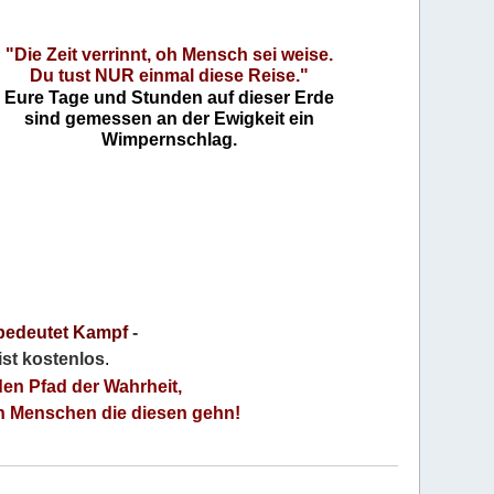
"Die Zeit verrinnt, oh Mensch sei weise.
Du tust NUR einmal diese Reise."
Eure Tage und Stunden auf dieser Erde
sind gemessen an der Ewigkeit ein
Wimpernschlag.
bedeutet Kampf
-
 ist kostenlos
.
den Pfad der Wahrheit,
an Menschen die diesen gehn!