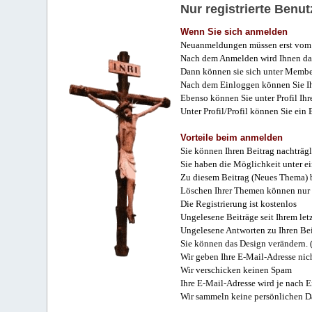
Nur registrierte Ben
Wenn Sie sich anmelden
Neuanmeldungen müssen erst vom 
Nach dem Anmelden wird Ihnen das
Dann können sie sich unter Membe
Nach dem Einloggen können Sie Ihr
Ebenso können Sie unter Profil Ihr
Unter Profil/Profil können Sie ein
Vorteile beim anmelden
Sie können Ihren Beitrag nachträgl
Sie haben die Möglichkeit unter e
Zu diesem Beitrag (Neues Thema) b
Löschen Ihrer Themen können nur 
Die Registrierung ist kostenlos
Ungelesene Beiträge seit Ihrem let
Ungelesene Antworten zu Ihren Bei
Sie können das Design verändern. 
Wir geben Ihre E-Mail-Adresse nich
Wir verschicken keinen Spam
Ihre E-Mail-Adresse wird je nach E
Wir sammeln keine persönlichen D