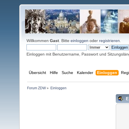
Willkommen
Gast
. Bitte
einloggen
oder
registrieren
.
Einloggen mit Benutzername, Passwort und Sitzungslä
Übersicht
Hilfe
Suche
Kalender
Einloggen
Regi
Forum ZDW
»
Einloggen
E