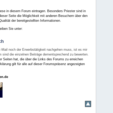
ese in diesem Forum eintragen. Besonders Priester sind in
ieser Seite die Möglichkeit mit anderen Besuchern über den
ualität der bereitgestellten Informationen.
eiben Sie unter:
ch
E-Mail noch der Erwerbstätigkeit nachgehen muss, ist es mir
rum sind die einzelnen Beiträge dementsprechend zu bewerten.
er Seiten hat, die über die Links des Forums zu erreichen
klärung gilt für alle auf dieser Forumspräsenz angezeigten
en.de