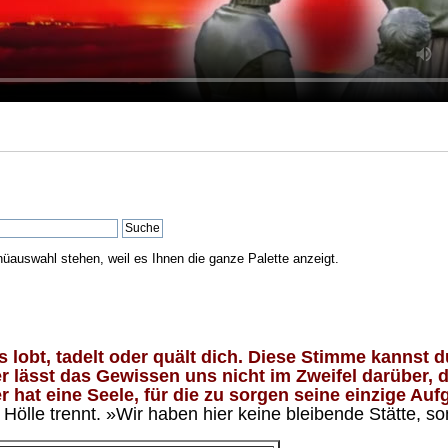
nüauswahl stehen, weil es Ihnen die ganze Palette anzeigt.
lobt, tadelt oder quält dich. Diese Stimme kannst du
 lässt das Gewissen uns nicht im Zweifel darüber, d
 hat eine Seele, für die zu sorgen seine einzige Aufg
ölle trennt. »Wir haben hier keine bleibende Stätte, so