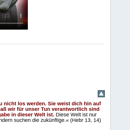
 nicht los werden. Sie weist dich hin auf
aß wir für unser Tun verantwortlich sind
abe in dieser Welt ist.
Diese Welt ist nur
ndern suchen die zukünftige.« (Hebr 13, 14)