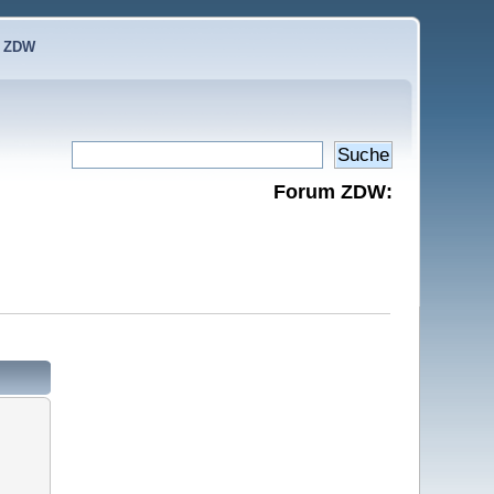
e ZDW
Forum ZDW: