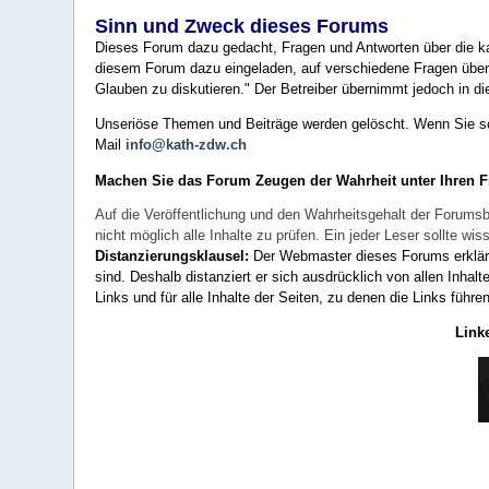
Sinn und Zweck dieses Forums
Dieses Forum dazu gedacht, Fragen und Antworten über die ka
diesem Forum dazu eingeladen, auf verschiedene Fragen über 
Glauben zu diskutieren." Der Betreiber übernimmt jedoch in die
Unseriöse Themen und Beiträge werden gelöscht. Wenn Sie solc
Mail
info@kath-zdw.ch
Machen Sie das Forum Zeugen der Wahrheit unter Ihren 
Auf die Veröffentlichung und den Wahrheitsgehalt der Forumsb
nicht möglich alle Inhalte zu prüfen. Ein jeder Leser sollte 
Distanzierungsklausel:
Der Webmaster dieses Forums erklärt a
sind. Deshalb distanziert er sich ausdrücklich von allen Inhalt
Links und für alle Inhalte der Seiten, zu denen die Links führe
Link