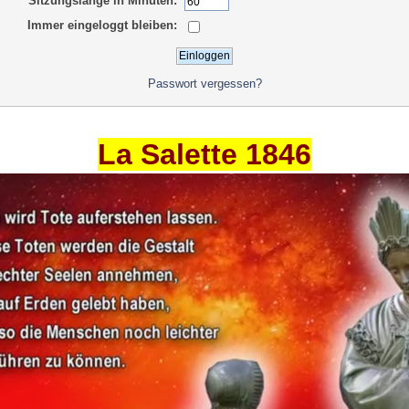
Sitzungslänge in Minuten:
Immer eingeloggt bleiben:
Passwort vergessen?
La Salette 1846