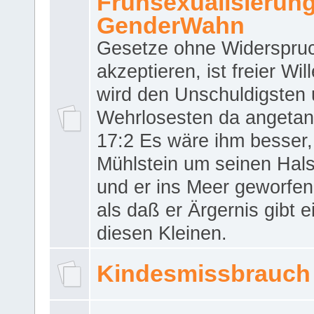
Frühsexualisierun
GenderWahn
Gesetze ohne Widerspru
akzeptieren, ist freier Wil
wird den Unschuldigsten
Wehrlosesten da angeta
17:2 Es wäre ihm besser,
Mühlstein um seinen Hals
und er ins Meer geworfen
als daß er Ärgernis gibt 
diesen Kleinen.
Kindesmissbrauch