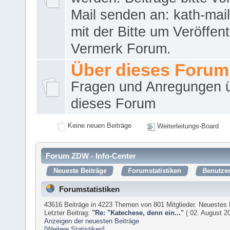
Mail senden an: kath-ma
mit der Bitte um Veröffent
Vermerk Forum.
Über dieses Forum
Fragen und Anregungen 
dieses Forum
Keine neuen Beiträge
Weiterleitungs-Board
Forum ZDW - Info-Center
Neueste Beiträge
Forumstatistiken
Benutzer
Forumstatistiken
43616 Beiträge in 4223 Themen von 801 Mitglieder. Neuestes 
Letzter Beitrag:
"
Re: "Katechese, denn ein...
"
( 02. August 20
Anzeigen der neuesten Beiträge
[Weitere Statistiken]