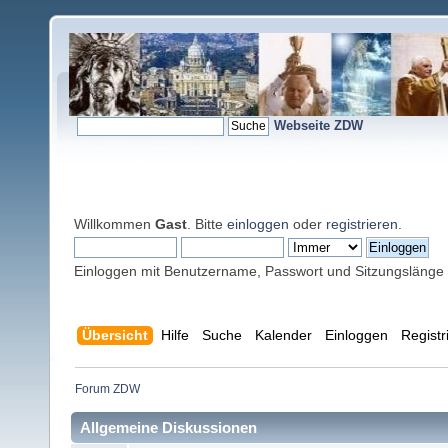
Webseite ZDW
Willkommen
Gast
. Bitte
einloggen
oder
registrieren
.
Einloggen mit Benutzername, Passwort und Sitzungslänge
Übersicht
Hilfe
Suche
Kalender
Einloggen
Registr
Forum ZDW
Allgemeine Diskussionen