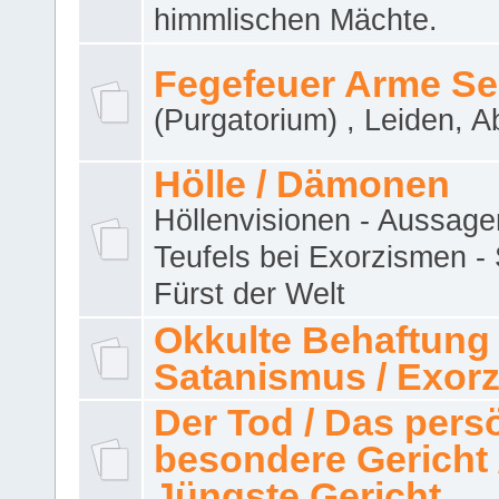
himmlischen Mächte.
Fegefeuer Arme Se
(Purgatorium) , Leiden, A
Hölle / Dämonen
Höllenvisionen - Aussage
Teufels bei Exorzismen -
Fürst der Welt
Okkulte Behaftung 
Satanismus / Exor
Der Tod / Das pers
besondere Gericht 
Jüngste Gericht