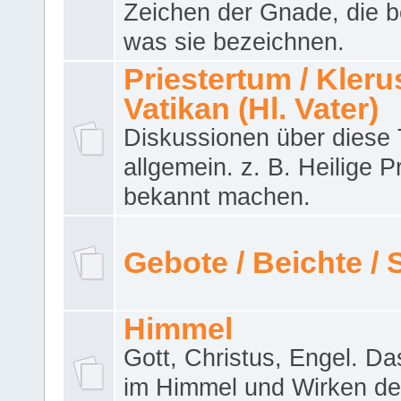
Zeichen der Gnade, die b
was sie bezeichnen.
Priestertum / Klerus
Vatikan (Hl. Vater)
Diskussionen über dies
allgemein. z. B. Heilige P
bekannt machen.
Gebote / Beichte /
Himmel
Gott, Christus, Engel. D
im Himmel und Wirken de