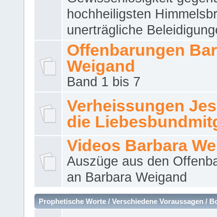
hochheiligsten Himmelsbr
unerträgliche Beleidigung
Offenbarungen Bar
Weigand
Band 1 bis 7
Verheissungen Jes
die Liebesbundmitg
Videos Barbara We
Auszüge aus den Offenb
an Barbara Weigand
Prophetische Worte / Verschiedene Voraussagen / B