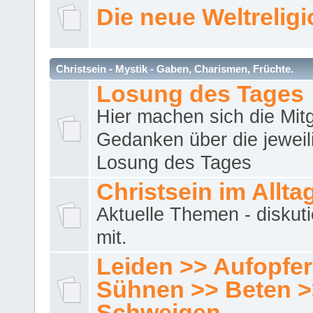
Die neue Weltrelig
Christsein - Mystik - Gaben, Charismen, Früchte.
Losung des Tages
Hier machen sich die Mitg
Gedanken über die jeweil
Losung des Tages
Christsein im Allta
Aktuelle Themen - diskuti
mit.
Leiden >> Aufopfe
Sühnen >> Beten >
Schweigen