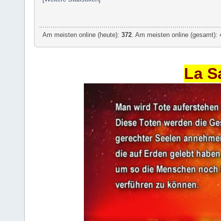
Am meisten online (heute):
372
. Am meisten online (gesamt): 
La S