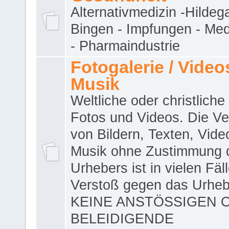
Alternativmedizin -Hildeg
Bingen - Impfungen - Me
- Pharmaindustrie
Fotogalerie / Videos
Musik
Weltliche oder christliche
Fotos und Videos. Die V
von Bildern, Texten, Vid
Musik ohne Zustimmung 
Urhebers ist in vielen Fäl
Verstoß gegen das Urheb
KEINE ANSTÖSSIGEN 
BELEIDIGENDE