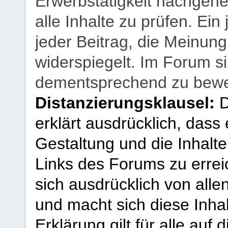
Erwerbstätigkeit nachgehen
alle Inhalte zu prüfen. Ein
jeder Beitrag, die Meinun
widerspiegelt. Im Forum si
dementsprechend zu bewe
Distanzierungsklausel:
D
erklärt ausdrücklich, dass e
Gestaltung und die Inhalte
Links des Forums zu erreic
sich ausdrücklich von allen
und macht sich diese Inhal
Erklärung gilt für alle au