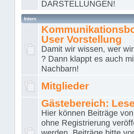
DARSTELLUNGEN!
Intern
Kommunikationsbo
User Vorstellung
Damit wir wissen, wer wir 
? Dann klappt es auch m
Nachbarn!
Mitglieder
Gästebereich: Lese
Hier können Beiträge vo
ohne Registrierung veröff
werden. Beiträge bitte vo