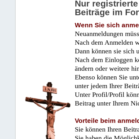
Nur registrier
Beiträge im Fo
Wenn Sie sich anme
Neuanmeldungen müsse
Nach dem Anmelden wir
Dann können sie sich 
Nach dem Einloggen kö
ändern oder weitere hi
Ebenso können Sie unte
unter jedem Ihrer Beitr
Unter Profil/Profil kön
Beitrag unter Ihrem Ni
Vorteile beim anmel
Sie können Ihren Beitr
Sie haben die Möglichk