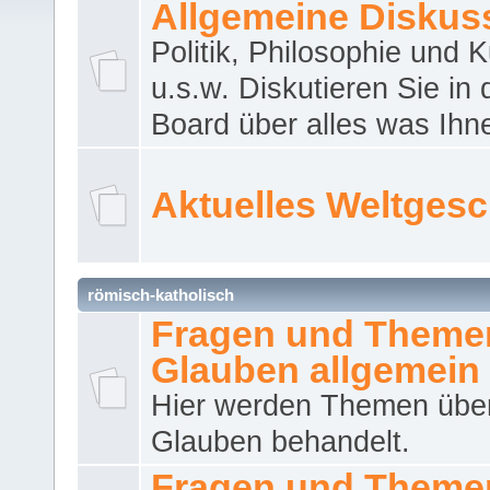
Allgemeine Diskus
Politik, Philosophie und K
u.s.w. Diskutieren Sie in
Board über alles was Ihnen
Aktuelles Weltges
römisch-katholisch
Fragen und Theme
Glauben allgemein
Hier werden Themen übe
Glauben behandelt.
Fragen und Theme