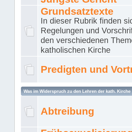
Grundsatztexte
In dieser Rubrik finden si
Regelungen und Vorschri
den verschiedenen Them
katholischen Kirche
Predigten und Vort
Was im Widerspruch zu den Lehren der kath. Kirche 
Abtreibung