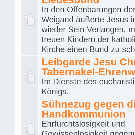
In den Offenbarungen de
Weigand äußerte Jesus 
wieder Sein Verlangen, m
treuen Kindern der katho
Kirche einen Bund zu sch
Leibgarde Jesu Chri
Tabernakel-Ehren
Im Dienste des eucharist
Königs.
Sühnezug gegen d
Handkommunion
Ehrfurchtslosigkeit und
Gewissenlosigkeit gegen