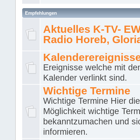
Empfehlungen
Aktuelles K-TV- E
Radio Horeb, Gloria.
Kalenderereigniss
Ereignisse welche mit d
Kalender verlinkt sind.
Wichtige Termine
Wichtige Termine Hier die
Möglichkeit wichtige Term
bekanntzumachen und si
informieren.