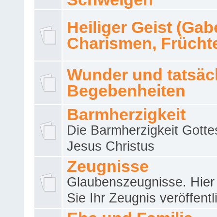
Heiliger Geist (Gab
Charismen, Frücht
Wunder und tatsäc
Begebenheiten
Barmherzigkeit
Die Barmherzigkeit Gotte
Jesus Christus
Zeugnisse
Glaubenszeugnisse. Hier
Sie Ihr Zeugnis veröffentl