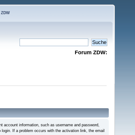
e ZDW
Forum ZDW:
ortant account information, such as username and password,
login. If a problem occurs with the activation link, the email