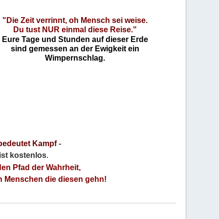
"Die Zeit verrinnt, oh Mensch sei weise.
Du tust NUR einmal diese Reise."
Eure Tage und Stunden auf dieser Erde
sind gemessen an der Ewigkeit ein
Wimpernschlag.
bedeutet Kampf
-
 ist kostenlos
.
den Pfad der Wahrheit,
an Menschen die diesen gehn!