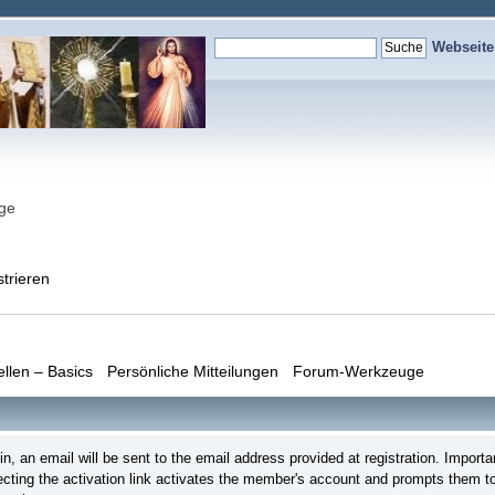
Webseit
nge
strieren
ellen – Basics
Persönliche Mitteilungen
Forum-Werkzeuge
login, an email will be sent to the email address provided at registration. Imp
lecting the activation link activates the member's account and prompts them to 