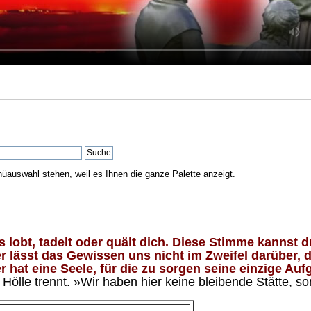
nüauswahl stehen, weil es Ihnen die ganze Palette anzeigt.
lobt, tadelt oder quält dich. Diese Stimme kannst du
 lässt das Gewissen uns nicht im Zweifel darüber, d
 hat eine Seele, für die zu sorgen seine einzige Aufg
ölle trennt. »Wir haben hier keine bleibende Stätte, so