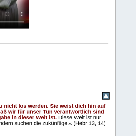
 nicht los werden. Sie weist dich hin auf
aß wir für unser Tun verantwortlich sind
abe in dieser Welt ist.
Diese Welt ist nur
ndern suchen die zukünftige.« (Hebr 13, 14)