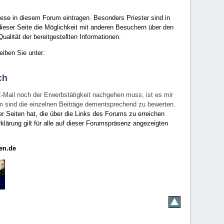
ese in diesem Forum eintragen. Besonders Priester sind in
ieser Seite die Möglichkeit mit anderen Besuchern über den
ualität der bereitgestellten Informationen.
eiben Sie unter:
ch
E-Mail noch der Erwerbstätigkeit nachgehen muss, ist es mir
rum sind die einzelnen Beiträge dementsprechend zu bewerten.
er Seiten hat, die über die Links des Forums zu erreichen
klärung gilt für alle auf dieser Forumspräsenz angezeigten
en.de