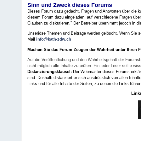
Sinn und Zweck dieses Forums
Dieses Forum dazu gedacht, Fragen und Antworten über die ka
diesem Forum dazu eingeladen, auf verschiedene Fragen über 
Glauben zu diskutieren." Der Betreiber übernimmt jedoch in die
Unseriöse Themen und Beiträge werden gelöscht. Wenn Sie solc
Mail
info@kath-zdw.ch
Machen Sie das Forum Zeugen der Wahrheit unter Ihren 
Auf die Veröffentlichung und den Wahrheitsgehalt der Forumsb
nicht möglich alle Inhalte zu prüfen. Ein jeder Leser sollte 
Distanzierungsklausel:
Der Webmaster dieses Forums erklärt a
sind. Deshalb distanziert er sich ausdrücklich von allen Inhalt
Links und für alle Inhalte der Seiten, zu denen die Links führe
Link