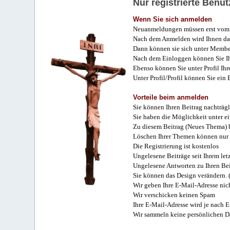
Nur registrierte Ben
Wenn Sie sich anmelden
Neuanmeldungen müssen erst vom 
Nach dem Anmelden wird Ihnen das
Dann können sie sich unter Membe
Nach dem Einloggen können Sie Ihr
Ebenso können Sie unter Profil Ihr
Unter Profil/Profil können Sie ein
Vorteile beim anmelden
Sie können Ihren Beitrag nachträgl
Sie haben die Möglichkeit unter e
Zu diesem Beitrag (Neues Thema) b
Löschen Ihrer Themen können nur 
Die Registrierung ist kostenlos
Ungelesene Beiträge seit Ihrem let
Ungelesene Antworten zu Ihren Bei
Sie können das Design verändern. 
Wir geben Ihre E-Mail-Adresse nich
Wir verschicken keinen Spam
Ihre E-Mail-Adresse wird je nach E
Wir sammeln keine persönlichen D