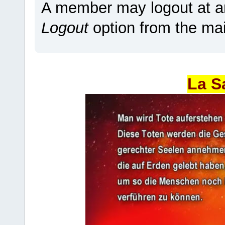
A member may logout at an
Logout
option from the ma
La S