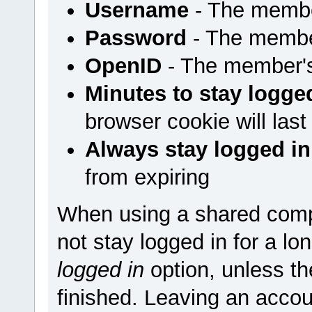
Username
- The membe
Password
- The membe
OpenID
- The member'
Minutes to stay logge
browser cookie will last
Always stay logged in
from expiring
When using a shared comp
not stay logged in for a l
logged in
option, unless t
finished. Leaving an accou