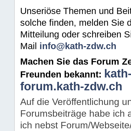
Unseriöse Themen und Beit
solche finden, melden Sie d
Mitteilung oder schreiben S
Mail
info@kath-zdw.ch
Machen Sie das Forum Ze
kath
Freunden bekannt:
forum.kath-zdw.ch
Auf die Veröffentlichung 
Forumsbeiträge habe ich al
ich nebst Forum/Webseite