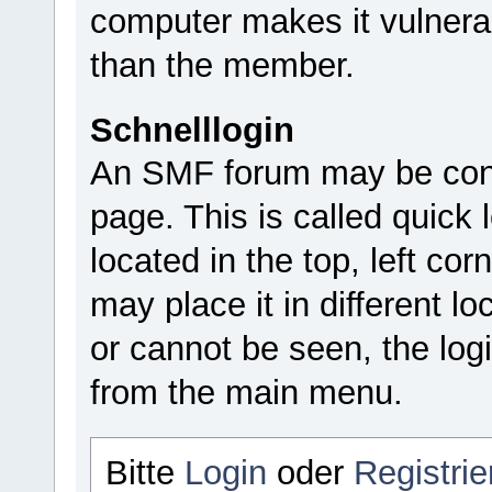
computer makes it vulnera
than the member.
Schnelllogin
An SMF forum may be confi
page. This is called quick l
located in the top, left c
may place it in different lo
or cannot be seen, the log
from the main menu.
Bitte
Login
oder
Registrie