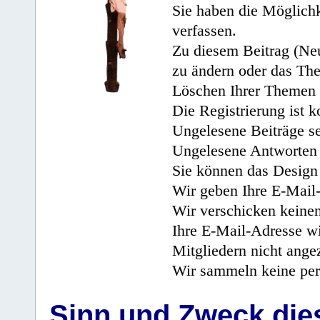
Sie haben die Möglichk
verfassen.
Zu diesem Beitrag (Neu
zu ändern oder das Th
Löschen Ihrer Themen 
Die Registrierung ist k
Ungelesene Beiträge se
Ungelesene Antworten 
Sie können das Design 
Wir geben Ihre E-Mail-
Wir verschicken keine
Ihre E-Mail-Adresse wi
Mitgliedern nicht angez
Wir sammeln keine per
Sinn und Zweck di