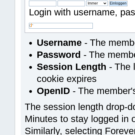
Login with username, pas
Username
- The membe
Password
- The membe
Session Length
- The l
cookie expires
OpenID
- The member'
The session length drop-
Minutes to stay logged in 
Similarly, selecting Foreve