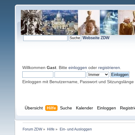
Webseite ZDW
Willkommen
Gast
. Bitte
einloggen
oder
registrieren
.
Einloggen mit Benutzername, Passwort und Sitzungslänge
Übersicht
Hilfe
Suche
Kalender
Einloggen
Registr
Forum ZDW
»
Hilfe
»
Ein- und Ausloggen