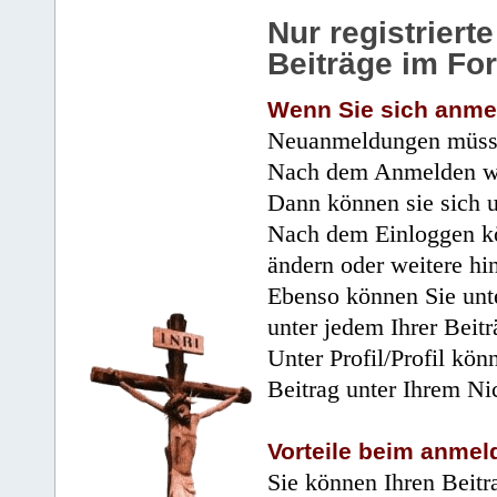
Nur registrier
Beiträge im Fo
Wenn Sie sich anme
Neuanmeldungen müsse
Nach dem Anmelden wir
Dann können sie sich 
Nach dem Einloggen kö
ändern oder weitere hi
Ebenso können Sie unte
unter jedem Ihrer Beitr
Unter Profil/Profil kön
Beitrag unter Ihrem Ni
Vorteile beim anmel
Sie können Ihren Beitr