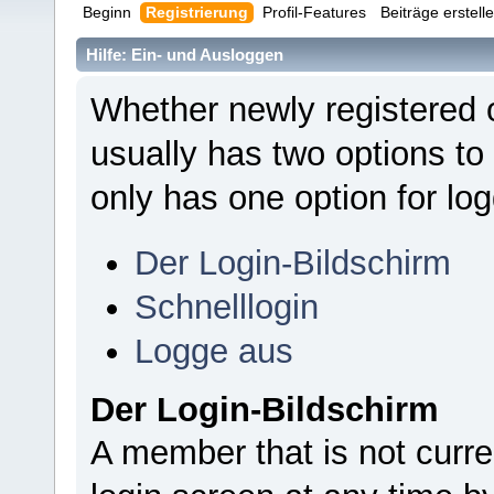
Beginn
Registrierung
Profil-Features
Beiträge erstell
Hilfe: Ein- und Ausloggen
Whether newly registered 
usually has two options to
only has one option for log
Der Login-Bildschirm
Schnelllogin
Logge aus
Der Login-Bildschirm
A member that is not curr