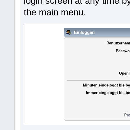
login screen at any time b
the main menu.
Einloggen
Benutzernam
Passwor
OpenI
Minuten eingeloggt bleibe
Immer eingeloggt bleibe
Pas