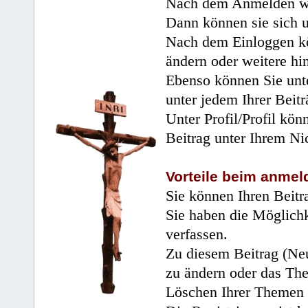
Nach dem Anmelden wir
Dann können sie sich 
Nach dem Einloggen kö
ändern oder weitere hi
Ebenso können Sie unte
unter jedem Ihrer Beitr
Unter Profil/Profil kön
Beitrag unter Ihrem Ni
Vorteile beim anmel
Sie können Ihren Beitr
Sie haben die Möglichk
verfassen.
Zu diesem Beitrag (Neu
zu ändern oder das Th
Löschen Ihrer Themen 