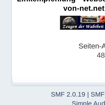
von-net.net
Seiten-
48
SMF 2.0.19
|
SMF
Simple Aud