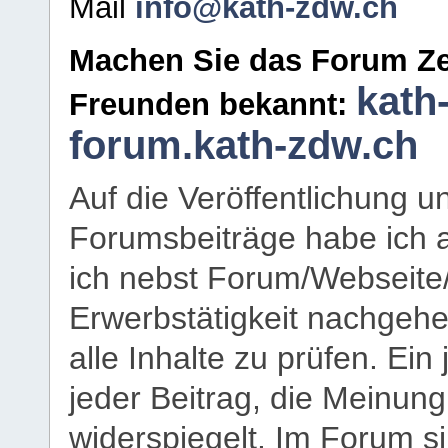
Mail
info@kath-zdw.ch
Machen Sie das Forum Ze
kath
Freunden bekannt:
forum.kath-zdw.ch
Auf die Veröffentlichung 
Forumsbeiträge habe ich al
ich nebst Forum/Webseite
Erwerbstätigkeit nachgehen
alle Inhalte zu prüfen. Ein
jeder Beitrag, die Meinun
widerspiegelt. Im Forum si