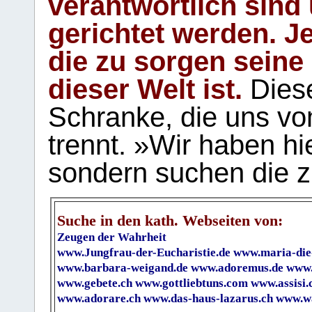
verantwortlich sind
gerichtet werden. Je
die zu sorgen seine
dieser Welt ist.
Diese
Schranke, die uns vo
trennt. »Wir haben hi
sondern suchen die z
Suche in den kath. Webseiten von:
Zeugen der Wahrheit
www.Jungfrau-der-Eucharistie.de
www.maria-die
www.barbara-weigand.de
www.adoremus.de
www.
www.gebete.ch
www.gottliebtuns.com
www.assisi.
www.adorare.ch
www.das-haus-lazarus.ch
www.wa