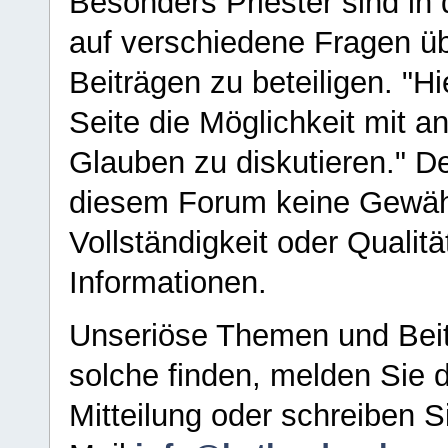
Besonders Priester sind in
auf verschiedene Fragen ü
Beiträgen zu beteiligen. "H
Seite die Möglichkeit mit 
Glauben zu diskutieren." D
diesem Forum keine Gewähr f
Vollständigkeit oder Qualitä
Informationen.
Unseriöse Themen und Beit
solche finden, melden Sie d
Mitteilung oder schreiben S