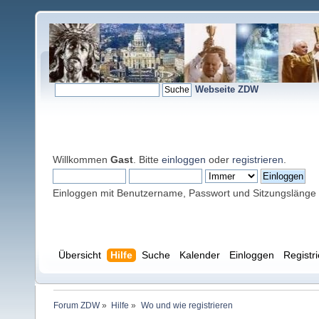
Webseite ZDW
Willkommen
Gast
. Bitte
einloggen
oder
registrieren
.
Einloggen mit Benutzername, Passwort und Sitzungslänge
Übersicht
Hilfe
Suche
Kalender
Einloggen
Registr
Forum ZDW
»
Hilfe
»
Wo und wie registrieren