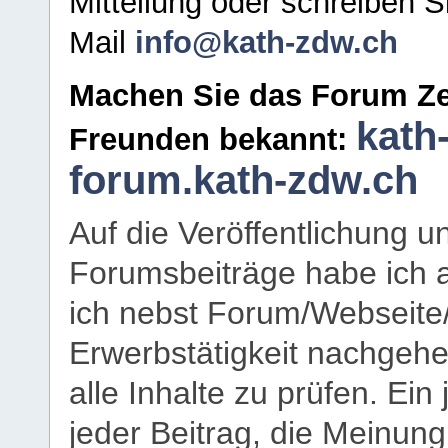
Mitteilung oder schreiben S
Mail
info@kath-zdw.ch
Machen Sie das Forum Ze
kath
Freunden bekannt:
forum.kath-zdw.ch
Auf die Veröffentlichung 
Forumsbeiträge habe ich al
ich nebst Forum/Webseite
Erwerbstätigkeit nachgehen
alle Inhalte zu prüfen. Ein
jeder Beitrag, die Meinun