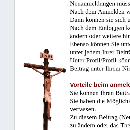
Neuanmeldungen müsse
Nach dem Anmelden wir
Dann können sie sich 
Nach dem Einloggen kö
ändern oder weitere hi
Ebenso können Sie unte
unter jedem Ihrer Beitr
Unter Profil/Profil kön
Beitrag unter Ihrem Ni
Vorteile beim anmel
Sie können Ihren Beitr
Sie haben die Möglichk
verfassen.
Zu diesem Beitrag (Neu
zu ändern oder das Th