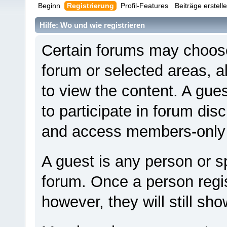
Beginn
Registrierung
Profil-Features
Beiträge erstell
Hilfe: Wo und wie registrieren
Certain forums may choose 
forum or selected areas, 
to view the content. A gue
to participate in forum disc
and access members-only 
A guest is any person or sp
forum. Once a person reg
however, they will still sho