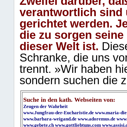
Zweifel darüber, daß
verantwortlich sind
gerichtet werden. Je
die zu sorgen seine
dieser Welt ist.
Diese
Schranke, die uns vo
trennt. »Wir haben hi
sondern suchen die z
Suche in den kath. Webseiten von:
Zeugen der Wahrheit
www.Jungfrau-der-Eucharistie.de
www.maria-die
www.barbara-weigand.de
www.adoremus.de
www.
www.gebete.ch
www.gottliebtuns.com
www.assisi.