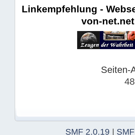
Linkempfehlung - Webse
von-net.net
Seiten-
48
SMF 2.0.19
|
SMF