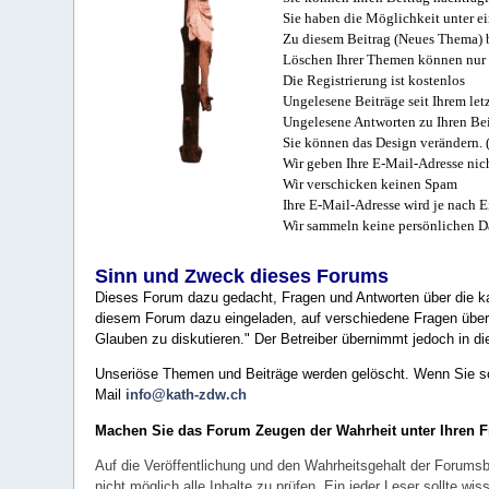
Sie haben die Möglichkeit unter e
Zu diesem Beitrag (Neues Thema) b
Löschen Ihrer Themen können nur 
Die Registrierung ist kostenlos
Ungelesene Beiträge seit Ihrem let
Ungelesene Antworten zu Ihren Bei
Sie können das Design verändern. 
Wir geben Ihre E-Mail-Adresse nich
Wir verschicken keinen Spam
Ihre E-Mail-Adresse wird je nach E
Wir sammeln keine persönlichen D
Sinn und Zweck dieses Forums
Dieses Forum dazu gedacht, Fragen und Antworten über die ka
diesem Forum dazu eingeladen, auf verschiedene Fragen über 
Glauben zu diskutieren." Der Betreiber übernimmt jedoch in die
Unseriöse Themen und Beiträge werden gelöscht. Wenn Sie solc
Mail
info@kath-zdw.ch
Machen Sie das Forum Zeugen der Wahrheit unter Ihren 
Auf die Veröffentlichung und den Wahrheitsgehalt der Forumsb
nicht möglich alle Inhalte zu prüfen. Ein jeder Leser sollte 