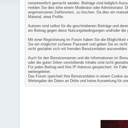
verantwortlich gemacht werden. Beiträge sind lediglich Auss
melden Sie dies bitte einem Moderator oder Administrator. D
angemessenen Zeitfensters, zu löschen. Da dies ein manuell
Material, etwa Profile.
Autoren sind selbst für die geschriebenen Beiträge und deren 
ein Beitrag gegen diese Nutzungsbedingungen und/oder die 
Mit einer Registrierung im Forum haben Sie die Möglichkeit
Sie ein möglichst sicheres Passwort und geben Sie es nicht 
nicht gestattet sich mit fremden Benutzerdaten anzumelden
Auch für den Benutzernamen und die Informationen im Benutze
oder die guten Sitten verstoßende Inhalte sind nicht gestatte
Für jeden Beitrag wird Ihre IP-Adresse gespeichert. Im Fal
weitergeleitet.
Das Forum speichert Ihre Benutzerdaten in einem Cookie auf 
Weitergabe der Daten an Dritte und keine Auswertung für 