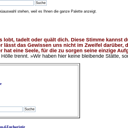
nüauswahl stehen, weil es Ihnen die ganze Palette anzeigt.
lobt, tadelt oder quält dich. Diese Stimme kannst du
 lässt das Gewissen uns nicht im Zweifel darüber, d
 hat eine Seele, für die zu sorgen seine einzige Aufg
ölle trennt. »Wir haben hier keine bleibende Stätte, so
e
u.d.Eucharistie