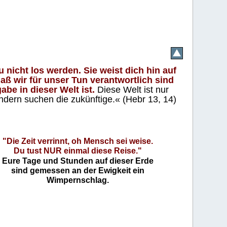
 nicht los werden. Sie weist dich hin auf
aß wir für unser Tun verantwortlich sind
abe in dieser Welt ist.
Diese Welt ist nur
ndern suchen die zukünftige.« (Hebr 13, 14)
"Die Zeit verrinnt, oh Mensch sei weise.
Du tust NUR einmal diese Reise."
Eure Tage und Stunden auf dieser Erde
sind gemessen an der Ewigkeit ein
Wimpernschlag.