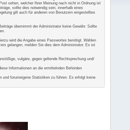
 Post sehen, welcher Ihrer Meinung nach nicht in Ordnung ist
räge, sollte dies notwendig sein, innerhalb eines
gelung gilt auch für anderen von Benutzern eingestelltes
r Beiträge übernimmt der Administrator keine Gewähr. Sollte
en.
Hierzu wird die Angabe eines Passwortes benötigt. Wählen
zers gelangen, melden Sie dies dem Administrator. Es ist
l anstößige, vulgäre, gegen geltende Rechtsprechung und/
diese Informationen an die ermittelnden Behörden
 und forumeigene Statistiken zu führen. Es erfolgt keine