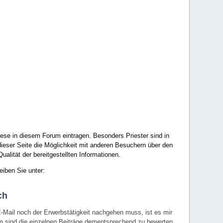
ese in diesem Forum eintragen. Besonders Priester sind in
ieser Seite die Möglichkeit mit anderen Besuchern über den
ualität der bereitgestellten Informationen.
eiben Sie unter:
ch
E-Mail noch der Erwerbstätigkeit nachgehen muss, ist es mir
rum sind die einzelnen Beiträge dementsprechend zu bewerten.