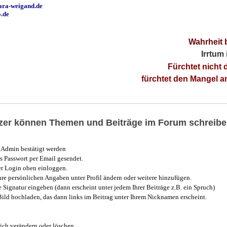
ara-weigand.de
o.de
Wahrheit 
Irrtum
Fürchtet nicht 
fürchtet den Mangel 
utzer können Themen und Beiträge im Forum schreibe
Admin bestätigt werden
 Passwort per Email gesendet.
r Login oben einloggen.
e persönlichen Angaben unter Profil ändern oder weitere hinzufügen.
e Signatur eingeben (dann erscheint unter jedem Ihrer Beiträge z.B. ein Spruch)
 Bild hochladen, das dann links im Beitrag unter Ihrem Nicknamen erscheint.
ich verändern oder löschen.