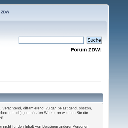
e ZDW
Forum ZDW:
 verachtend, diffamierend, vulgär, belästigend, obszön,
heberrechtlich) geschützten Werke, an welchen Sie die
et.
er nicht für den Inhalt von Beiträgen anderer Personen