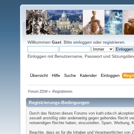
Willkommen
Gast
. Bitte
einloggen
oder
registrieren
.
Einloggen mit Benutzername, Passwort und Sitzungslä
Übersicht
Hilfe
Suche
Kalender
Einloggen
Regis
Forum ZDW
»
Registrieren
Registrierungs-Bedingungen
Durch das Nutzen dieses Forums von kath-zdw.ch akzeptieren 
sexuell anstößig oder anderweitig gegen geltendes Recht ver
notwendigen Rechte haben, einzustellen. Spam, Werbung, Ket
Beachte, dass es für die Inhaber und Verantwortlichen von ZD