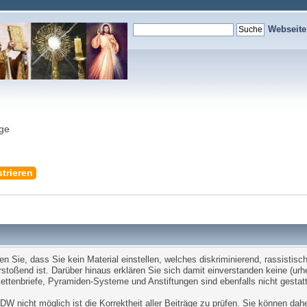
Webseit
nge
trieren
Sie, dass Sie kein Material einstellen, welches diskriminierend, rassistisch,
stoßend ist. Darüber hinaus erklären Sie sich damit einverstanden keine (ur
tenbriefe, Pyramiden-Systeme und Anstiftungen sind ebenfalls nicht gestatt
W nicht möglich ist die Korrektheit aller Beiträge zu prüfen. Sie können dah