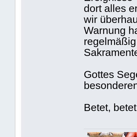
dort alles 
wir überhau
Warnung ha
regelmäßig 
Sakrament
Gottes Seg
besonderen
Betet, betet