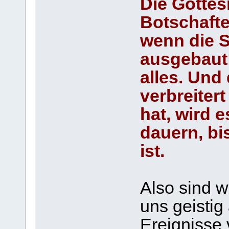
Die Gottes
Botschafte
wenn die S
ausgebaut 
alles. Und
verbreiter
hat, wird e
dauern, bis
ist.
Also sind w
uns geistig
Ereignisse 