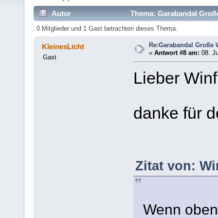
Autor
Thema: Garabandal Große
0 Mitglieder und 1 Gast betrachten dieses Thema.
Re:Garabandal Große 
KleinesLicht
«
Antwort #8 am:
08. Ju
Gast
Lieber Winf
danke für 
Zitat von: Wi
Wenn oben