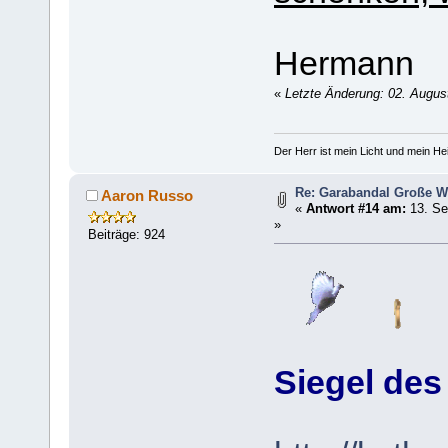
Hermann
«
Letzte Änderung: 02. August
Der Herr ist mein Licht und mein Hei
Re: Garabandal Große W
Aaron Russo
«
Antwort #14 am:
13. Se
»
Beiträge: 924
Siegel des