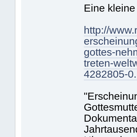
Eine kleine 
http://www
erscheinun
gottes-neh
treten-welt
4282805-0.
"Erscheinu
Gottesmutte
Dokumentat
Jahrtausend