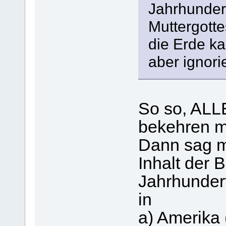
Jahrhundert
Muttergott
die Erde k
aber ignorie
So so, ALL
bekehren m
Dann sag mi
Inhalt der 
Jahrhunder
in
a) Amerika (