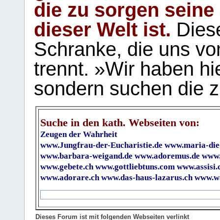
die zu sorgen seine
dieser Welt ist.
Diese
Schranke, die uns vo
trennt. »Wir haben hi
sondern suchen die z
Suche in den kath. Webseiten von:
Zeugen der Wahrheit
www.Jungfrau-der-Eucharistie.de
www.maria-die
www.barbara-weigand.de
www.adoremus.de
www.
www.gebete.ch
www.gottliebtuns.com
www.assisi.
www.adorare.ch
www.das-haus-lazarus.ch
www.wa
Dieses Forum ist mit folgenden Webseiten verlinkt