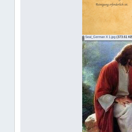
Seal_German X 1.jpg
(373.61 KB