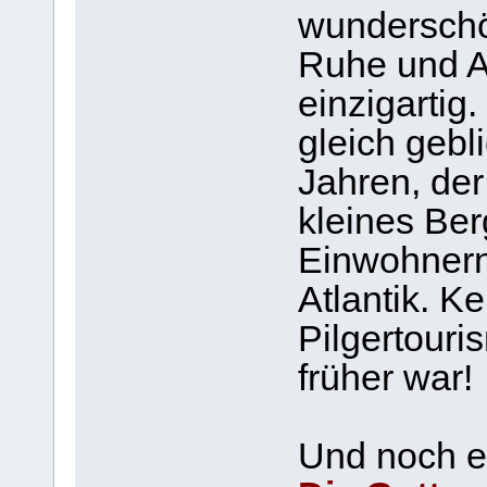
wunderschö
Ruhe und A
einzigartig.
gleich gebl
Jahren, der
kleines Ber
Einwohnern
Atlantik. Ke
Pilgertouri
früher war!
Und noch e