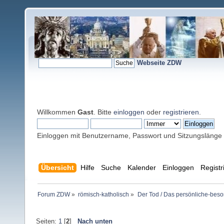
Webseite ZDW
Willkommen
Gast
. Bitte
einloggen
oder
registrieren
.
Einloggen mit Benutzername, Passwort und Sitzungslänge
Übersicht
Hilfe
Suche
Kalender
Einloggen
Registr
Forum ZDW
»
römisch-katholisch
»
Der Tod / Das persönliche-beso
Seiten:
1
[
2
]
Nach unten