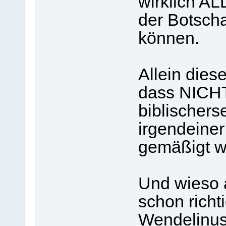
wirklich A
der Botsch
können.
Allein dies
dass NICH
biblischerse
irgendeiner
gemäßigt w
Und wieso 
schon richt
Wendelinus, 