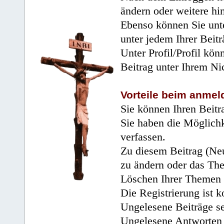
ändern oder weitere hi
Ebenso können Sie unte
unter jedem Ihrer Beitr
Unter Profil/Profil kön
Beitrag unter Ihrem Ni
Vorteile beim anmel
Sie können Ihren Beitr
Sie haben die Möglichk
verfassen.
Zu diesem Beitrag (Neu
zu ändern oder das Th
Löschen Ihrer Themen 
Die Registrierung ist k
Ungelesene Beiträge se
Ungelesene Antworten 