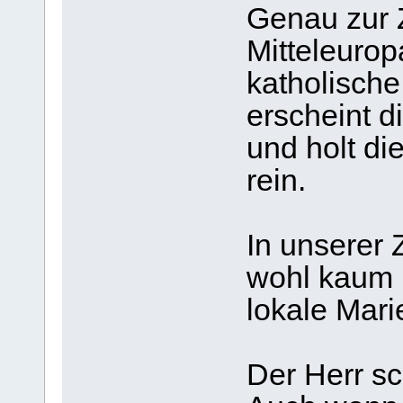
Genau zur Z
Mitteleurop
katholische
erscheint d
und holt d
rein.
In unserer Z
wohl kaum 
lokale Mar
Der Herr sc