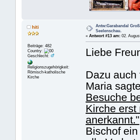
Antw:Garabandal Groß
hiti
Seelenschau.
«
Antwort #13 am:
02. August
Beiträge: 482
Liebe Freu
Country:
Geschlecht:
Religionszugehörigkeit:
Dazu auch 
Römisch-katholische
Kirche
Maria sagte
Besuche be
Kirche ers
anerkannt."
Bischof ein