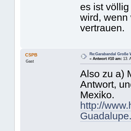
es ist völl
wird, wenn 
vertrauen.
Re:Garabandal Große 
CSPB
«
Antwort #10 am:
13. A
Gast
Also zu a) 
Antwort, u
Mexiko.
http://www.
Guadalupe.