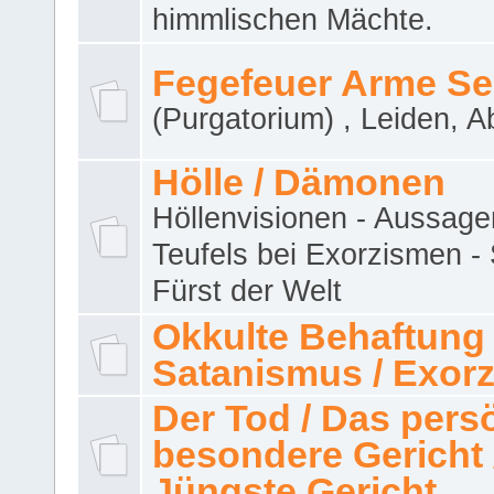
himmlischen Mächte.
Fegefeuer Arme Se
(Purgatorium) , Leiden, A
Hölle / Dämonen
Höllenvisionen - Aussage
Teufels bei Exorzismen -
Fürst der Welt
Okkulte Behaftung 
Satanismus / Exor
Der Tod / Das pers
besondere Gericht 
Jüngste Gericht