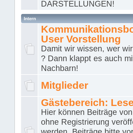
DARSTELLUNGEN!
Intern
Kommunikationsbo
User Vorstellung
Damit wir wissen, wer wir 
? Dann klappt es auch m
Nachbarn!
Mitglieder
Gästebereich: Lese
Hier können Beiträge vo
ohne Registrierung veröff
werden. Beiträge bitte vo