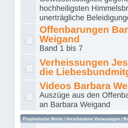
hochheiligsten Himmelsbr
unerträgliche Beleidigung
Offenbarungen Bar
Weigand
Band 1 bis 7
Verheissungen Jes
die Liebesbundmitg
Videos Barbara We
Auszüge aus den Offenb
an Barbara Weigand
Prophetische Worte / Verschiedene Voraussagen / B