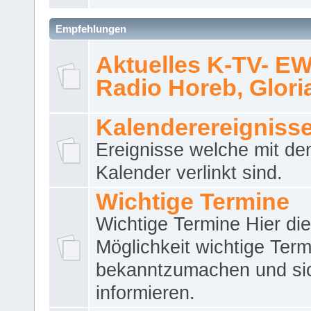
Empfehlungen
Aktuelles K-TV- E
Radio Horeb, Gloria.
Kalenderereigniss
Ereignisse welche mit d
Kalender verlinkt sind.
Wichtige Termine
Wichtige Termine Hier die
Möglichkeit wichtige Term
bekanntzumachen und si
informieren.