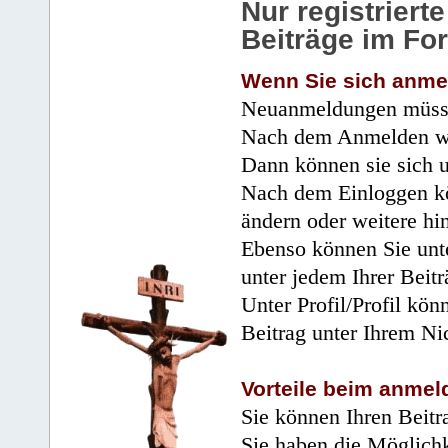
Nur registrier
Beiträge im Fo
Wenn Sie sich anme
Neuanmeldungen müsse
Nach dem Anmelden wir
Dann können sie sich 
Nach dem Einloggen kö
ändern oder weitere hi
Ebenso können Sie unte
unter jedem Ihrer Beitr
Unter Profil/Profil kön
Beitrag unter Ihrem Ni
Vorteile beim anmel
Sie können Ihren Beitr
Sie haben die Möglichk