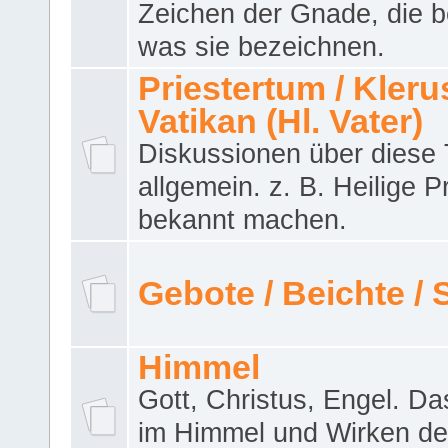
Zeichen der Gnade, die b
was sie bezeichnen.
Priestertum / Klerus
Vatikan (Hl. Vater)
Diskussionen über dies
allgemein. z. B. Heilige P
bekannt machen.
Gebote / Beichte /
Himmel
Gott, Christus, Engel. D
im Himmel und Wirken de