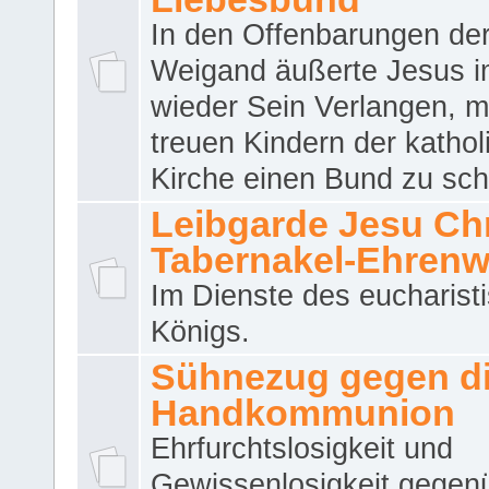
In den Offenbarungen de
Weigand äußerte Jesus 
wieder Sein Verlangen, m
treuen Kindern der katho
Kirche einen Bund zu sch
Leibgarde Jesu Chri
Tabernakel-Ehren
Im Dienste des eucharist
Königs.
Sühnezug gegen d
Handkommunion
Ehrfurchtslosigkeit und
Gewissenlosigkeit gegen