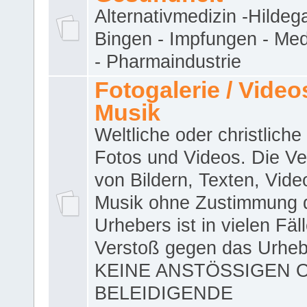
Alternativmedizin -Hildeg
Bingen - Impfungen - Me
- Pharmaindustrie
Fotogalerie / Videos
Musik
Weltliche oder christliche
Fotos und Videos. Die V
von Bildern, Texten, Vid
Musik ohne Zustimmung 
Urhebers ist in vielen Fäl
Verstoß gegen das Urheb
KEINE ANSTÖSSIGEN 
BELEIDIGENDE