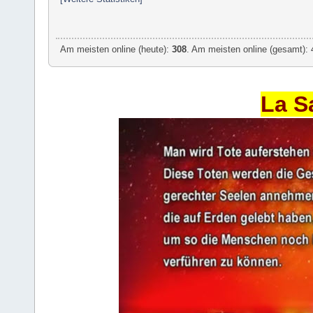
Am meisten online (heute):
308
. Am meisten online (gesamt): 
La S