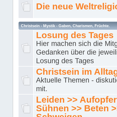
Die neue Weltrelig
Christsein - Mystik - Gaben, Charismen, Früchte.
Losung des Tages
Hier machen sich die Mitg
Gedanken über die jeweil
Losung des Tages
Christsein im Allta
Aktuelle Themen - diskuti
mit.
Leiden >> Aufopfe
Sühnen >> Beten >
Schweigen