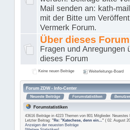
Mail senden an: kath-ma
mit der Bitte um Veröffent
Vermerk Forum.
Über dieses Forum
Fragen und Anregungen 
dieses Forum
Keine neuen Beiträge
Weiterleitungs-Board
Forum ZDW - Info-Center
Neueste Beiträge
Forumstatistiken
Benutzer
Forumstatistiken
43616 Beiträge in 4223 Themen von 801 Mitglieder. Neuestes 
Letzter Beitrag:
"
Re: "Katechese, denn ein...
"
( 02. August 20
Anzeigen der neuesten Beiträge
[Weitere Statistiken]