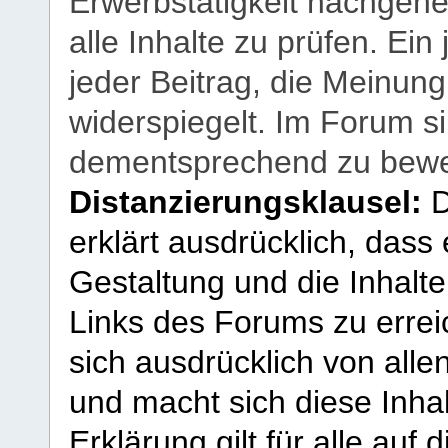
Erwerbstätigkeit nachgehen
alle Inhalte zu prüfen. Ein
jeder Beitrag, die Meinun
widerspiegelt. Im Forum si
dementsprechend zu bewe
Distanzierungsklausel:
D
erklärt ausdrücklich, dass e
Gestaltung und die Inhalte
Links des Forums zu erreic
sich ausdrücklich von allen
und macht sich diese Inhal
Erklärung gilt für alle au