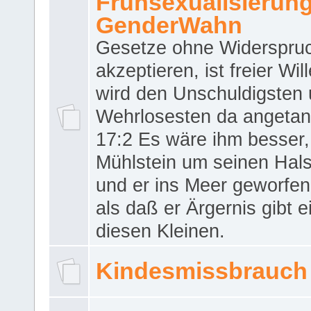
Frühsexualisierun
GenderWahn
Gesetze ohne Widerspru
akzeptieren, ist freier Wil
wird den Unschuldigsten
Wehrlosesten da angeta
17:2 Es wäre ihm besser,
Mühlstein um seinen Hals
und er ins Meer geworfen
als daß er Ärgernis gibt 
diesen Kleinen.
Kindesmissbrauch