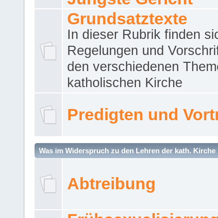
Grundsatztexte
In dieser Rubrik finden si
Regelungen und Vorschri
den verschiedenen Them
katholischen Kirche
Predigten und Vort
Was im Widerspruch zu den Lehren der kath. Kirche 
Abtreibung