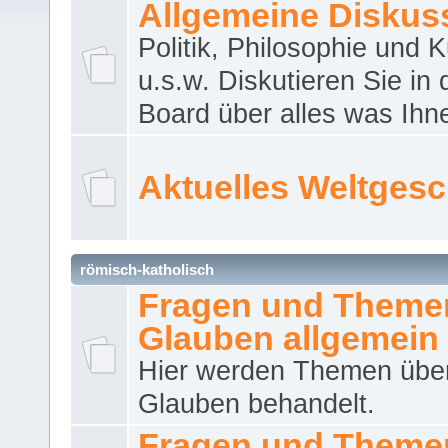
Allgemeine Diskus
Politik, Philosophie und K
u.s.w. Diskutieren Sie in
Board über alles was Ihnen
Aktuelles Weltges
römisch-katholisch
Fragen und Theme
Glauben allgemein
Hier werden Themen übe
Glauben behandelt.
Fragen und Theme