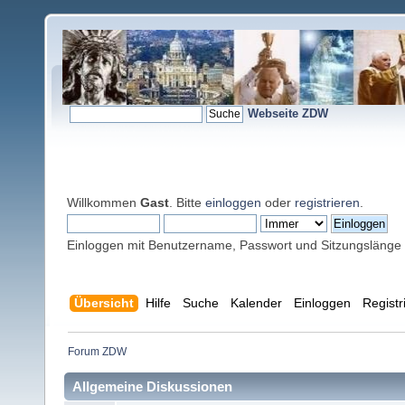
Webseite ZDW
Willkommen
Gast
. Bitte
einloggen
oder
registrieren
.
Einloggen mit Benutzername, Passwort und Sitzungslänge
Übersicht
Hilfe
Suche
Kalender
Einloggen
Registr
Forum ZDW
Allgemeine Diskussionen