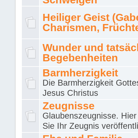
Heiliger Geist (Gab
Charismen, Frücht
Wunder und tatsäc
Begebenheiten
Barmherzigkeit
Die Barmherzigkeit Gotte
Jesus Christus
Zeugnisse
Glaubenszeugnisse. Hier
Sie Ihr Zeugnis veröffentl