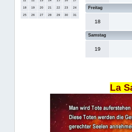
11
12
13
14
15
16
17
Freitag
18
19
20
21
22
23
24
25
26
27
28
29
30
31
18
Samstag
19
La S