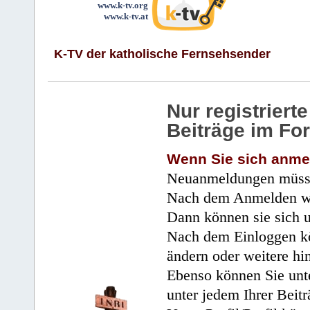
www.k-tv.org
www.k-tv.at
K-TV der katholische Fernsehsender
Nur registrier
Beiträge im Fo
Wenn Sie sich anme
Neuanmeldungen müsse
Nach dem Anmelden wir
Dann können sie sich 
Nach dem Einloggen kö
ändern oder weitere hi
Ebenso können Sie unte
unter jedem Ihrer Beitr