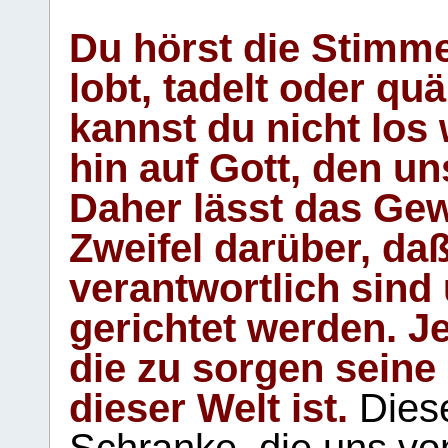
Du hörst die Stimm
lobt, tadelt oder qu
kannst du nicht los 
hin auf Gott, den u
Daher lässt das Gew
Zweifel darüber, daß
verantwortlich sind
gerichtet werden. Je
die zu sorgen seine
dieser Welt ist.
Diese