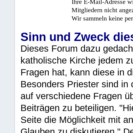
Ihre E-Mail-Adresse wi
Mitgliedern nicht angez
Wir sammeln keine per
Sinn und Zweck di
Dieses Forum dazu gedacht
katholische Kirche jedem z
Fragen hat, kann diese in 
Besonders Priester sind in
auf verschiedene Fragen ü
Beiträgen zu beteiligen. "H
Seite die Möglichkeit mit 
Glauben zu diskutieren." D