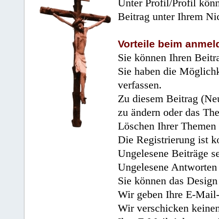
Unter Profil/Profil kön
Beitrag unter Ihrem Ni
Vorteile beim anmel
Sie können Ihren Beitr
Sie haben die Möglichk
verfassen.
Zu diesem Beitrag (Neu
zu ändern oder das Th
Löschen Ihrer Themen 
Die Registrierung ist k
Ungelesene Beiträge se
Ungelesene Antworten 
Sie können das Design 
Wir geben Ihre E-Mail-
Wir verschicken keine