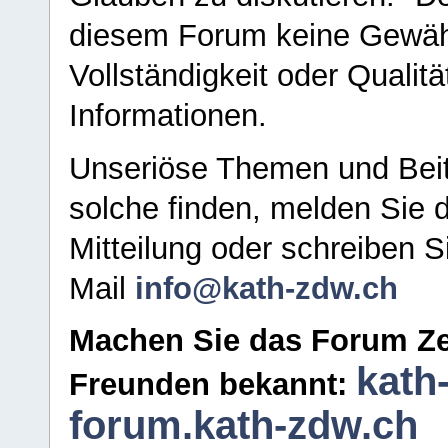
diesem Forum keine Gewähr f
Vollständigkeit oder Qualitä
Informationen.
Unseriöse Themen und Beit
solche finden, melden Sie d
Mitteilung oder schreiben S
Mail
info@kath-zdw.ch
Machen Sie das Forum Ze
kath
Freunden bekannt:
forum.kath-zdw.ch