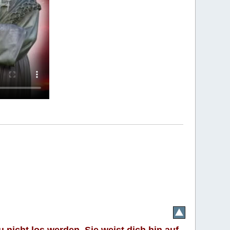
 nicht los werden. Sie weist dich hin auf