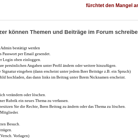
fürchtet den Mangel 
utzer können Themen und Beiträge im Forum schreibe
Admin bestätigt werden
 Passwort per Email gesendet.
r Login oben einloggen.
e persönlichen Angaben unter Profil ändern oder weitere hinzufügen.
e Signatur eingeben (dann erscheint unter jedem Ihrer Beiträge z.B. ein Spruch)
 Bild hochladen, das dann links im Beitrag unter Ihrem Nicknamen erscheint.
ich verändern oder löschen.
iner Rubrik ein neues Thema zu verfassen.
esitzen Sie die Rechte, Ihren Beitrag zu ändern oder das Thema zu löschen.
Mitglieder.
zten Besuch.
trägen.
(Versch. Vorlagen)