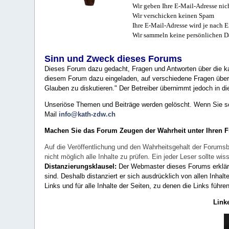
Wir geben Ihre E-Mail-Adresse nich
Wir verschicken keinen Spam
Ihre E-Mail-Adresse wird je nach E
Wir sammeln keine persönlichen D
Sinn und Zweck dieses Forums
Dieses Forum dazu gedacht, Fragen und Antworten über die ka
diesem Forum dazu eingeladen, auf verschiedene Fragen über 
Glauben zu diskutieren." Der Betreiber übernimmt jedoch in die
Unseriöse Themen und Beiträge werden gelöscht. Wenn Sie solc
Mail
info@kath-zdw.ch
Machen Sie das Forum Zeugen der Wahrheit unter Ihren 
Auf die Veröffentlichung und den Wahrheitsgehalt der Forumsb
nicht möglich alle Inhalte zu prüfen. Ein jeder Leser sollte 
Distanzierungsklausel:
Der Webmaster dieses Forums erklärt a
sind. Deshalb distanziert er sich ausdrücklich von allen Inhalt
Links und für alle Inhalte der Seiten, zu denen die Links führe
Link