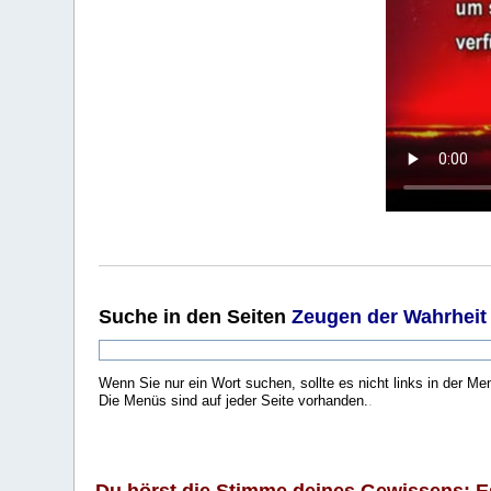
Suche
in den Seiten
Zeugen der Wahrheit
Wenn Sie nur ein Wort suchen, sollte es nicht links in der Me
Die Menüs sind auf jeder Seite vorhanden.
.
Du hörst die Stimme deines Gewissens: Es 