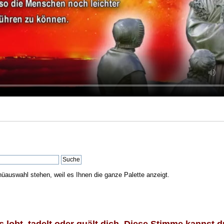
nüauswahl stehen, weil es Ihnen die ganze Palette anzeigt.
lobt, tadelt oder quält dich. Diese Stimme kannst du