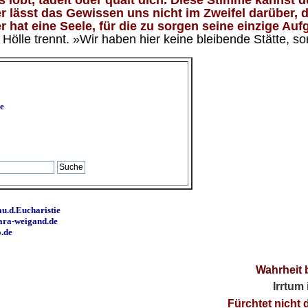
 lässt das Gewissen uns nicht im Zweifel darüber, d
 hat eine Seele, für die zu sorgen seine einzige Aufg
ölle trennt. »Wir haben hier keine bleibende Stätte, so
e
u.d.Eucharistie
ara-weigand.de
o.de
Wahrheit 
Irrtum
Fürchtet nicht 