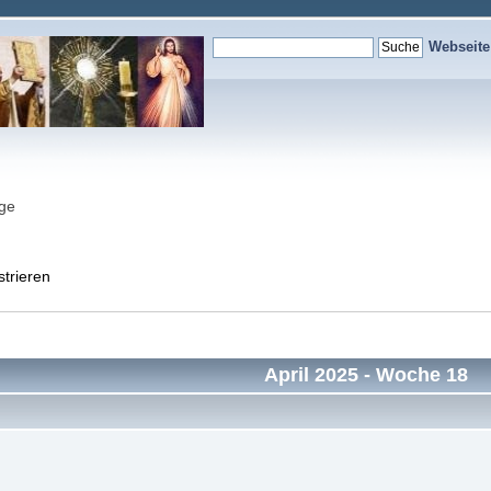
Webseit
nge
strieren
April 2025
- Woche 18