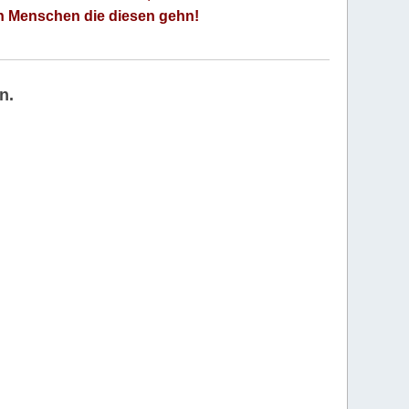
an Menschen die diesen gehn!
n.