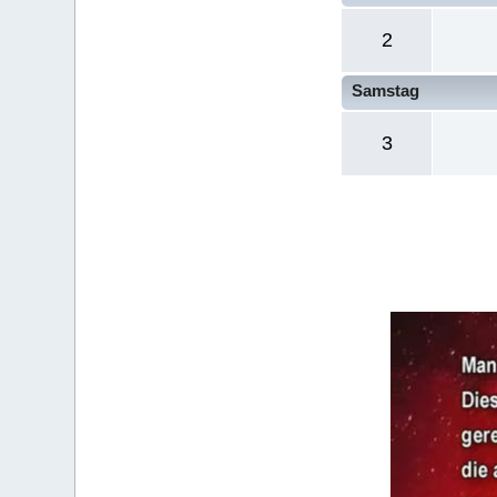
2
Samstag
3