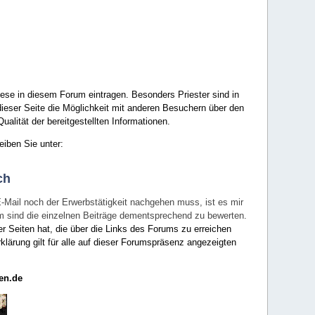
ese in diesem Forum eintragen. Besonders Priester sind in
ieser Seite die Möglichkeit mit anderen Besuchern über den
ualität der bereitgestellten Informationen.
eiben Sie unter:
ch
E-Mail noch der Erwerbstätigkeit nachgehen muss, ist es mir
rum sind die einzelnen Beiträge dementsprechend zu bewerten.
er Seiten hat, die über die Links des Forums zu erreichen
klärung gilt für alle auf dieser Forumspräsenz angezeigten
en.de