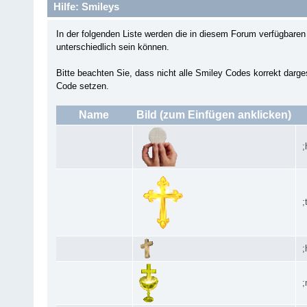
Hilfe: Smileys
In der folgenden Liste werden die in diesem Forum verfügbar
unterschiedlich sein können.
Bitte beachten Sie, dass nicht alle Smiley Codes korrekt darg
Code setzen.
Name
Bild (zum Einfügen anklicken)
;
;
;
;