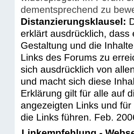
dementsprechend zu bewe
Distanzierungsklausel:
D
erklärt ausdrücklich, dass e
Gestaltung und die Inhalte
Links des Forums zu erreic
sich ausdrücklich von allen
und macht sich diese Inhal
Erklärung gilt für alle au
angezeigten Links und für 
die Links führen.
Feb. 200
Linkempfehlung - Webse