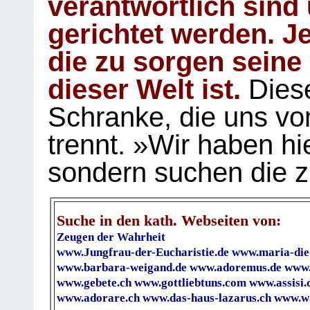
verantwortlich sind
gerichtet werden. Je
die zu sorgen seine
dieser Welt ist.
Diese
Schranke, die uns vo
trennt. »Wir haben hi
sondern suchen die z
Suche in den kath. Webseiten von:
Zeugen der Wahrheit
www.Jungfrau-der-Eucharistie.de
www.maria-die
www.barbara-weigand.de
www.adoremus.de
www.
www.gebete.ch
www.gottliebtuns.com
www.assisi.
www.adorare.ch
www.das-haus-lazarus.ch
www.wa