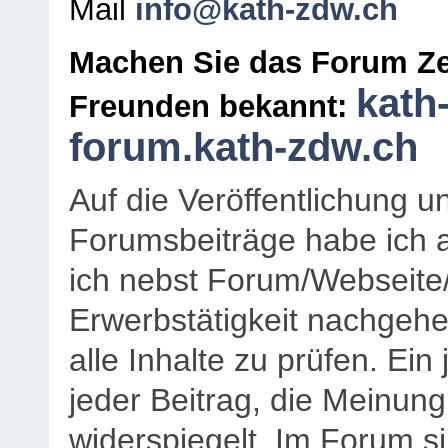
Mail
info@kath-zdw.ch
Machen Sie das Forum Ze
kath
Freunden bekannt:
forum.kath-zdw.ch
Auf die Veröffentlichung 
Forumsbeiträge habe ich al
ich nebst Forum/Webseite
Erwerbstätigkeit nachgehen
alle Inhalte zu prüfen. Ein
jeder Beitrag, die Meinun
widerspiegelt. Im Forum si