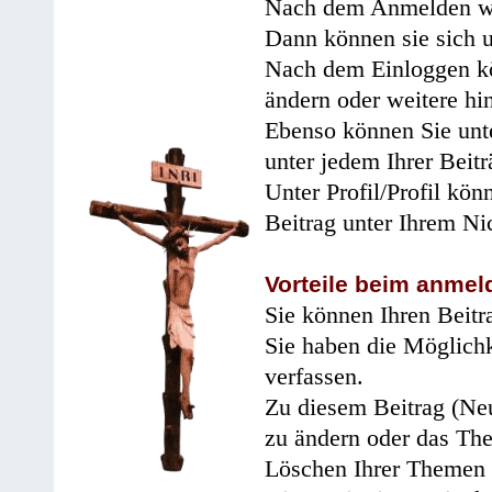
Nach dem Anmelden wir
Dann können sie sich 
Nach dem Einloggen kö
ändern oder weitere hi
Ebenso können Sie unte
unter jedem Ihrer Beitr
Unter Profil/Profil kön
Beitrag unter Ihrem Ni
Vorteile beim anmel
Sie können Ihren Beitr
Sie haben die Möglichk
verfassen.
Zu diesem Beitrag (Neu
zu ändern oder das Th
Löschen Ihrer Themen 