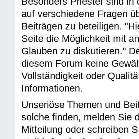
Besonders Priester sind in
auf verschiedene Fragen ü
Beiträgen zu beteiligen. "H
Seite die Möglichkeit mit 
Glauben zu diskutieren." D
diesem Forum keine Gewähr f
Vollständigkeit oder Qualitä
Informationen.
Unseriöse Themen und Beit
solche finden, melden Sie d
Mitteilung oder schreiben S