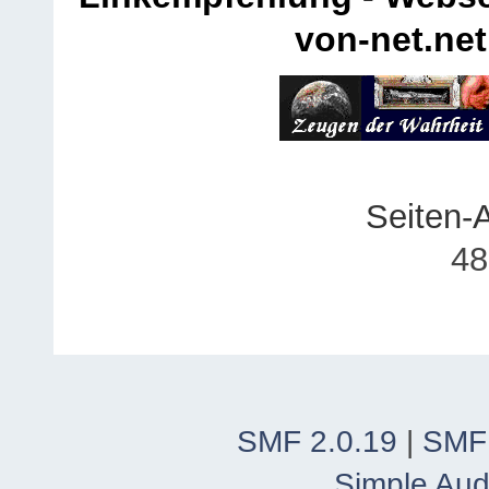
von-net.net
Seiten-
48
SMF 2.0.19
|
SMF
Simple Aud