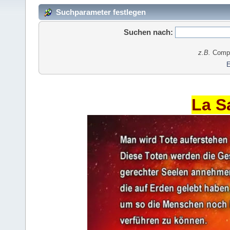
Suchparameter festlegen
Suchen nach:
z.B.
Comput
E
La S