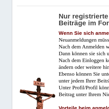
Nur registrier
Beiträge im Fo
Wenn Sie sich anme
Neuanmeldungen müsse
Nach dem Anmelden wir
Dann können sie sich 
Nach dem Einloggen kö
ändern oder weitere hi
Ebenso können Sie unte
unter jedem Ihrer Beitr
Unter Profil/Profil kön
Beitrag unter Ihrem Ni
Vorteile beim anmel