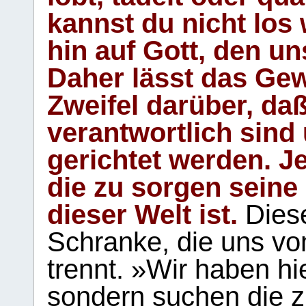
kannst du nicht los 
hin auf Gott, den u
Daher lässt das Gew
Zweifel darüber, daß
verantwortlich sind
gerichtet werden. Je
die zu sorgen seine
dieser Welt ist.
Diese
Schranke, die uns vo
trennt. »Wir haben hi
sondern suchen die z