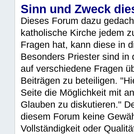
Sinn und Zweck di
Dieses Forum dazu gedacht
katholische Kirche jedem z
Fragen hat, kann diese in 
Besonders Priester sind in
auf verschiedene Fragen ü
Beiträgen zu beteiligen. "H
Seite die Möglichkeit mit 
Glauben zu diskutieren." D
diesem Forum keine Gewähr f
Vollständigkeit oder Qualitä