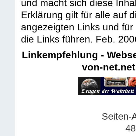
und macht sich diese Inhal
Erklärung gilt für alle au
angezeigten Links und für 
die Links führen.
Feb. 200
Linkempfehlung - Webse
von-net.net
Seiten-
48