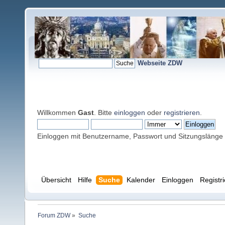
Webseite ZDW
Willkommen
Gast
. Bitte
einloggen
oder
registrieren
.
Einloggen mit Benutzername, Passwort und Sitzungslänge
Übersicht
Hilfe
Suche
Kalender
Einloggen
Registr
Forum ZDW
»
Suche