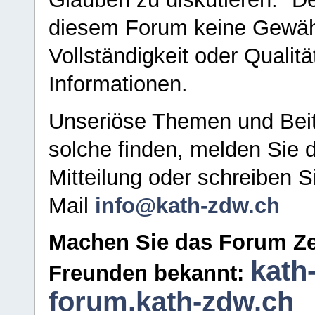
diesem Forum keine Gewähr f
Vollständigkeit oder Qualitä
Informationen.
Unseriöse Themen und Beit
solche finden, melden Sie d
Mitteilung oder schreiben S
Mail
info@kath-zdw.ch
Machen Sie das Forum Ze
kath
Freunden bekannt:
forum.kath-zdw.ch