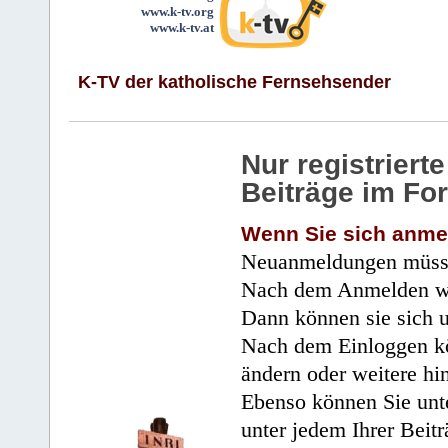
www.k-tv.org
www.k-tv.at
K-TV der katholische Fernsehsender
Nur registrier
Beiträge im Fo
Wenn Sie sich anme
Neuanmeldungen müsse
Nach dem Anmelden wir
Dann können sie sich 
Nach dem Einloggen kö
ändern oder weitere hi
Ebenso können Sie unte
unter jedem Ihrer Beitr