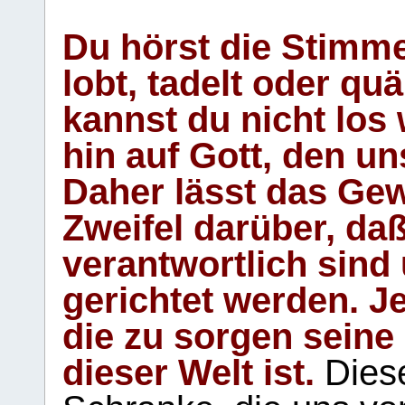
Du hörst die Stimm
lobt, tadelt oder qu
kannst du nicht los 
hin auf Gott, den u
Daher lässt das Gew
Zweifel darüber, daß
verantwortlich sind
gerichtet werden. Je
die zu sorgen seine
dieser Welt ist.
Diese