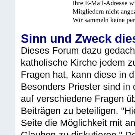
Ihre E-Mail-Adresse wi
Mitgliedern nicht angez
Wir sammeln keine per
Sinn und Zweck di
Dieses Forum dazu gedacht
katholische Kirche jedem z
Fragen hat, kann diese in 
Besonders Priester sind in
auf verschiedene Fragen ü
Beiträgen zu beteiligen. "H
Seite die Möglichkeit mit 
Glauben zu diskutieren." D