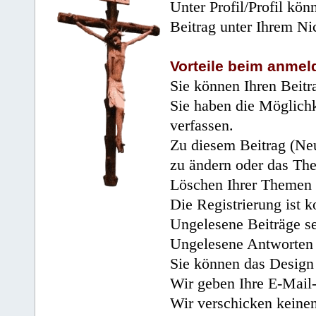
Unter Profil/Profil kön
Beitrag unter Ihrem Ni
Vorteile beim anmel
Sie können Ihren Beitr
Sie haben die Möglichk
verfassen.
Zu diesem Beitrag (Neu
zu ändern oder das Th
Löschen Ihrer Themen 
Die Registrierung ist k
Ungelesene Beiträge se
Ungelesene Antworten 
Sie können das Design 
Wir geben Ihre E-Mail-
Wir verschicken keine