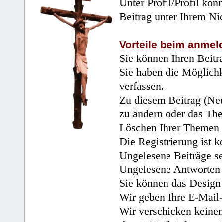
Unter Profil/Profil kön
Beitrag unter Ihrem Ni
Vorteile beim anmel
Sie können Ihren Beitr
Sie haben die Möglichk
verfassen.
Zu diesem Beitrag (Neu
zu ändern oder das Th
Löschen Ihrer Themen 
Die Registrierung ist k
Ungelesene Beiträge se
Ungelesene Antworten 
Sie können das Design 
Wir geben Ihre E-Mail-
Wir verschicken keine