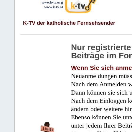
www.k-tv.org
www.k-tv.at
K-TV der katholische Fernsehsender
Nur registrier
Beiträge im Fo
Wenn Sie sich anme
Neuanmeldungen müsse
Nach dem Anmelden wir
Dann können sie sich 
Nach dem Einloggen kö
ändern oder weitere hi
Ebenso können Sie unte
unter jedem Ihrer Beitr