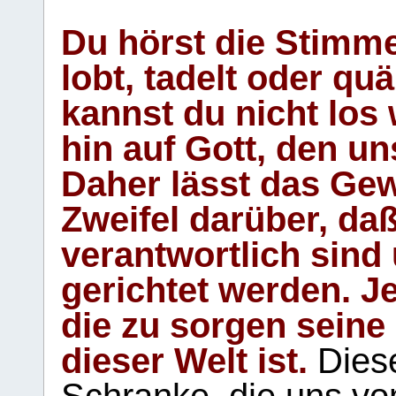
Du hörst die Stimm
lobt, tadelt oder qu
kannst du nicht los 
hin auf Gott, den u
Daher lässt das Gew
Zweifel darüber, daß
verantwortlich sind
gerichtet werden. Je
die zu sorgen seine
dieser Welt ist.
Diese