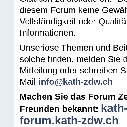
diesem Forum keine Gewähr f
Vollständigkeit oder Qualitä
Informationen.
Unseriöse Themen und Beit
solche finden, melden Sie d
Mitteilung oder schreiben S
Mail
info@kath-zdw.ch
Machen Sie das Forum Ze
kath
Freunden bekannt:
forum.kath-zdw.ch