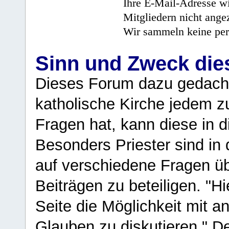
Ihre E-Mail-Adresse wi
Mitgliedern nicht angez
Wir sammeln keine per
Sinn und Zweck di
Dieses Forum dazu gedacht
katholische Kirche jedem z
Fragen hat, kann diese in 
Besonders Priester sind in
auf verschiedene Fragen ü
Beiträgen zu beteiligen. "H
Seite die Möglichkeit mit 
Glauben zu diskutieren." D