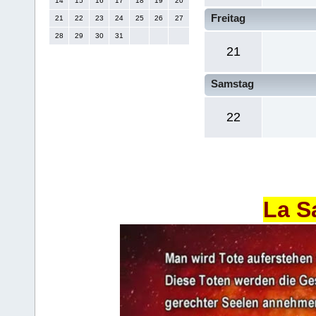
14
15
16
17
18
19
20
Freitag
21
22
23
24
25
26
27
28
29
30
31
21
Samstag
22
La S