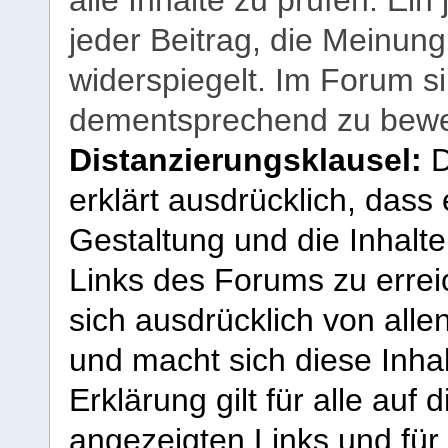
alle Inhalte zu prüfen. Ein
jeder Beitrag, die Meinun
widerspiegelt. Im Forum si
dementsprechend zu bewe
Distanzierungsklausel:
D
erklärt ausdrücklich, dass e
Gestaltung und die Inhalte
Links des Forums zu erreic
sich ausdrücklich von allen
und macht sich diese Inhal
Erklärung gilt für alle au
angezeigten Links und für 