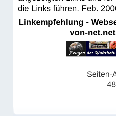
die Links führen.
Feb. 200
Linkempfehlung - Webse
von-net.net
Seiten-
48