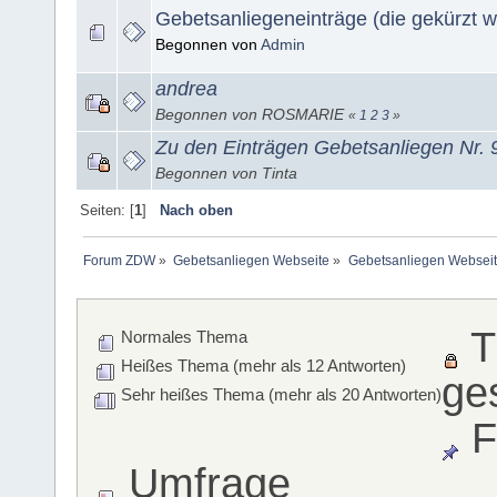
Gebetsanliegeneinträge (die gekürzt 
Begonnen von
Admin
andrea
Begonnen von ROSMARIE
«
1
2
3
»
Zu den Einträgen Gebetsanliegen Nr. 
Begonnen von Tinta
Seiten: [
1
]
Nach oben
Forum ZDW
»
Gebetsanliegen Webseite
»
Gebetsanliegen Websei
T
Normales Thema
Heißes Thema (mehr als 12 Antworten)
ge
Sehr heißes Thema (mehr als 20 Antworten)
F
Umfrage