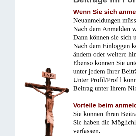
Wenn Sie sich anme
Neuanmeldungen müsse
Nach dem Anmelden wir
Dann können sie sich 
Nach dem Einloggen kö
ändern oder weitere hi
Ebenso können Sie unte
unter jedem Ihrer Beitr
Unter Profil/Profil kön
Beitrag unter Ihrem Ni
Vorteile beim anmel
Sie können Ihren Beitr
Sie haben die Möglichk
verfassen.