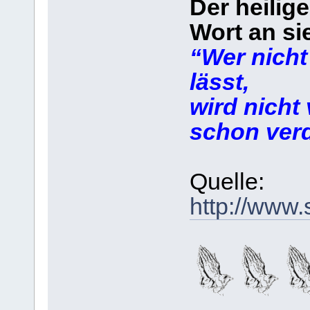
Der heilige
Wort an si
“Wer nicht
lässt,
wird nicht
schon ver
Quelle:
http://www