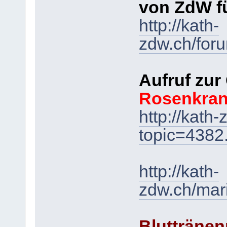
von ZdW f
http://kath-
zdw.ch/for
Aufruf zur
Rosenkra
http://kath
topic=438
http://kath-
zdw.ch/mar
Bluttränen