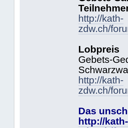
Teilnehme
http://kath-
zdw.ch/for
Lobpreis
Gebets-Ged
Schwarzwa
http://kath-
zdw.ch/for
Das unschl
http://kath-