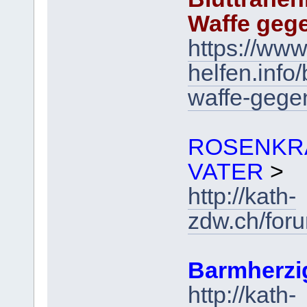
Waffe geg
https://www
helfen.inf
waffe-gege
ROSENKR
VATER
>
http://kath-
zdw.ch/for
Barmherzi
http://kath-