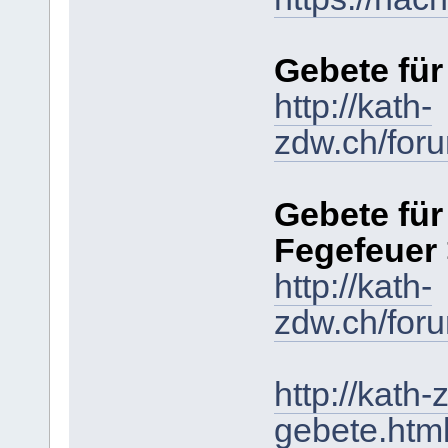
Gebete für
http://kath-
zdw.ch/for
Gebete für
Fegefeuer
http://kath-
zdw.ch/for
http://kath
gebete.htm