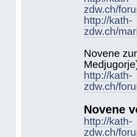
zdw.ch/for
http://kath-
zdw.ch/mar
Novene zum
Medjugorje
http://kath-
zdw.ch/for
Novene v
http://kath-
zdw.ch/for