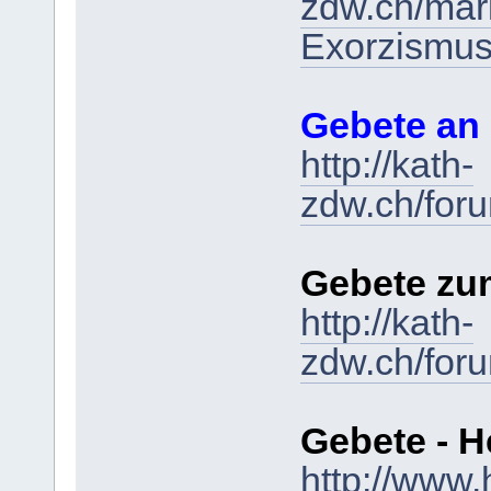
zdw.ch/mar
Exorzismu
Gebete an
http://kath-
zdw.ch/for
Gebete zum
http://kath-
zdw.ch/for
Gebete - H
http://www.