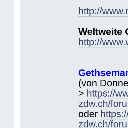
http://www.
Weltweite 
http://www.
Gethsema
(von Donner
>
https://w
zdw.ch/for
oder
https:
zdw.ch/for