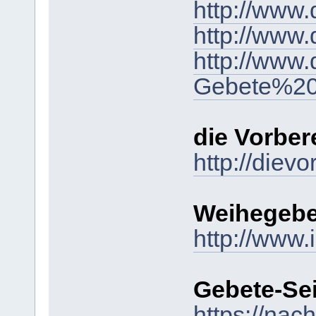
http://www
http://www
http://www
Gebete%20u
die Vorber
http://diev
Weihegeb
http://www.
Gebete-Se
https://nac