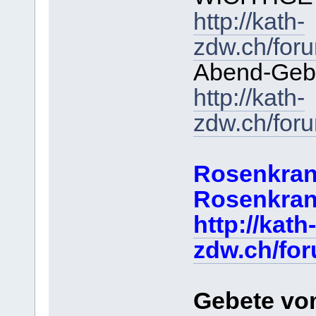
http://kath-
zdw.ch/for
Abend-Gebe
http://kath-
zdw.ch/for
Rosenkran
Rosenkran
http://kath-
zdw.ch/fo
Gebete vo