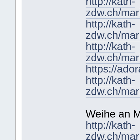
http://kath-
zdw.ch/mar
http://kath-
zdw.ch/mar
http://kath-
zdw.ch/mari
https://ado
http://kath-
zdw.ch/mar
Weihe an M
http://kath-
zdw.ch/mar