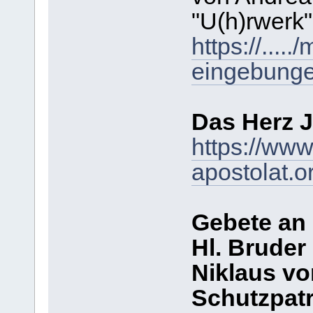
"U(h)rwerk"
https://....
eingebunge
Das Herz J
https://www
apostolat.o
Gebete an
Hl. Bruder
Niklaus vo
Schutzpatr