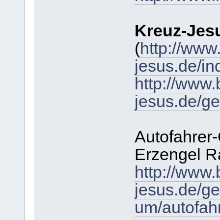
Kreuz-Jes
(
http://www.
jesus.de/in
http://www.b
jesus.de/g
Autofahrer
Erzengel R
http://www.b
jesus.de/ge
um/autofah