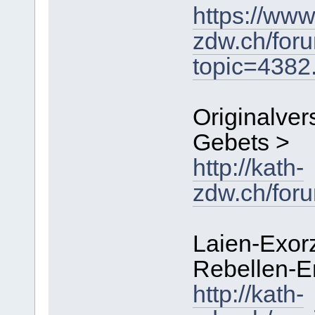
https://www
zdw.ch/for
topic=438
Originalver
Gebets >
http://kath-
zdw.ch/for
Laien-Exor
Rebellen-E
http://kath-