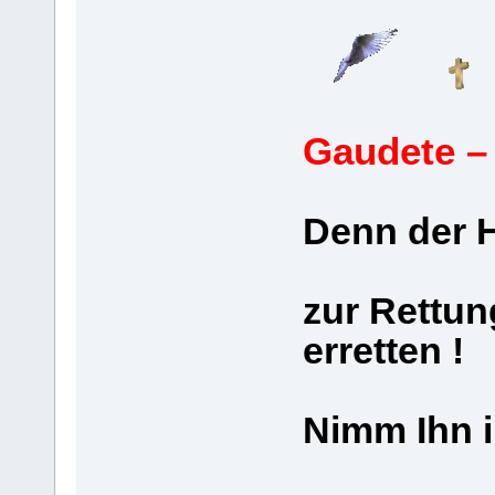
Gaudete –
Denn der H
zur Rettun
erretten !
Nimm Ihn i