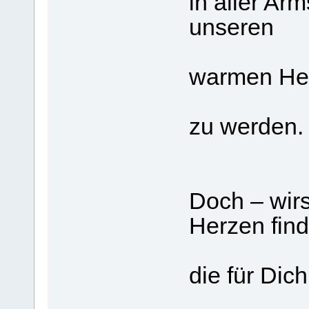
in aller Ar
unseren
warmen He
zu werden.
Doch – wir
Herzen find
die für Dic