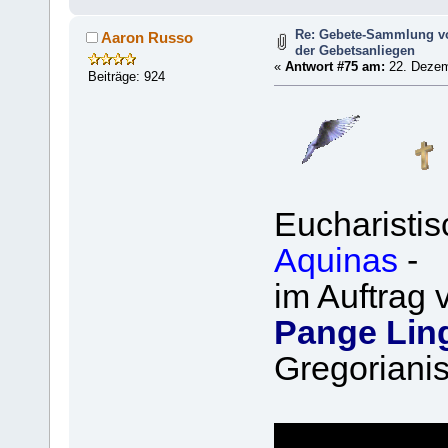
Re: Gebete-Sammlung v
Aaron Russo
der Gebetsanliegen
«
Antwort #75 am:
22. Dezem
Beiträge: 924
Eucharisti
Aquinas
-
im Auftrag 
Pange Lin
Gregoriani