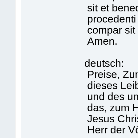
sit et bened
procedenti
compar sit 
Amen.
deutsch:
Preise, Zu
dieses Leib
und des un
das, zum He
Jesus Chri
Herr der Völ