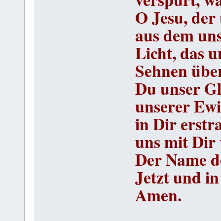
O Jesu, der
aus dem uns
Licht, das u
Sehnen über
Du unser Gl
unserer Ewi
in Dir erstr
uns mit Dir 
Der Name de
Jetzt und in
Amen.