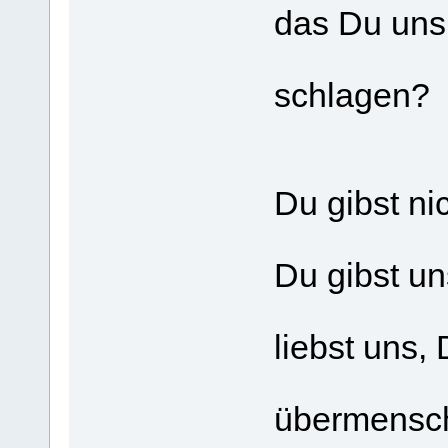
das Du uns 
schlagen?
Du gibst nic
Du gibst un
liebst uns,
übermenschl