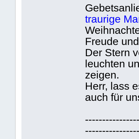
Gebetsanli
traurige M
Weihnachten
Freude und
Der Stern 
leuchten u
zeigen.
Herr, lass
auch für un
---------------
---------------