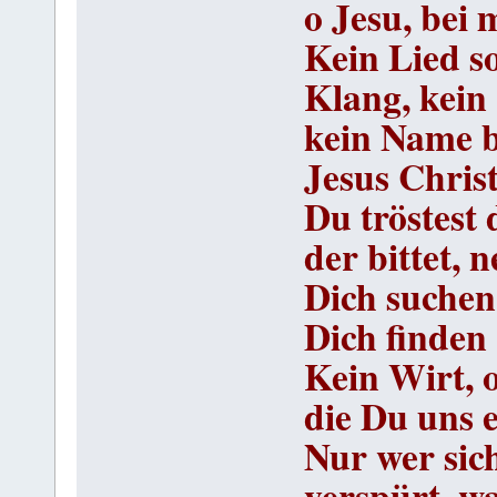
o Jesu, bei m
Kein Lied so
Klang, kein 
kein Name b
Jesus Chris
Du tröstest 
der bittet, 
Dich suchen
Dich finden 
Kein Wirt, o
die Du uns e
Nur wer sich
verspürt, w