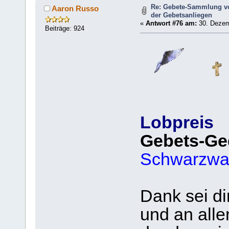
Re: Gebete-Sammlung v
Aaron Russo
der Gebetsanliegen
«
Antwort #76 am:
30. Dezem
Beiträge: 924
Lobpreis
Gebets-Ge
Schwarzwa
Dank sei di
und an alle