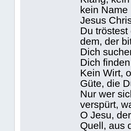
kein Name b
Jesus Chris
Du tröstest
dem, der bi
Dich suche
Dich finden
Kein Wirt, o
Güte, die D
Nur wer sic
verspürt, w
O Jesu, der
Quell, aus 