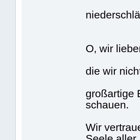
niederschlä
O, wir lieb
die wir nich
großartige 
schauen.
Wir vertrau
Seele aller