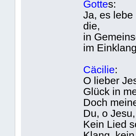
Gotte
s:
Ja, es lebe
die,
in Gemeins
im Einklang
Cäcilie
:
O lieber Je
Glück in me
Doch meine
Du, o Jesu, 
Kein Lied s
Klang, kein 