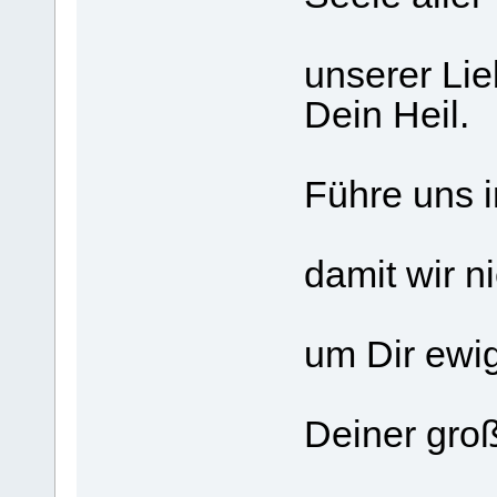
unserer Lie
Dein Heil.
Führe uns i
damit wir n
um Dir ewig
Deiner gro