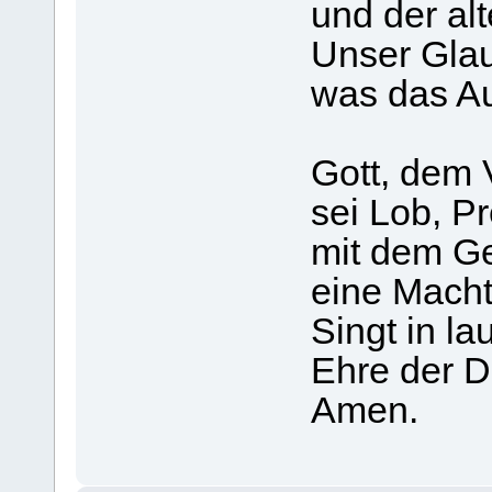
und der alt
Unser Glaub
was das Au
Gott, dem 
sei Lob, Pr
mit dem Ge
eine Macht
Singt in la
Ehre der Dr
Amen.