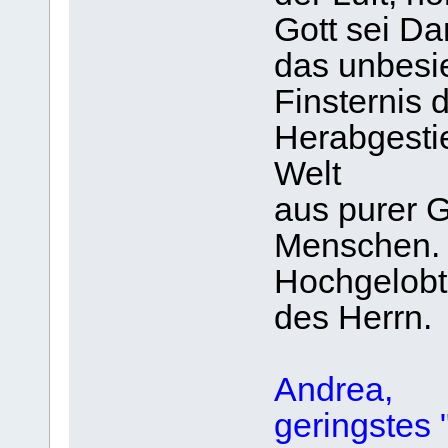
Gott sei Da
das unbesie
Finsternis 
Herabgesti
Welt
aus purer 
Menschen.
Hochgelobt
des Herrn.
Andrea,
geringstes 