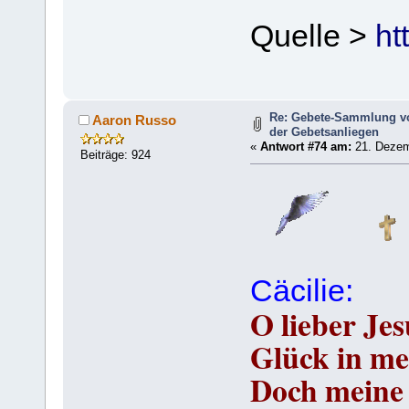
Quelle >
htt
Re: Gebete-Sammlung v
Aaron Russo
der Gebetsanliegen
«
Antwort #74 am:
21. Dezem
Beiträge: 924
Cäcilie:
O lieber Jes
Glück in mei
Doch meine 