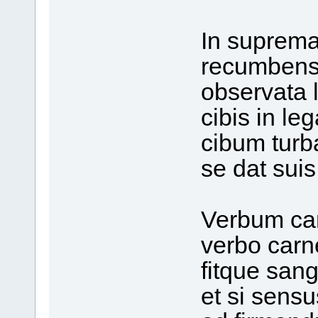
In suprema
recumbens 
observata 
cibis in leg
cibum tur
se dat sui
Verbum ca
verbo carne
fitque sang
et si sensus