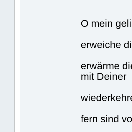
O mein geli
erweiche di
erwärme die
mit Deiner
wiederkehr
fern sind vo