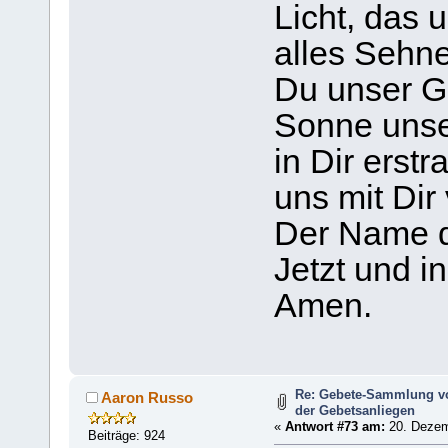
Licht, das 
alles Sehne
Du unser Gl
Sonne unse
in Dir erstr
uns mit Dir 
Der Name d
Jetzt und in
Amen.
Re: Gebete-Sammlung v
Aaron Russo
der Gebetsanliegen
«
Antwort #73 am:
20. Dezem
Beiträge: 924