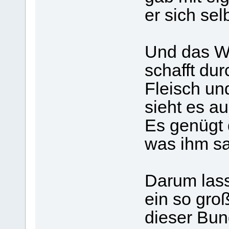
er sich sel
Und das Wo
schafft dur
Fleisch und
sieht es au
Es genügt 
was ihm sag
Darum lasst
ein so gro
dieser Bun