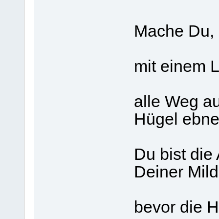
Mache Du,
mit einem L
alle Weg a
Hügel ebne
Du bist die 
Deiner Mild
bevor die 