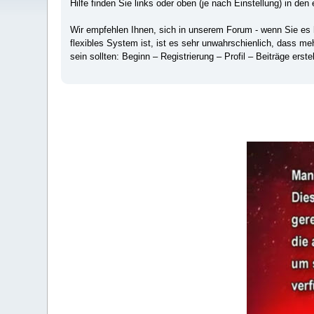
Hilfe finden Sie links oder oben (je nach Einstellung) in den 
Wir empfehlen Ihnen, sich in unserem Forum - wenn Sie es hä
flexibles System ist, ist es sehr unwahrschienlich, dass m
sein sollten: Beginn – Registrierung – Profil – Beiträge erstel