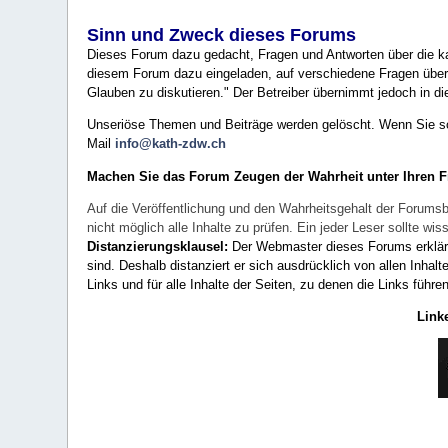
Sinn und Zweck dieses Forums
Dieses Forum dazu gedacht, Fragen und Antworten über die ka
diesem Forum dazu eingeladen, auf verschiedene Fragen über 
Glauben zu diskutieren." Der Betreiber übernimmt jedoch in die
Unseriöse Themen und Beiträge werden gelöscht. Wenn Sie solc
Mail
info@kath-zdw.ch
Machen Sie das Forum Zeugen der Wahrheit unter Ihren 
Auf die Veröffentlichung und den Wahrheitsgehalt der Forumsb
nicht möglich alle Inhalte zu prüfen. Ein jeder Leser sollte 
Distanzierungsklausel:
Der Webmaster dieses Forums erklärt a
sind. Deshalb distanziert er sich ausdrücklich von allen Inhalt
Links und für alle Inhalte der Seiten, zu denen die Links führe
Link