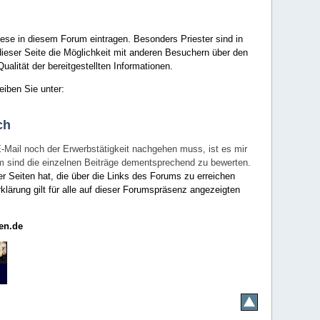
ese in diesem Forum eintragen. Besonders Priester sind in
ieser Seite die Möglichkeit mit anderen Besuchern über den
ualität der bereitgestellten Informationen.
eiben Sie unter:
ch
E-Mail noch der Erwerbstätigkeit nachgehen muss, ist es mir
rum sind die einzelnen Beiträge dementsprechend zu bewerten.
er Seiten hat, die über die Links des Forums zu erreichen
klärung gilt für alle auf dieser Forumspräsenz angezeigten
en.de