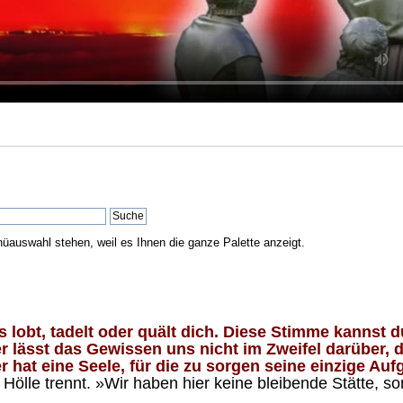
nüauswahl stehen, weil es Ihnen die ganze Palette anzeigt.
lobt, tadelt oder quält dich. Diese Stimme kannst du
 lässt das Gewissen uns nicht im Zweifel darüber, d
 hat eine Seele, für die zu sorgen seine einzige Aufg
ölle trennt. »Wir haben hier keine bleibende Stätte, so