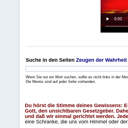
Suche
in den Seiten
Zeugen der Wahrheit
Wenn Sie nur ein Wort suchen, sollte es nicht links in der Me
Die Menüs sind auf jeder Seite vorhanden.
.
Du hörst die Stimme deines Gewissens: Es 
Gott, den unsichtbaren Gesetzgeber. Daher
und daß wir einmal gerichtet werden. Jeder
eine Schranke, die uns vom Himmel oder der H