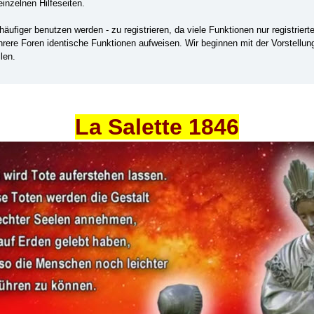
einzelnen Hilfeseiten.
ufiger benutzen werden - zu registrieren, da viele Funktionen nur registrier
ehrere Foren identische Funktionen aufweisen. Wir beginnen mit der Vorstellu
len.
La Salette 1846