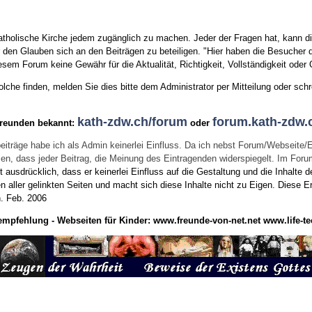
tholische Kirche jedem zugänglich zu machen. Jeder der Fragen hat, kann di
den Glauben sich an den Beiträgen zu beteiligen. "Hier haben die Besucher d
sem Forum keine Gewähr für die Aktualität, Richtigkeit, Vollständigkeit oder Q
he finden, melden Sie dies bitte dem Administrator per Mitteilung oder schr
kath-zdw.ch/forum
forum.kath-zdw.
Freunden bekannt:
oder
eiträge habe ich als Admin keinerlei Einfluss. Da ich nebst Forum/Webseite/
wissen, dass jeder Beitrag, die Meinung des Eintragenden widerspiegelt. Im Fo
usdrücklich, dass er keinerlei Einfluss auf die Gestaltung und die Inhalte d
en aller gelinkten Seiten und macht sich diese Inhalte nicht zu Eigen.
Diese Er
n.
Feb. 2006
empfehlung - Webseiten für Kinder:
www.freunde-von-net.net
www.life-te