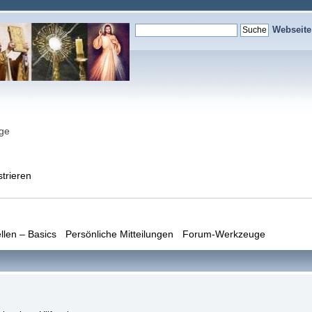
Webseit
nge
strieren
llen – Basics
Persönliche Mitteilungen
Forum-Werkzeuge