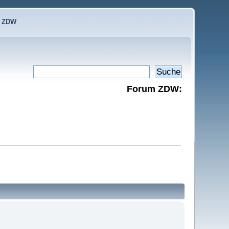
e ZDW
Forum ZDW: