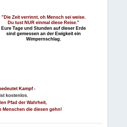
"Die Zeit verrinnt, oh Mensch sei weise.
Du tust NUR einmal diese Reise."
Eure Tage und Stunden auf dieser Erde
sind gemessen an der Ewigkeit ein
Wimpernschlag.
bedeutet Kampf
-
 ist kostenlos
.
den Pfad der Wahrheit,
an Menschen die diesen gehn!