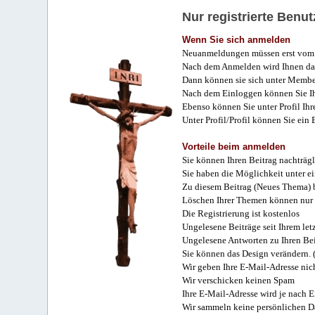
Nur registrierte Ben
Wenn Sie sich anmelden
Neuanmeldungen müssen erst vom 
Nach dem Anmelden wird Ihnen das
Dann können sie sich unter Membe
Nach dem Einloggen können Sie Ihr
Ebenso können Sie unter Profil Ihr
Unter Profil/Profil können Sie ein
Vorteile beim anmelden
Sie können Ihren Beitrag nachträgl
Sie haben die Möglichkeit unter e
Zu diesem Beitrag (Neues Thema) b
Löschen Ihrer Themen können nur 
Die Registrierung ist kostenlos
Ungelesene Beiträge seit Ihrem let
Ungelesene Antworten zu Ihren Bei
Sie können das Design verändern. 
Wir geben Ihre E-Mail-Adresse nich
Wir verschicken keinen Spam
Ihre E-Mail-Adresse wird je nach E
Wir sammeln keine persönlichen D