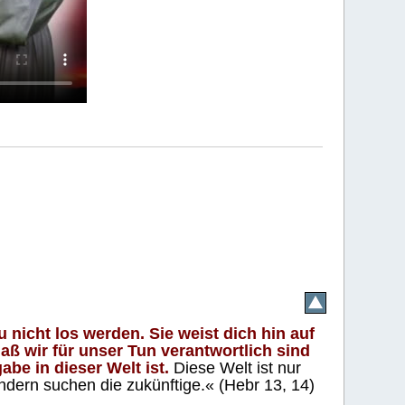
 nicht los werden. Sie weist dich hin auf
aß wir für unser Tun verantwortlich sind
abe in dieser Welt ist.
Diese Welt ist nur
ndern suchen die zukünftige.« (Hebr 13, 14)