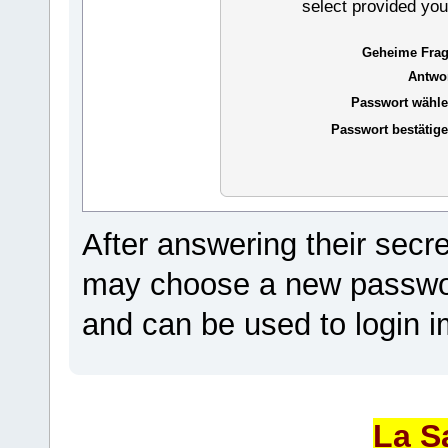
select provided you
Geheime Frag
Antwor
Passwort wähle
Passwort bestätige
After answering their secr
may choose a new passwor
and can be used to login i
La S