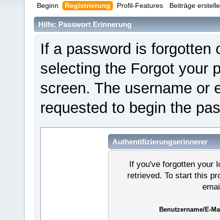
Beginn
Registrierung
Profil-Features
Beiträge erstell
Hilfe: Passwort Erinnerung
If a password is forgotten o
selecting the Forgot your 
screen. The username or e
requested to begin the pa
Authentifizierungserinnerer
If you've forgotten your l
retrieved. To start this 
emai
Benutzername/E-Mai