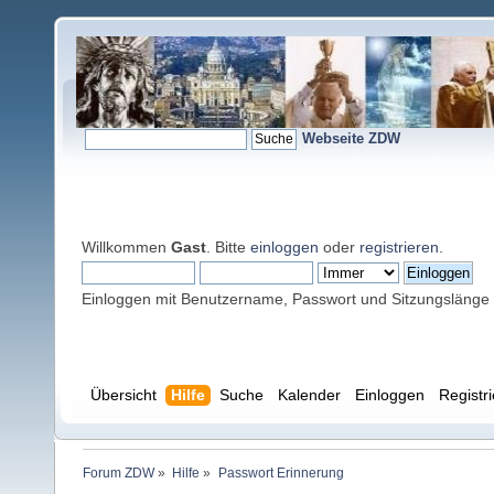
Webseite ZDW
Willkommen
Gast
. Bitte
einloggen
oder
registrieren
.
Einloggen mit Benutzername, Passwort und Sitzungslänge
Übersicht
Hilfe
Suche
Kalender
Einloggen
Registr
Forum ZDW
»
Hilfe
»
Passwort Erinnerung