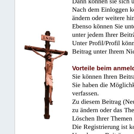
Dann können sie sich 
Nach dem Einloggen kö
ändern oder weitere hi
Ebenso können Sie unte
unter jedem Ihrer Beitr
Unter Profil/Profil kön
Beitrag unter Ihrem Ni
Vorteile beim anmel
Sie können Ihren Beitr
Sie haben die Möglichk
verfassen.
Zu diesem Beitrag (Neu
zu ändern oder das Th
Löschen Ihrer Themen 
Die Registrierung ist k