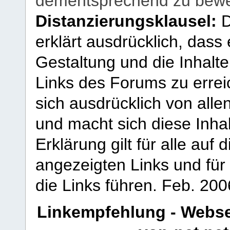
dementsprechend zu bewe
Distanzierungsklausel:
D
erklärt ausdrücklich, dass e
Gestaltung und die Inhalte
Links des Forums zu erreic
sich ausdrücklich von allen
und macht sich diese Inhal
Erklärung gilt für alle au
angezeigten Links und für 
die Links führen.
Feb. 200
Linkempfehlung - Webse