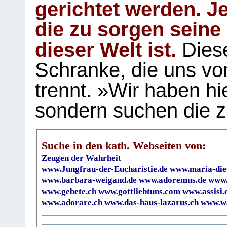
gerichtet werden. Je
die zu sorgen seine
dieser Welt ist.
Diese
Schranke, die uns vo
trennt. »Wir haben hi
sondern suchen die z
Suche in den kath. Webseiten von:
Zeugen der Wahrheit
www.Jungfrau-der-Eucharistie.de
www.maria-die
www.barbara-weigand.de
www.adoremus.de
www.
www.gebete.ch
www.gottliebtuns.com
www.assisi.
www.adorare.ch
www.das-haus-lazarus.ch
www.wa