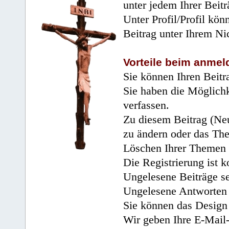
unter jedem Ihrer Beitr
Unter Profil/Profil kön
Beitrag unter Ihrem Ni
Vorteile beim anmel
Sie können Ihren Beitr
Sie haben die Möglichk
verfassen.
Zu diesem Beitrag (Neu
zu ändern oder das Th
Löschen Ihrer Themen 
Die Registrierung ist k
Ungelesene Beiträge se
Ungelesene Antworten 
Sie können das Design 
Wir geben Ihre E-Mail-