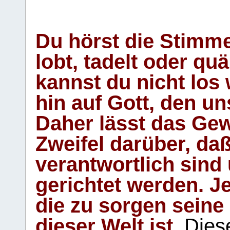
Du hörst die Stimm
lobt, tadelt oder qu
kannst du nicht los 
hin auf Gott, den u
Daher lässt das Gew
Zweifel darüber, daß
verantwortlich sind
gerichtet werden. Je
die zu sorgen seine
dieser Welt ist.
Diese