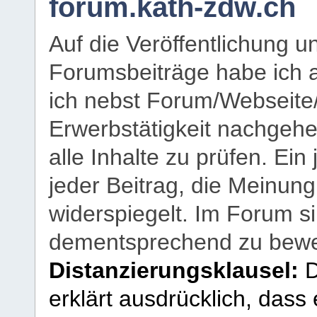
forum.kath-zdw.ch
Auf die Veröffentlichung 
Forumsbeiträge habe ich al
ich nebst Forum/Webseite
Erwerbstätigkeit nachgehen
alle Inhalte zu prüfen. Ein
jeder Beitrag, die Meinun
widerspiegelt. Im Forum si
dementsprechend zu bewe
Distanzierungsklausel:
D
erklärt ausdrücklich, dass e