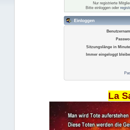
Nur registrierte Mitgl
Bitte einloggen oder
regis
Einloggen
Benutzernam
Passwor
Sitzungslänge in Minute
Immer eingeloggt bleibe
Pas
La S