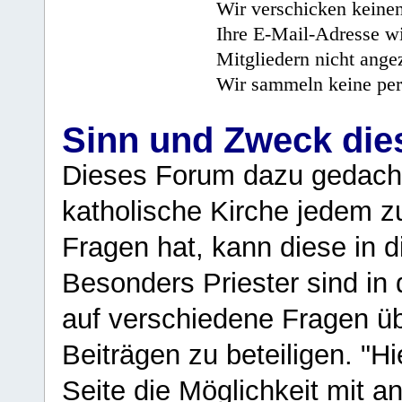
Wir verschicken keine
Ihre E-Mail-Adresse wi
Mitgliedern nicht angez
Wir sammeln keine per
Sinn und Zweck di
Dieses Forum dazu gedacht
katholische Kirche jedem z
Fragen hat, kann diese in 
Besonders Priester sind in
auf verschiedene Fragen ü
Beiträgen zu beteiligen. "H
Seite die Möglichkeit mit 