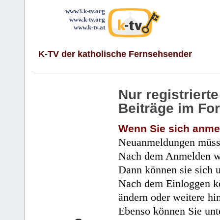
www3.k-tv.org
www.k-tv.org
www.k-tv.at
K-TV der katholische Fernsehsender
Nur registrier
Beiträge im Fo
Wenn Sie sich anme
Neuanmeldungen müsse
Nach dem Anmelden wir
Dann können sie sich 
Nach dem Einloggen kö
ändern oder weitere hi
Ebenso können Sie unte