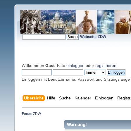
Webseite ZDW
Willkommen
Gast
. Bitte
einloggen
oder
registrieren
.
Einloggen mit Benutzername, Passwort und Sitzungslänge
Übersicht
Hilfe
Suche
Kalender
Einloggen
Registr
Forum ZDW
Warnung!