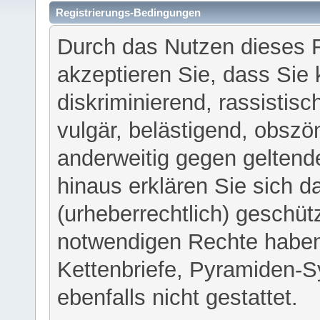
Registrierungs-Bedingungen
Durch das Nutzen dieses 
akzeptieren Sie, dass Sie 
diskriminierend, rassistisc
vulgär, belästigend, obszö
anderweitig gegen geltend
hinaus erklären Sie sich d
(urheberrechtlich) geschü
notwendigen Rechte haben
Kettenbriefe, Pyramiden-S
ebenfalls nicht gestattet.