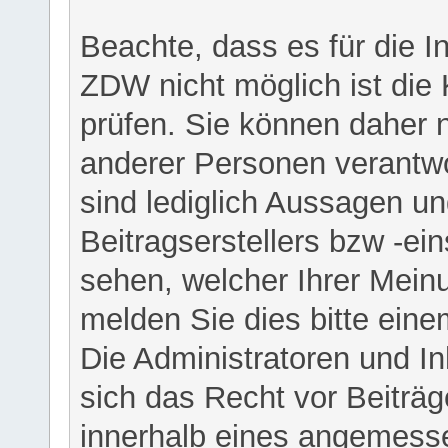
Beachte, dass es für die I
ZDW nicht möglich ist die K
prüfen. Sie können daher n
anderer Personen verantwo
sind lediglich Aussagen u
Beitragserstellers bzw -ein
sehen, welcher Ihrer Meinu
melden Sie dies bitte eine
Die Administratoren und I
sich das Recht vor Beiträge
innerhalb eines angemesse