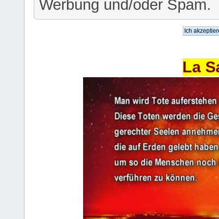
Werbung und/oder Spam.
La S