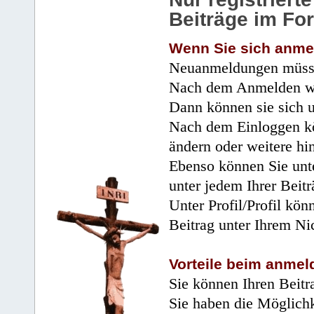
Beiträge im Fo
Wenn Sie sich anme
Neuanmeldungen müsse
Nach dem Anmelden wir
Dann können sie sich 
Nach dem Einloggen kö
ändern oder weitere hi
Ebenso können Sie unte
unter jedem Ihrer Beitr
Unter Profil/Profil kön
Beitrag unter Ihrem Ni
Vorteile beim anmel
Sie können Ihren Beitr
Sie haben die Möglichk