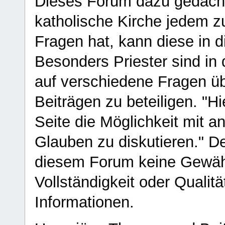
Dieses Forum dazu gedacht
katholische Kirche jedem z
Fragen hat, kann diese in 
Besonders Priester sind in
auf verschiedene Fragen ü
Beiträgen zu beteiligen. "H
Seite die Möglichkeit mit 
Glauben zu diskutieren." D
diesem Forum keine Gewähr f
Vollständigkeit oder Qualitä
Informationen.