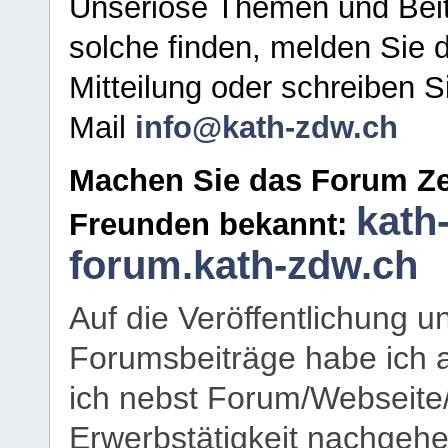
Unseriöse Themen und Beit
solche finden, melden Sie d
Mitteilung oder schreiben S
Mail
info@kath-zdw.ch
Machen Sie das Forum Ze
kath
Freunden bekannt:
forum.kath-zdw.ch
Auf die Veröffentlichung 
Forumsbeiträge habe ich al
ich nebst Forum/Webseite
Erwerbstätigkeit nachgehen