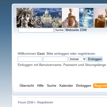
Webseite ZDW
Willkommen
Gast
. Bitte
einloggen
oder
registrieren
.
Einloggen mit Benutzername, Passwort und Sitzungslänge
Übersicht
Hilfe
Suche
Kalender
Einloggen
Registr
Forum ZDW
»
Registrieren