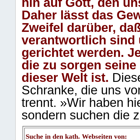
hin auf Gott, den u
Daher lässt das Gew
Zweifel darüber, daß
verantwortlich sind
gerichtet werden. Je
die zu sorgen seine
dieser Welt ist.
Diese
Schranke, die uns vo
trennt. »Wir haben hi
sondern suchen die z
Suche in den kath. Webseiten von: