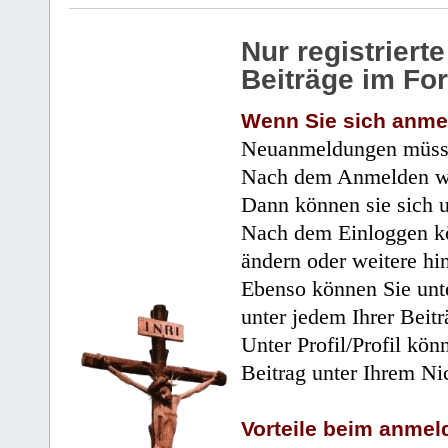
Nur registrier
Beiträge im Fo
Wenn Sie sich anme
Neuanmeldungen müsse
Nach dem Anmelden wir
Dann können sie sich 
Nach dem Einloggen kö
ändern oder weitere hi
Ebenso können Sie unte
unter jedem Ihrer Beitr
Unter Profil/Profil kön
Beitrag unter Ihrem Ni
Vorteile beim anmel