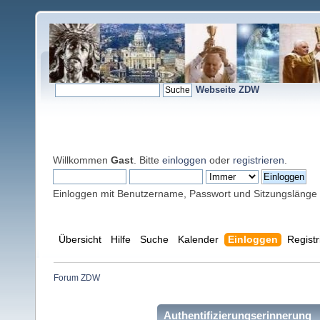
Webseite ZDW
Willkommen
Gast
. Bitte
einloggen
oder
registrieren
.
Einloggen mit Benutzername, Passwort und Sitzungslänge
Übersicht
Hilfe
Suche
Kalender
Einloggen
Registr
Forum ZDW
Authentifizierungserinnerung