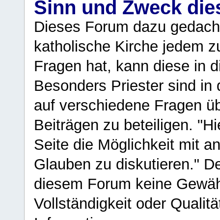
Sinn und Zweck di
Dieses Forum dazu gedacht
katholische Kirche jedem z
Fragen hat, kann diese in 
Besonders Priester sind in
auf verschiedene Fragen ü
Beiträgen zu beteiligen. "H
Seite die Möglichkeit mit 
Glauben zu diskutieren." D
diesem Forum keine Gewähr f
Vollständigkeit oder Qualitä