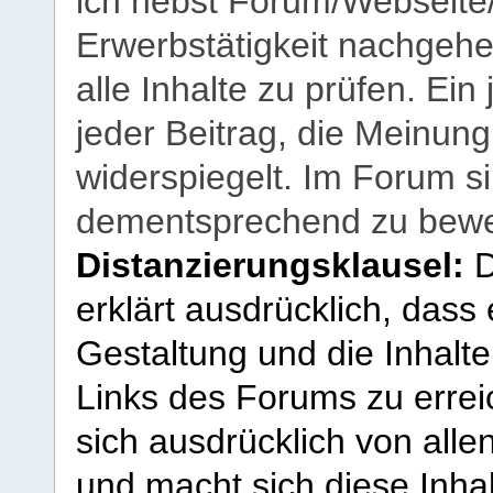
ich nebst Forum/Webseite
Erwerbstätigkeit nachgehen
alle Inhalte zu prüfen. Ein
jeder Beitrag, die Meinun
widerspiegelt. Im Forum si
dementsprechend zu bewe
Distanzierungsklausel:
D
erklärt ausdrücklich, dass e
Gestaltung und die Inhalte
Links des Forums zu erreic
sich ausdrücklich von allen
und macht sich diese Inhal