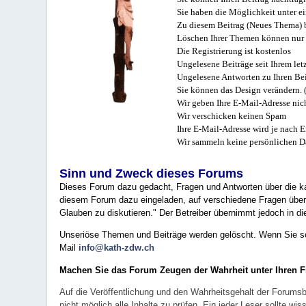
Sie haben die Möglichkeit unter e
Zu diesem Beitrag (Neues Thema) b
Löschen Ihrer Themen können nur 
Die Registrierung ist kostenlos
Ungelesene Beiträge seit Ihrem let
Ungelesene Antworten zu Ihren Bei
Sie können das Design verändern. 
Wir geben Ihre E-Mail-Adresse nich
Wir verschicken keinen Spam
Ihre E-Mail-Adresse wird je nach E
Wir sammeln keine persönlichen D
Sinn und Zweck dieses Forums
Dieses Forum dazu gedacht, Fragen und Antworten über die ka
diesem Forum dazu eingeladen, auf verschiedene Fragen über 
Glauben zu diskutieren." Der Betreiber übernimmt jedoch in die
Unseriöse Themen und Beiträge werden gelöscht. Wenn Sie solc
Mail
info@kath-zdw.ch
Machen Sie das Forum Zeugen der Wahrheit unter Ihren 
Auf die Veröffentlichung und den Wahrheitsgehalt der Forumsb
nicht möglich alle Inhalte zu prüfen. Ein jeder Leser sollte 