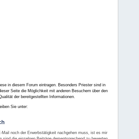
ese in diesem Forum eintragen. Besonders Priester sind in
ieser Seite die Möglichkeit mit anderen Besuchern über den
ualität der bereitgestellten Informationen.
eiben Sie unter:
ch
E-Mail noch der Erwerbstätigkeit nachgehen muss, ist es mir
rum sind die einzelnen Beiträge dementsprechend zu bewerten.