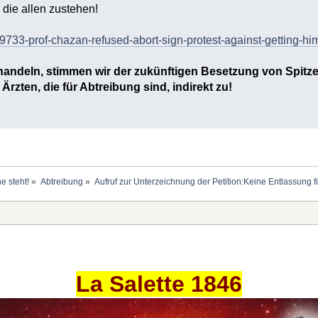
die allen zustehen!
e/9733-prof-chazan-refused-abort-sign-protest-against-getting-hi
 handeln, stimmen wir der zukünftigen Besetzung von Spitze
rzten, die für Abtreibung sind, indirekt zu!
e steht!
»
Abtreibung
»
Aufruf zur Unterzeichnung der Petition:Keine Entlassung f
La Salette 1846