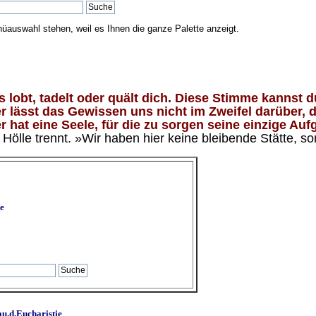
nüauswahl stehen, weil es Ihnen die ganze Palette anzeigt.
lobt, tadelt oder quält dich. Diese Stimme kannst du
 lässt das Gewissen uns nicht im Zweifel darüber, d
 hat eine Seele, für die zu sorgen seine einzige Aufg
ölle trennt. »Wir haben hier keine bleibende Stätte, so
e
u.d.Eucharistie