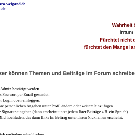
ara-weigand.de
o.de
Wahrheit 
Irrtum
Fürchtet nicht 
fürchtet den Mangel 
utzer können Themen und Beiträge im Forum schreibe
Admin bestätigt werden
 Passwort per Email gesendet.
r Login oben einloggen.
e persönlichen Angaben unter Profil ändern oder weitere hinzufügen.
e Signatur eingeben (dann erscheint unter jedem Ihrer Beiträge z.B. ein Spruch)
 Bild hochladen, das dann links im Beitrag unter Ihrem Nicknamen erscheint.
ich verändern oder löschen.