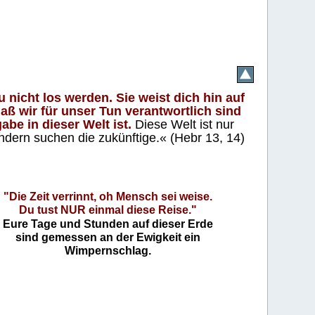
 nicht los werden. Sie weist dich hin auf
aß wir für unser Tun verantwortlich sind
abe in dieser Welt ist.
Diese Welt ist nur
ndern suchen die zukünftige.« (Hebr 13, 14)
"Die Zeit verrinnt, oh Mensch sei weise.
Du tust NUR einmal diese Reise."
Eure Tage und Stunden auf dieser Erde
sind gemessen an der Ewigkeit ein
Wimpernschlag.