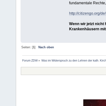
fundamentale Rechte, 
http://citizengo.org/d
Wenn wir jetzt nicht
Krankenhäusern mit Ä
Seiten: [
1
]
Nach oben
Forum ZDW
»
Was im Widerspruch zu den Lehren der kath. Kirch