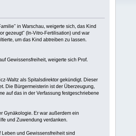
amilie" in Warschau, weigerte sich, das Kind
 gezeugt" (In-Vitro-Fertilisation) und war
ierte, um das Kind abtreiben zu lassen.
auf Gewissensfreiheit, weigerte sich Prof.
-Waltz als Spitalsdirektor gekündigt. Dieser
et. Die Bürgermeisterin ist der Überzeugung,
e auf das in der Verfassung festgeschriebene
der Gynäkologie. Er war außerdem ein
Hilfe und Zuwendung verdanken.
f Leben und Gewissensfreiheit sind