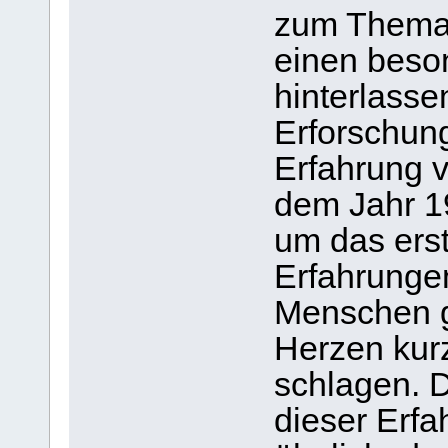
zum Thema 
einen beso
hinterlass
Erforschung
Erfahrung
dem Jahr 19
um das erst
Erfahrunge
Menschen 
Herzen kur
schlagen. 
dieser Erfa