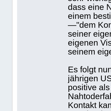
dass eine 
einem besti
—"dem Kont
seiner eige
eigenen Vis
seinem eig
Es folgt nu
jährigen U
positive al
Nahtoderfa
Kontakt kam