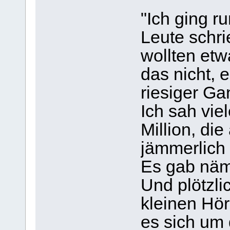
"Ich ging r
Leute schri
wollten etw
das nicht, 
riesiger Ga
Ich sah vie
Million, die
jämmerlich 
Es gab näml
Und plötzlic
kleinen Hör
es sich um 