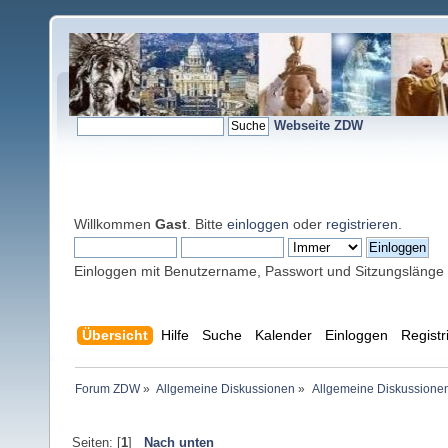
Webseite ZDW
Willkommen
Gast
. Bitte
einloggen
oder
registrieren
.
Einloggen mit Benutzername, Passwort und Sitzungslänge
Übersicht
Hilfe
Suche
Kalender
Einloggen
Registr
Forum ZDW
»
Allgemeine Diskussionen
»
Allgemeine Diskussione
Seiten: [
1
]
Nach unten