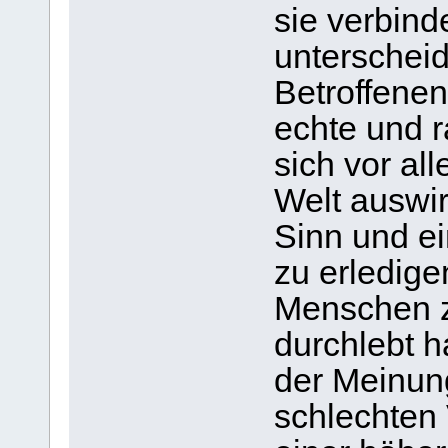
sie verbind
unterscheid
Betroffenen
echte und r
sich vor al
Welt auswir
Sinn und e
zu erledigen
Menschen z
durchlebt h
der Meinung
schlechten 