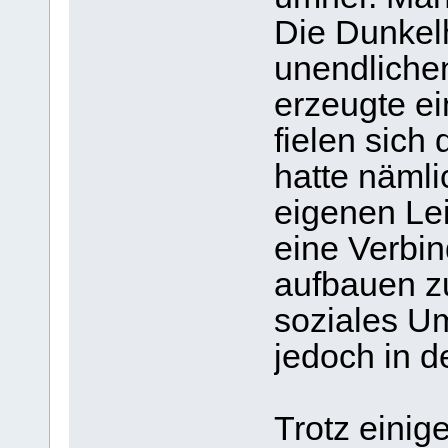
Die Dunkel
unendliche
erzeugte ei
fielen sich
hatte nämli
eigenen Le
eine Verbi
aufbauen zu
soziales Um
jedoch in de
Trotz einige