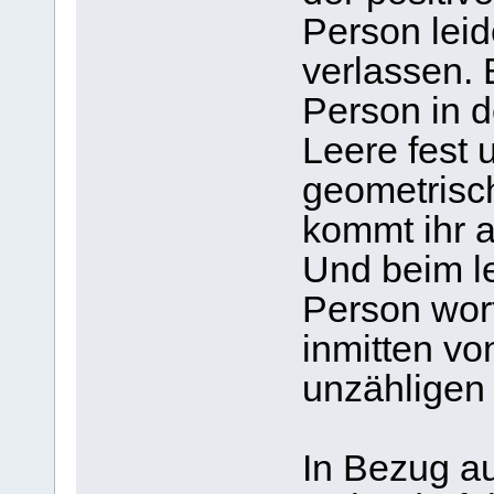
Person leid
verlassen. 
Person in d
Leere fest 
geometrisc
kommt ihr a
Und beim le
Person wort
inmitten v
unzähligen
In Bezug au