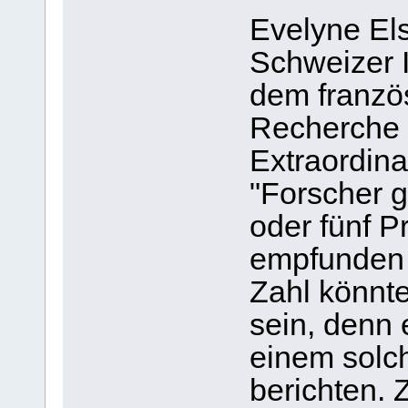
Evelyne Els
Schweizer 
dem französ
Recherche 
Extraordina
"Forscher g
oder fünf P
empfunden 
Zahl könnte
sein, denn e
einem solch
berichten.