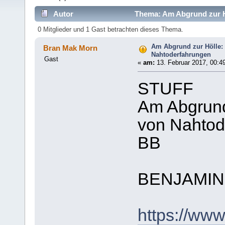
Autor
Thema: Am Abgrund zur Hö
mal)
0 Mitglieder und 1 Gast betrachten dieses Thema.
Am Abgrund zur Hölle: 
Bran Mak Morn
Nahtoderfahrungen
Gast
«
am:
13. Februar 2017, 00:4
STUFF
Am Abgrund 
von Nahtod
BB
BENJAMIN
https://www