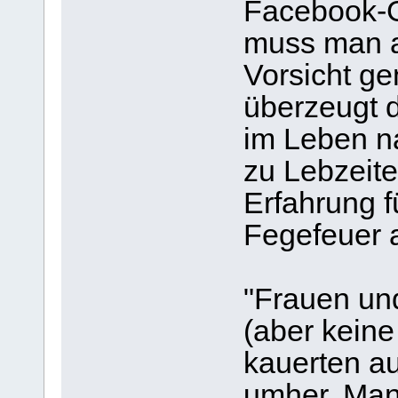
Facebook-G
muss man a
Vorsicht ge
überzeugt 
im Leben n
zu Lebzeite
Erfahrung fü
Fegefeuer 
"Frauen und
(aber keine
kauerten a
umher. Man