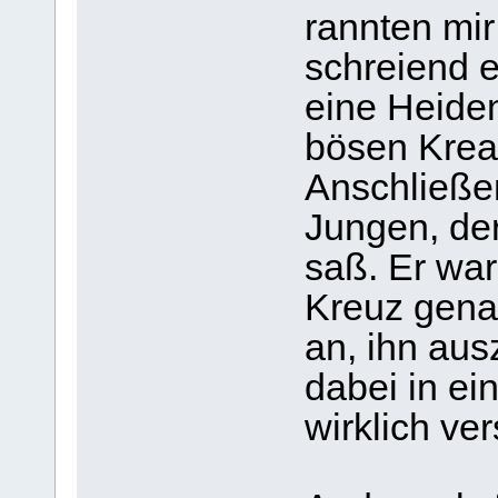
rannten mir
schreiend e
eine Heide
bösen Krea
Anschließen
Jungen, der
saß. Er war
Kreuz genag
an, ihn au
dabei in ei
wirklich ver