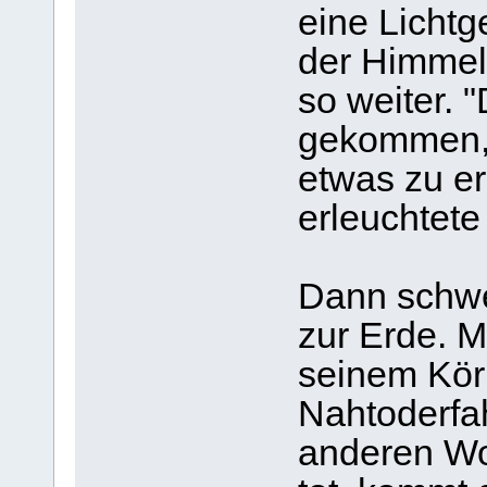
eine Lichtge
der Himmels
so weiter. "
gekommen, 
etwas zu er
erleuchtete
Dann schwe
zur Erde. M
seinem Kör
Nahtoderfah
anderen Wor