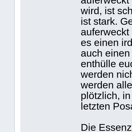
auferweckt 
wird, ist s
ist stark. G
auferweckt 
es einen ird
auch einen ü
enthülle eu
werden nich
werden all
plötzlich, 
letzten Pos
Die Essenz