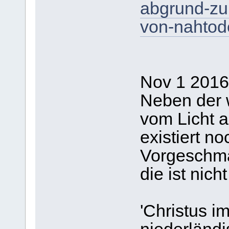
abgrund-zur
von-nahtod
Nov 1 2016
Neben der w
vom Licht 
existiert n
Vorgeschma
die ist nic
'Christus im