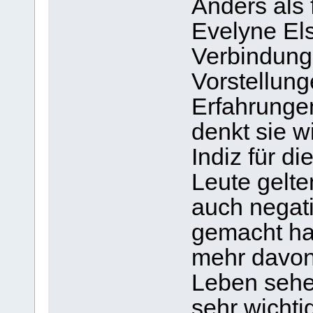
Anders als 
Evelyne El
Verbindung
Vorstellung
Erfahrunge
denkt sie w
Indiz für 
Leute gelte
auch negat
gemacht ha
mehr davon 
Leben sehen
sehr wichtig