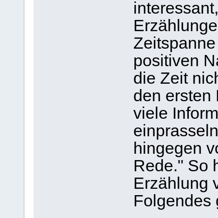
interessant
Erzählunge
Zeitspanne 
positiven N
die Zeit nic
den ersten 
viele Infor
einprasseln
hingegen v
Rede." So h
Erzählung 
Folgendes 