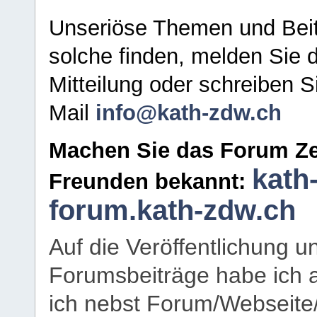
Unseriöse Themen und Beit
solche finden, melden Sie d
Mitteilung oder schreiben S
Mail
info@kath-zdw.ch
Machen Sie das Forum Ze
kath
Freunden bekannt:
forum.kath-zdw.ch
Auf die Veröffentlichung 
Forumsbeiträge habe ich al
ich nebst Forum/Webseite