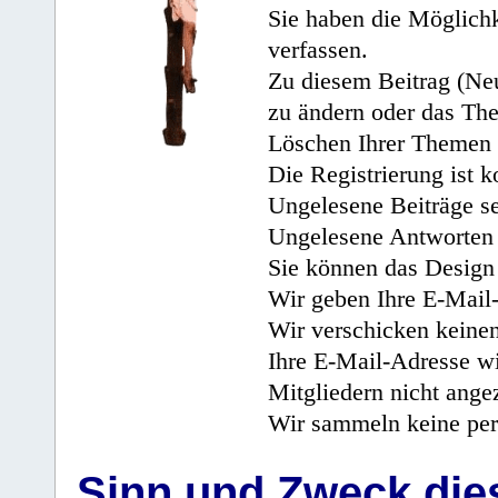
Sie haben die Möglichk
verfassen.
Zu diesem Beitrag (Neu
zu ändern oder das Th
Löschen Ihrer Themen 
Die Registrierung ist k
Ungelesene Beiträge se
Ungelesene Antworten 
Sie können das Design 
Wir geben Ihre E-Mail-
Wir verschicken keine
Ihre E-Mail-Adresse wi
Mitgliedern nicht angez
Wir sammeln keine per
Sinn und Zweck di