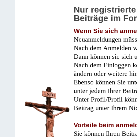
Nur registrier
Beiträge im Fo
Wenn Sie sich anme
Neuanmeldungen müsse
Nach dem Anmelden wir
Dann können sie sich 
Nach dem Einloggen kö
ändern oder weitere hi
Ebenso können Sie unte
unter jedem Ihrer Beitr
Unter Profil/Profil kön
Beitrag unter Ihrem Ni
Vorteile beim anmel
Sie können Ihren Beitr