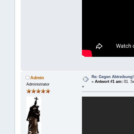
Re: Gegen Abtreibung!
Admin
«
Antwort #1 am:
01. S
Administrator
»