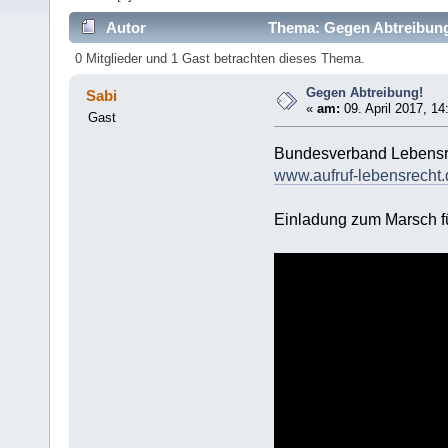
Autor
Thema: Gegen Abtreibung
0 Mitglieder und 1 Gast betrachten dieses Thema.
Gegen Abtreibung!
Sabi
«
am:
09. April 2017, 14
Gast
Bundesverband Lebensr
www.aufruf-lebensrecht.
Einladung zum Marsch fü