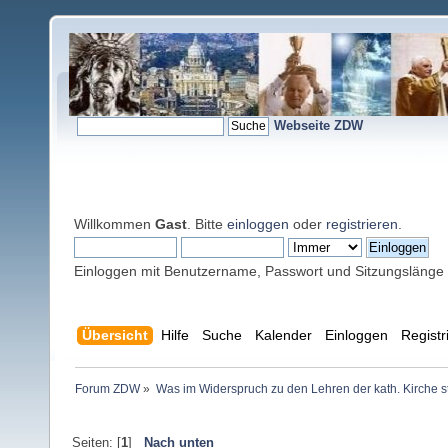
Webseite ZDW
Willkommen
Gast
. Bitte
einloggen
oder
registrieren
.
Einloggen mit Benutzername, Passwort und Sitzungslänge
Übersicht
Hilfe
Suche
Kalender
Einloggen
Registr
Forum ZDW
»
Was im Widerspruch zu den Lehren der kath. Kirche s
Seiten: [
1
]
Nach unten