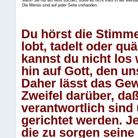
Wenn Sie nur ein Wort suchen, sollte es nicht links in der Menüa
Die Menüs sind auf jeder Seite vorhanden.
.
Du hörst die Stimm
lobt, tadelt oder qu
kannst du nicht los 
hin auf Gott, den u
Daher lässt das Gew
Zweifel darüber, daß
verantwortlich sind
gerichtet werden. Je
die zu sorgen seine