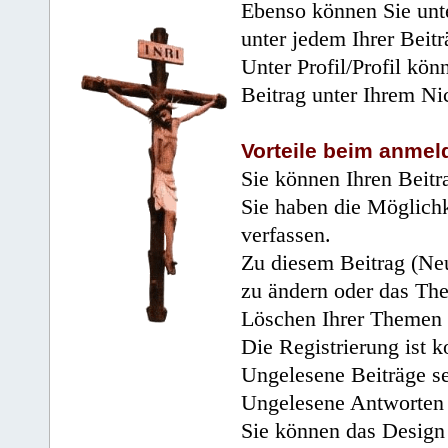
Ebenso können Sie unte
unter jedem Ihrer Beitr
Unter Profil/Profil kön
Beitrag unter Ihrem Ni
Vorteile beim anmel
Sie können Ihren Beitr
Sie haben die Möglichk
verfassen.
Zu diesem Beitrag (Neu
zu ändern oder das Th
Löschen Ihrer Themen 
Die Registrierung ist k
Ungelesene Beiträge se
Ungelesene Antworten 
Sie können das Design 