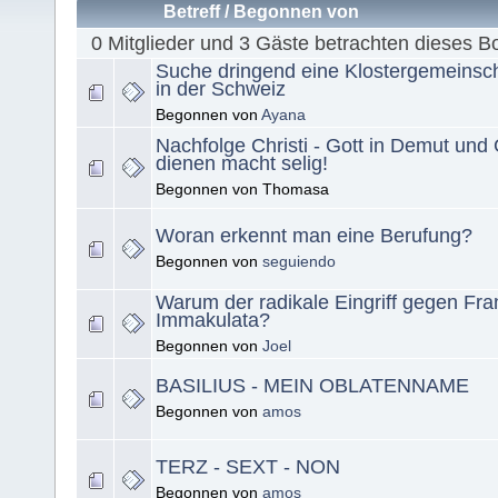
Betreff
/
Begonnen von
0 Mitglieder und 3 Gäste betrachten dieses B
Suche dringend eine Klostergemeinsch
in der Schweiz
Begonnen von
Ayana
Nachfolge Christi - Gott in Demut un
dienen macht selig!
Begonnen von Thomasa
Woran erkennt man eine Berufung?
Begonnen von
seguiendo
Warum der radikale Eingriff gegen Fra
Immakulata?
Begonnen von
Joel
BASILIUS - MEIN OBLATENNAME
Begonnen von
amos
TERZ - SEXT - NON
Begonnen von
amos