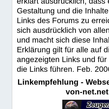
erklärt ausdrücklich, dass e
Gestaltung und die Inhalte
Links des Forums zu erreic
sich ausdrücklich von allen
und macht sich diese Inhal
Erklärung gilt für alle au
angezeigten Links und für 
die Links führen.
Feb. 200
Linkempfehlung - Webse
von-net.net