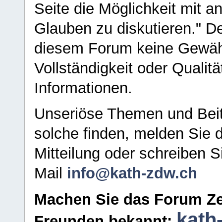
Seite die Möglichkeit mit 
Glauben zu diskutieren." D
diesem Forum keine Gewähr f
Vollständigkeit oder Qualitä
Informationen.
Unseriöse Themen und Beit
solche finden, melden Sie d
Mitteilung oder schreiben S
Mail
info@kath-zdw.ch
Machen Sie das Forum Ze
kath
Freunden bekannt: