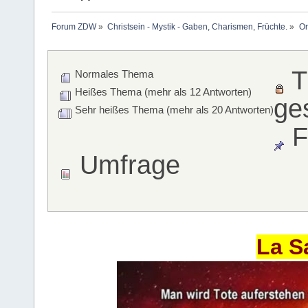
Forum ZDW
»
Christsein - Mystik - Gaben, Charismen, Früchte.
»
Or
T
Normales Thema
Heißes Thema (mehr als 12 Antworten)
ge
Sehr heißes Thema (mehr als 20 Antworten)
F
Umfrage
La S