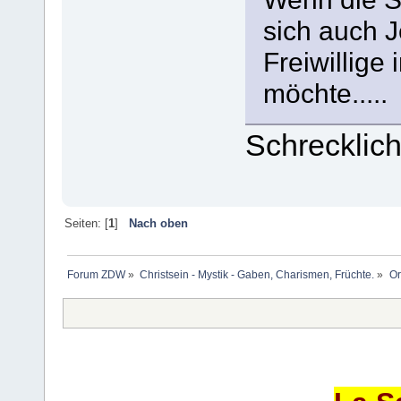
sich auch J
Freiwillige
möchte.....
Schrecklic
Seiten: [
1
]
Nach oben
Forum ZDW
»
Christsein - Mystik - Gaben, Charismen, Früchte.
»
Or