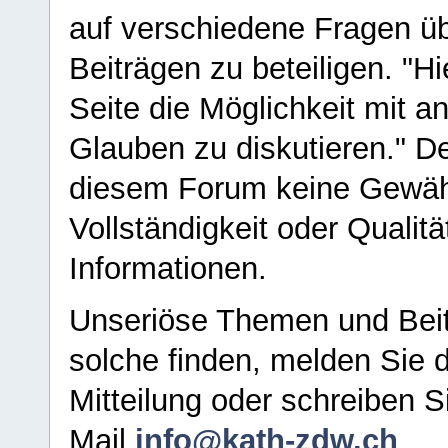
auf verschiedene Fragen ü
Beiträgen zu beteiligen. "H
Seite die Möglichkeit mit 
Glauben zu diskutieren." D
diesem Forum keine Gewähr f
Vollständigkeit oder Qualitä
Informationen.
Unseriöse Themen und Beit
solche finden, melden Sie d
Mitteilung oder schreiben S
Mail
info@kath-zdw.ch