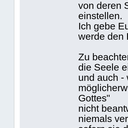
von deren S
einstellen.
Ich gebe E
werde den 
Zu beachten
die Seele e
und auch - 
möglicherw
Gottes"
nicht beant
niemals ve