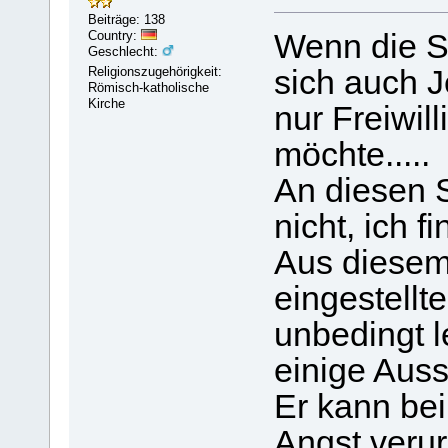
Beiträge: 138
Country:
Wenn die S
Geschlecht:
Religionszugehörigkeit:
sich auch J
Römisch-katholische
Kirche
nur Freiwil
möchte.....
An diesen S
nicht, ich f
Aus diesem
eingestellte
unbedingt 
einige Auss
Er kann bei
Angst verur