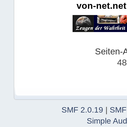
von-net.net
Seiten-
48
SMF 2.0.19
|
SMF
Simple Aud