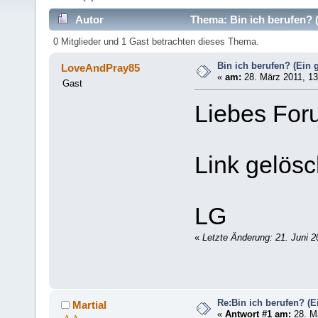
Autor
Thema: Bin ich berufen? (
0 Mitglieder und 1 Gast betrachten dieses Thema.
Bin ich berufen? (Ein g
LoveAndPray85
«
am:
28. März 2011, 13
Gast
Liebes For
Link gelösc
LG
«
Letzte Änderung: 21. Juni 
Re:Bin ich berufen? (Ei
Martial
«
Antwort #1 am:
28. Mä