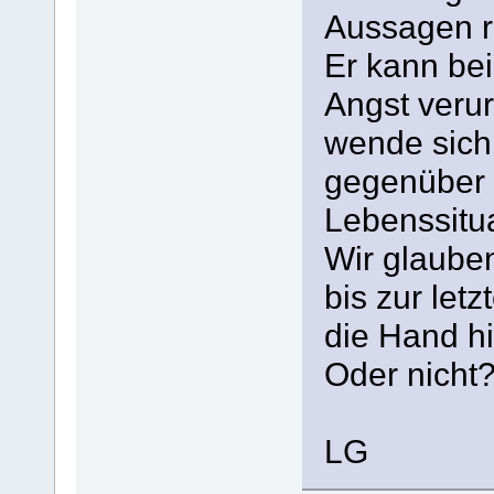
Aussagen ri
Er kann bei
Angst verur
wende sich
gegenüber 
Lebenssitua
Wir glaube
bis zur le
die Hand hi
Oder nicht
LG