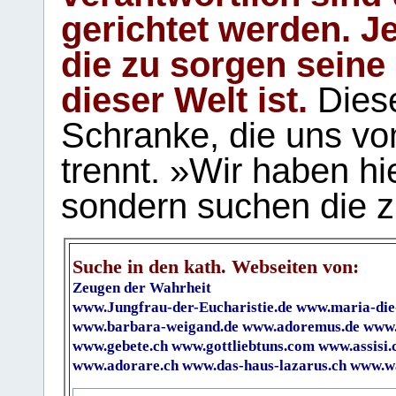
gerichtet werden. Je
die zu sorgen seine
dieser Welt ist.
Diese
Schranke, die uns vo
trennt. »Wir haben hi
sondern suchen die z
Suche in den kath. Webseiten von:
Zeugen der Wahrheit
www.Jungfrau-der-Eucharistie.de
www.maria-die
www.barbara-weigand.de
www.adoremus.de
www.
www.gebete.ch
www.gottliebtuns.com
www.assisi.
www.adorare.ch
www.das-haus-lazarus.ch
www.wa