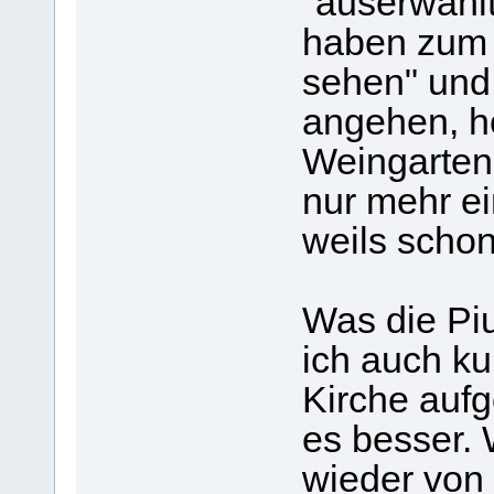
"auserwählt
haben zum 
sehen" und
angehen, ho
Weingarten,
nur mehr e
weils schon
Was die Pi
ich auch kur
Kirche auf
es besser.
wieder von 