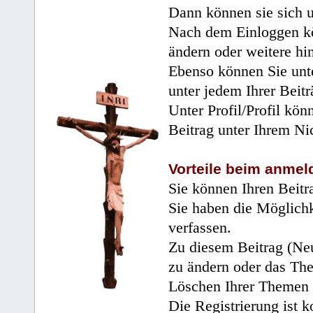
Dann können sie sich 
Nach dem Einloggen kö
ändern oder weitere hi
Ebenso können Sie unte
unter jedem Ihrer Beitr
Unter Profil/Profil kön
Beitrag unter Ihrem Ni
Vorteile beim anmel
Sie können Ihren Beitr
Sie haben die Möglichk
verfassen.
Zu diesem Beitrag (Neu
zu ändern oder das Th
Löschen Ihrer Themen 
Die Registrierung ist k