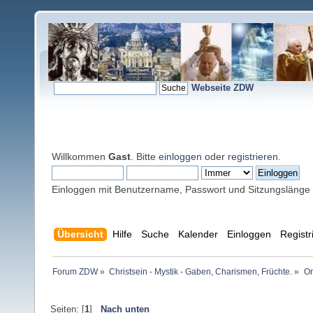
Webseite ZDW
Willkommen
Gast
. Bitte
einloggen
oder
registrieren
.
Einloggen mit Benutzername, Passwort und Sitzungslänge
Übersicht
Hilfe
Suche
Kalender
Einloggen
Registr
Forum ZDW
»
Christsein - Mystik - Gaben, Charismen, Früchte.
»
Or
Seiten: [
1
]
Nach unten