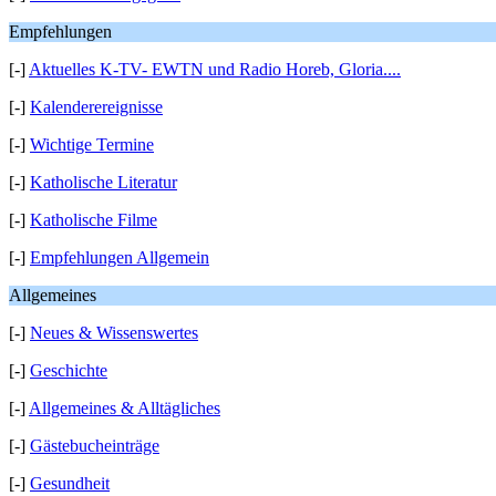
Empfehlungen
[-]
Aktuelles K-TV- EWTN und Radio Horeb, Gloria....
[-]
Kalenderereignisse
[-]
Wichtige Termine
[-]
Katholische Literatur
[-]
Katholische Filme
[-]
Empfehlungen Allgemein
Allgemeines
[-]
Neues & Wissenswertes
[-]
Geschichte
[-]
Allgemeines & Alltägliches
[-]
Gästebucheinträge
[-]
Gesundheit