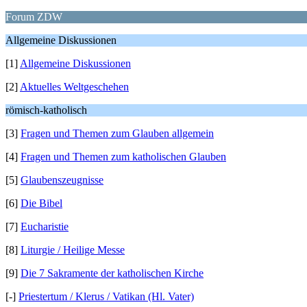
Forum ZDW
Allgemeine Diskussionen
[1]
Allgemeine Diskussionen
[2]
Aktuelles Weltgeschehen
römisch-katholisch
[3]
Fragen und Themen zum Glauben allgemein
[4]
Fragen und Themen zum katholischen Glauben
[5]
Glaubenszeugnisse
[6]
Die Bibel
[7]
Eucharistie
[8]
Liturgie / Heilige Messe
[9]
Die 7 Sakramente der katholischen Kirche
[-]
Priestertum / Klerus / Vatikan (Hl. Vater)