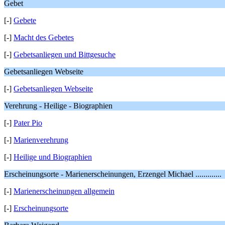
Gebet
[-]
Gebete
[-]
Macht des Gebetes
[-]
Gebetsanliegen und Bittgesuche
Gebetsanliegen Webseite
[-]
Gebetsanliegen Webseite
Verehrung - Heilige - Biographien
[-]
Pater Pio
[-]
Marienverehrung
[-]
Heilige und Biographien
Erscheinungsorte - Marienerscheinungen, Erzengel Michael .............
[-]
Marienerscheinungen allgemein
[-]
Erscheinungsorte