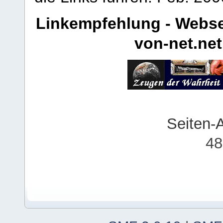
Linkempfehlung - Webse
von-net.net
Seiten-
48