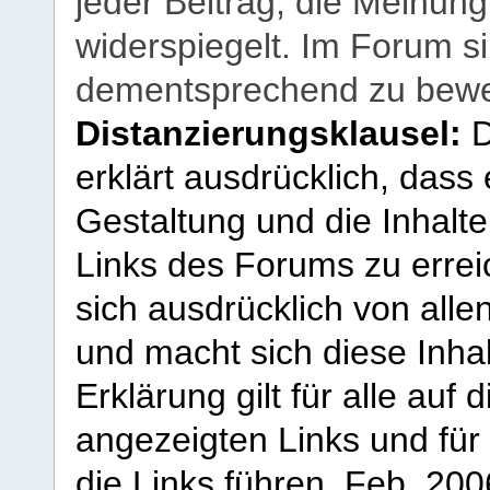
jeder Beitrag, die Meinun
widerspiegelt. Im Forum si
dementsprechend zu bewe
Distanzierungsklausel:
D
erklärt ausdrücklich, dass e
Gestaltung und die Inhalte
Links des Forums zu erreic
sich ausdrücklich von allen
und macht sich diese Inhal
Erklärung gilt für alle au
angezeigten Links und für 
die Links führen.
Feb. 200