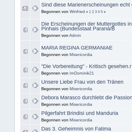
Sind diese Marienerscheinungen echt 
Begonnen von
Winfried
«
1
2
3
4
5
»
Die Erscheinungen der Muttergottes i
Pinhais (Bundesstaat Paraná/B
Begonnen von
Admin
MARIA REGINA GERMANIAE
Begonnen von
Misericordia
"Die Vorbereitung" - Kritisch gesehen.r
Begonnen von
ImDominik21
Unsere Liebe Frau von den Tränen
Begonnen von
Misericordia
Debora Marasco durchlebt die Passion 
Begonnen von
Misericordia
Pilgerfahrt Brindisi und Manduria
Begonnen von
Misericordia
Das 3. Geheimnis von Fatima