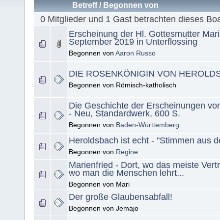
Betreff
/
Begonnen von
0 Mitglieder und 1 Gast betrachten dieses Bo
Erscheinung der Hl. Gottesmutter Mar
September 2019 in Unterflossing
Begonnen von
Aaron Russo
DIE ROSENKÖNIGIN VON HEROLD
Begonnen von Römisch-katholisch
Die Geschichte der Erscheinungen vo
- Neu, Standardwerk, 600 S.
Begonnen von
Baden-Württemberg
Heroldsbach ist echt - "Stimmen aus d
Begonnen von
Regine
Marienfried - Dort, wo das meiste Vert
wo man die Menschen lehrt...
Begonnen von Mari
Der große Glaubensabfall!
Begonnen von Jemajo