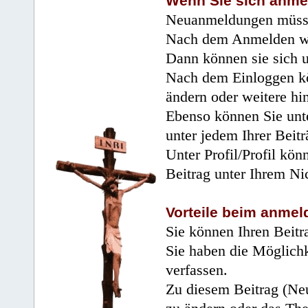
Wenn Sie sich anme
Neuanmeldungen müsse
Nach dem Anmelden wir
Dann können sie sich 
Nach dem Einloggen kö
ändern oder weitere hi
Ebenso können Sie unte
unter jedem Ihrer Beitr
Unter Profil/Profil kön
Beitrag unter Ihrem Ni
Vorteile beim anmel
Sie können Ihren Beitr
Sie haben die Möglichk
verfassen.
Zu diesem Beitrag (Neu