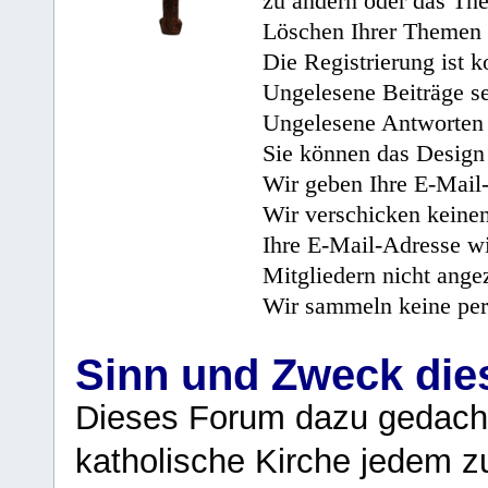
zu ändern oder das Th
Löschen Ihrer Themen 
Die Registrierung ist k
Ungelesene Beiträge se
Ungelesene Antworten 
Sie können das Design 
Wir geben Ihre E-Mail-
Wir verschicken keine
Ihre E-Mail-Adresse wi
Mitgliedern nicht angez
Wir sammeln keine per
Sinn und Zweck di
Dieses Forum dazu gedacht
katholische Kirche jedem z