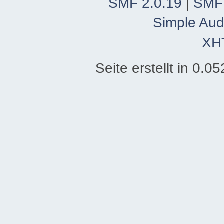
SMF 2.0.19
|
SMF
Simple Aud
XH
Seite erstellt in 0.