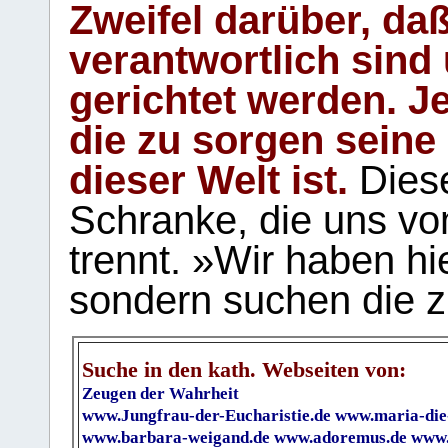
Zweifel darüber, daß
verantwortlich sind
gerichtet werden. Je
die zu sorgen seine
dieser Welt ist.
Diese
Schranke, die uns vo
trennt. »Wir haben hi
sondern suchen die z
Suche in den kath. Webseiten von:
Zeugen der Wahrheit
www.Jungfrau-der-Eucharistie.de
www.maria-die
www.barbara-weigand.de
www.adoremus.de
www.