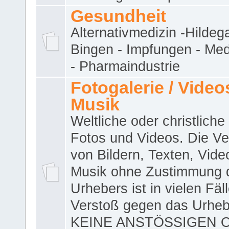
Gesundheit
Alternativmedizin -Hildeg
Bingen - Impfungen - Me
- Pharmaindustrie
Fotogalerie / Videos
Musik
Weltliche oder christliche
Fotos und Videos. Die V
von Bildern, Texten, Vid
Musik ohne Zustimmung 
Urhebers ist in vielen Fäl
Verstoß gegen das Urheb
KEINE ANSTÖSSIGEN 