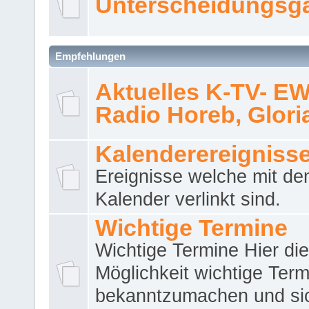
Unterscheidungsg
Empfehlungen
Aktuelles K-TV- E
Radio Horeb, Gloria.
Kalenderereigniss
Ereignisse welche mit d
Kalender verlinkt sind.
Wichtige Termine
Wichtige Termine Hier die
Möglichkeit wichtige Term
bekanntzumachen und si