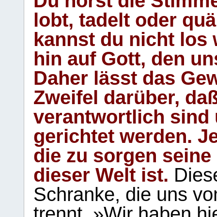
Du hörst die Stimm
lobt, tadelt oder qu
kannst du nicht los 
hin auf Gott, den u
Daher lässt das Gew
Zweifel darüber, daß
verantwortlich sind
gerichtet werden. Je
die zu sorgen seine
dieser Welt ist.
Diese
Schranke, die uns vo
trennt. »Wir haben hi