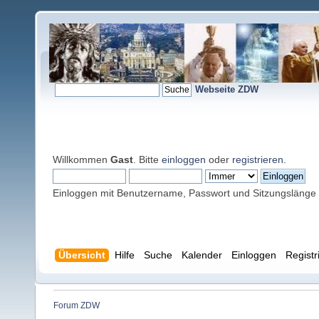
Webseite ZDW
Willkommen
Gast
. Bitte
einloggen
oder
registrieren
.
Einloggen mit Benutzername, Passwort und Sitzungslänge
Übersicht
Hilfe
Suche
Kalender
Einloggen
Registr
Forum ZDW