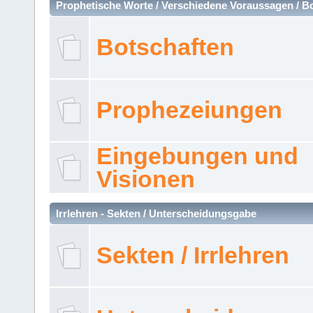
Prophetische Worte / Verschiedene Voraussagen / B
Botschaften
Prophezeiungen
Eingebungen und
Visionen
Irrlehren - Sekten / Unterscheidungsgabe
Sekten / Irrlehren