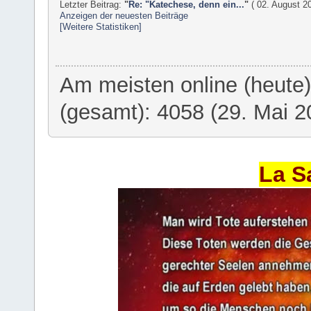
Letzter Beitrag:
"
Re: "Katechese, denn ein...
"
( 02. August 20
Anzeigen der neuesten Beiträge
[Weitere Statistiken]
Am meisten online (heute
(gesamt): 4058 (29. Mai 2
La S