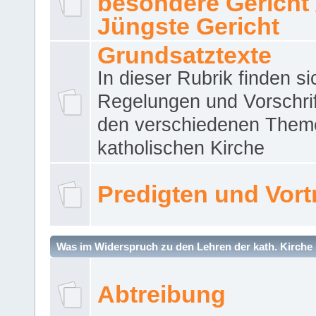
besondere Gericht 
Jüngste Gericht
Grundsatztexte
In dieser Rubrik finden si
Regelungen und Vorschri
den verschiedenen Them
katholischen Kirche
Predigten und Vort
Was im Widerspruch zu den Lehren der kath. Kirche 
Abtreibung