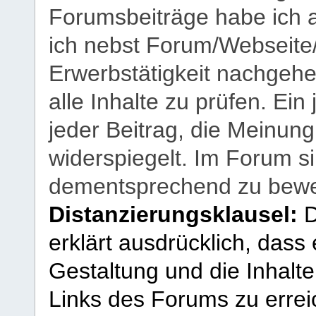
Forumsbeiträge habe ich al
ich nebst Forum/Webseite
Erwerbstätigkeit nachgehen
alle Inhalte zu prüfen. Ein
jeder Beitrag, die Meinun
widerspiegelt. Im Forum si
dementsprechend zu bewe
Distanzierungsklausel:
D
erklärt ausdrücklich, dass e
Gestaltung und die Inhalte
Links des Forums zu erreic