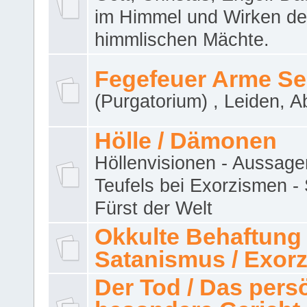
im Himmel und Wirken de
himmlischen Mächte.
Fegefeuer Arme Se
(Purgatorium) , Leiden, A
Hölle / Dämonen
Höllenvisionen - Aussage
Teufels bei Exorzismen -
Fürst der Welt
Okkulte Behaftung 
Satanismus / Exor
Der Tod / Das pers