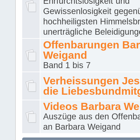
Ehrfurchtslosigkeit und
Gewissenlosigkeit gegen
hochheiligsten Himmelsbr
unerträgliche Beleidigung
Offenbarungen Bar
Weigand
Band 1 bis 7
Verheissungen Jes
die Liebesbundmitg
Videos Barbara We
Auszüge aus den Offenb
an Barbara Weigand