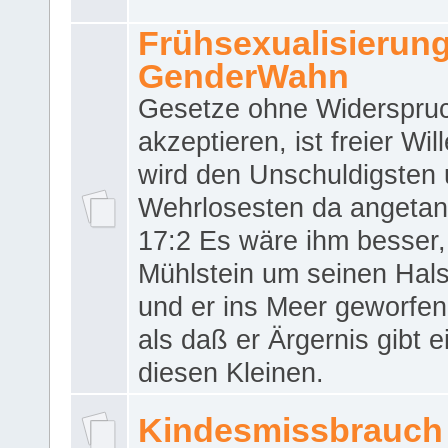
Frühsexualisierun
GenderWahn
Gesetze ohne Widerspru
akzeptieren, ist freier Wil
wird den Unschuldigsten
Wehrlosesten da angeta
17:2 Es wäre ihm besser,
Mühlstein um seinen Hals
und er ins Meer geworfen
als daß er Ärgernis gibt 
diesen Kleinen.
Kindesmissbrauch