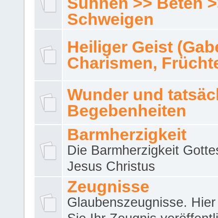
Sühnen >> Beten >
Schweigen
Heiliger Geist (Gab
Charismen, Frücht
Wunder und tatsäc
Begebenheiten
Barmherzigkeit
Die Barmherzigkeit Gotte
Jesus Christus
Zeugnisse
Glaubenszeugnisse. Hier