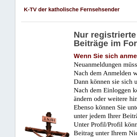
K-TV der katholische Fernsehsender
Nur registrier
Beiträge im Fo
Wenn Sie sich anme
Neuanmeldungen müsse
Nach dem Anmelden wir
Dann können sie sich 
Nach dem Einloggen kö
ändern oder weitere hi
Ebenso können Sie unte
unter jedem Ihrer Beitr
Unter Profil/Profil kön
Beitrag unter Ihrem Ni