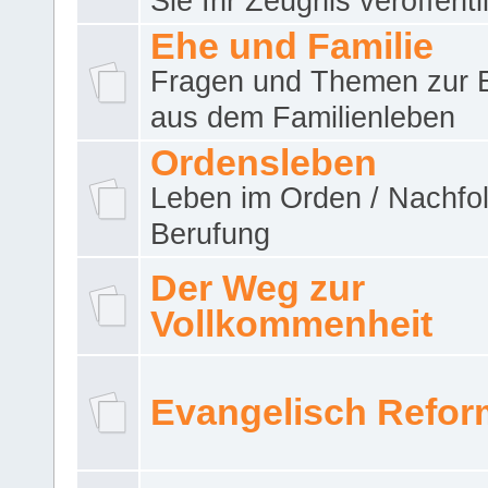
Sie Ihr Zeugnis veröffentl
Ehe und Familie
Fragen und Themen zur 
aus dem Familienleben
Ordensleben
Leben im Orden / Nachfol
Berufung
Der Weg zur
Vollkommenheit
Evangelisch Refor