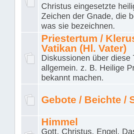
Christus eingesetzte heil
Zeichen der Gnade, die b
was sie bezeichnen.
Priestertum / Klerus
Vatikan (Hl. Vater)
Diskussionen über dies
allgemein. z. B. Heilige P
bekannt machen.
Gebote / Beichte /
Himmel
Gott, Christus, Engel. D