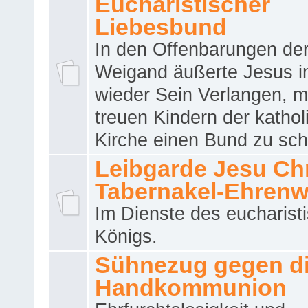
Eucharistischer
Liebesbund
In den Offenbarungen de
Weigand äußerte Jesus 
wieder Sein Verlangen, m
treuen Kindern der katho
Kirche einen Bund zu sch
Leibgarde Jesu Chri
Tabernakel-Ehren
Im Dienste des eucharist
Königs.
Sühnezug gegen d
Handkommunion