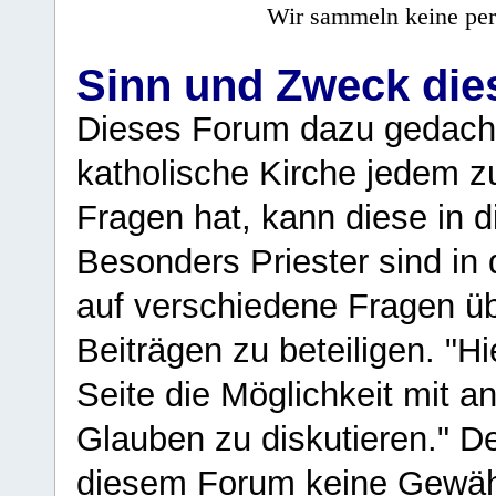
Wir sammeln keine per
Sinn und Zweck di
Dieses Forum dazu gedacht
katholische Kirche jedem z
Fragen hat, kann diese in 
Besonders Priester sind in
auf verschiedene Fragen ü
Beiträgen zu beteiligen. "H
Seite die Möglichkeit mit 
Glauben zu diskutieren." D
diesem Forum keine Gewähr f