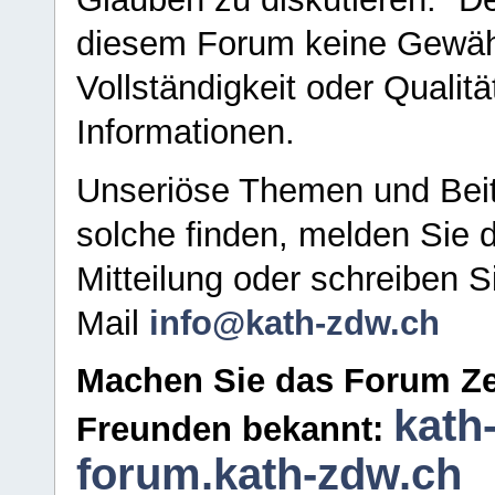
diesem Forum keine Gewähr f
Vollständigkeit oder Qualitä
Informationen.
Unseriöse Themen und Beit
solche finden, melden Sie d
Mitteilung oder schreiben S
Mail
info@kath-zdw.ch
Machen Sie das Forum Ze
kath
Freunden bekannt:
forum.kath-zdw.ch