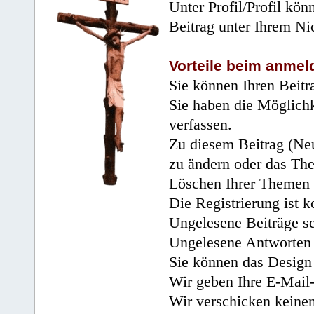
Unter Profil/Profil kön
Beitrag unter Ihrem Ni
Vorteile beim anmel
Sie können Ihren Beitr
Sie haben die Möglichk
verfassen.
Zu diesem Beitrag (Neu
zu ändern oder das Th
Löschen Ihrer Themen 
Die Registrierung ist k
Ungelesene Beiträge se
Ungelesene Antworten 
Sie können das Design 
Wir geben Ihre E-Mail-
Wir verschicken keine