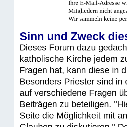
Ihre E-Mail-Adresse wi
Mitgliedern nicht angez
Wir sammeln keine per
Sinn und Zweck di
Dieses Forum dazu gedacht
katholische Kirche jedem z
Fragen hat, kann diese in 
Besonders Priester sind in
auf verschiedene Fragen ü
Beiträgen zu beteiligen. "H
Seite die Möglichkeit mit 
Glauben zu diskutieren." D