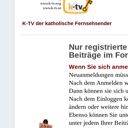
www.k-tv.org
www.k-tv.at
K-TV der katholische Fernsehsender
Nur registrier
Beiträge im Fo
Wenn Sie sich anme
Neuanmeldungen müsse
Nach dem Anmelden wir
Dann können sie sich 
Nach dem Einloggen kö
ändern oder weitere hi
Ebenso können Sie unte
unter jedem Ihrer Beitr