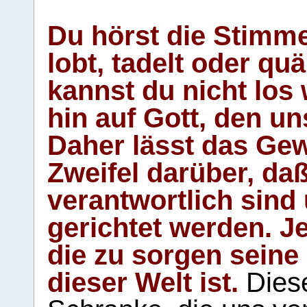
Du hörst die Stimm
lobt, tadelt oder qu
kannst du nicht los 
hin auf Gott, den u
Daher lässt das Gew
Zweifel darüber, daß
verantwortlich sind
gerichtet werden. Je
die zu sorgen seine
dieser Welt ist.
Diese