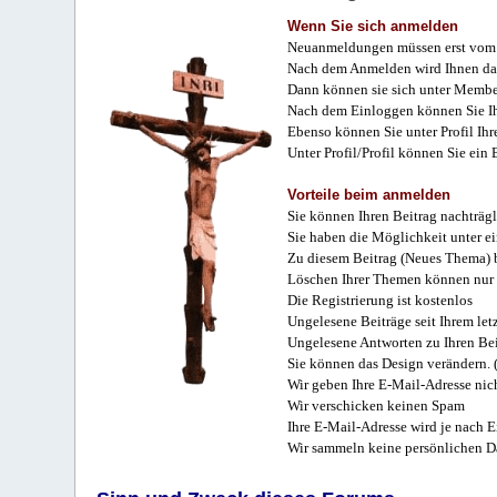
Wenn Sie sich anmelden
Neuanmeldungen müssen erst vom 
Nach dem Anmelden wird Ihnen das
Dann können sie sich unter Membe
Nach dem Einloggen können Sie Ihr
Ebenso können Sie unter Profil Ihr
Unter Profil/Profil können Sie ein
Vorteile beim anmelden
Sie können Ihren Beitrag nachträgl
Sie haben die Möglichkeit unter e
Zu diesem Beitrag (Neues Thema) b
Löschen Ihrer Themen können nur 
Die Registrierung ist kostenlos
Ungelesene Beiträge seit Ihrem let
Ungelesene Antworten zu Ihren Bei
Sie können das Design verändern. 
Wir geben Ihre E-Mail-Adresse nich
Wir verschicken keinen Spam
Ihre E-Mail-Adresse wird je nach E
Wir sammeln keine persönlichen D