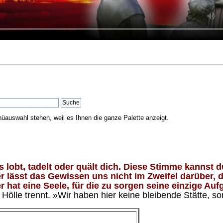
nüauswahl stehen, weil es Ihnen die ganze Palette anzeigt.
lobt, tadelt oder quält dich. Diese Stimme kannst du
 lässt das Gewissen uns nicht im Zweifel darüber, d
 hat eine Seele, für die zu sorgen seine einzige Aufg
ölle trennt. »Wir haben hier keine bleibende Stätte, so