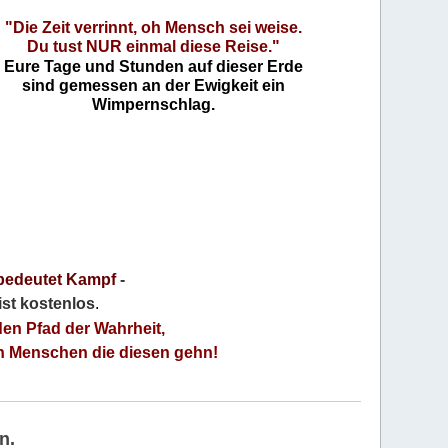
"Die Zeit verrinnt, oh Mensch sei weise.
Du tust NUR einmal diese Reise."
Eure Tage und Stunden auf dieser Erde
sind gemessen an der Ewigkeit ein
Wimpernschlag.
bedeutet Kampf
-
 ist kostenlos
.
den Pfad der Wahrheit,
an Menschen die diesen gehn!
n.