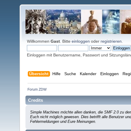
Willkommen
Gast
. Bitte
einloggen
oder
registrieren
.
Einloggen mit Benutzername, Passwort und Sitzungslä
Übersicht
Hilfe
Suche
Kalender
Einloggen
Regi
Forum ZDW
Credits
Simple Machines möchte allen danken, die SMF 2.0 zu dem 
Euch nicht möglich gewesen. Dies betrifft alle Benutzer un
Fehlermeldungen und Eure Meinungen.