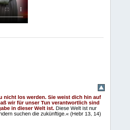
 nicht los werden. Sie weist dich hin auf
aß wir für unser Tun verantwortlich sind
abe in dieser Welt ist.
Diese Welt ist nur
ndern suchen die zukünftige.« (Hebr 13, 14)