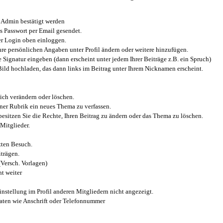
Admin bestätigt werden
 Passwort per Email gesendet.
r Login oben einloggen.
e persönlichen Angaben unter Profil ändern oder weitere hinzufügen.
e Signatur eingeben (dann erscheint unter jedem Ihrer Beiträge z.B. ein Spruch)
 Bild hochladen, das dann links im Beitrag unter Ihrem Nicknamen erscheint.
ich verändern oder löschen.
iner Rubrik ein neues Thema zu verfassen.
esitzen Sie die Rechte, Ihren Beitrag zu ändern oder das Thema zu löschen.
Mitglieder.
zten Besuch.
trägen.
(Versch. Vorlagen)
t weiter
instellung im Profil anderen Mitgliedern nicht angezeigt.
aten wie Anschrift oder Telefonnummer