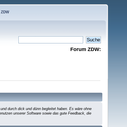
e ZDW
Forum ZDW:
 und durch dick und dünn begleitet haben. Es wäre ohne
 Benutzen unserer Software sowie das gute Feedback, die