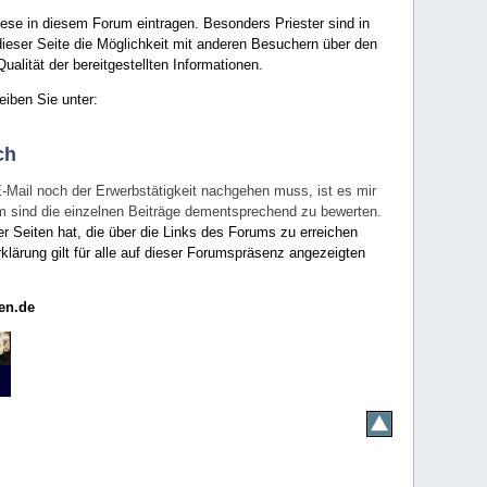
ese in diesem Forum eintragen. Besonders Priester sind in
ieser Seite die Möglichkeit mit anderen Besuchern über den
ualität der bereitgestellten Informationen.
eiben Sie unter:
ch
E-Mail noch der Erwerbstätigkeit nachgehen muss, ist es mir
rum sind die einzelnen Beiträge dementsprechend zu bewerten.
er Seiten hat, die über die Links des Forums zu erreichen
klärung gilt für alle auf dieser Forumspräsenz angezeigten
en.de