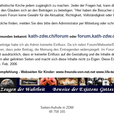
tholische Kirche jedem zugänglich zu machen. Jeder der Fragen hat, kann di
den Glauben sich an den Beiträgen zu beteiligen. "Hier haben die Besucher d
sem Forum keine Gewähr für die Aktualität, Richtigkeit, Vollständigkeit oder Q
he finden, melden Sie dies bitte dem Administrator per Mitteilung oder schr
kath-zdw.ch/forum
forum.kath-zdw.
Freunden bekannt:
oder
eiträge habe ich als Admin keinerlei Einfluss. Da ich nebst Forum/Webseite/
wissen, dass jeder Beitrag, die Meinung des Eintragenden widerspiegelt. Im Fo
usdrücklich, dass er keinerlei Einfluss auf die Gestaltung und die Inhalte d
en aller gelinkten Seiten und macht sich diese Inhalte nicht zu Eigen.
Diese Er
n.
Feb. 2006
empfehlung - Webseiten für Kinder:
www.freunde-von-net.net
www.life-te
Seiten-Aufrufe in ZDW
48 758 165