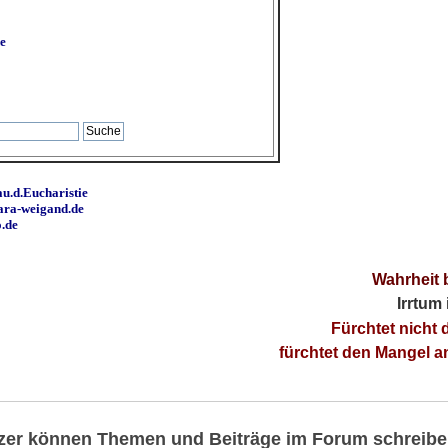
e
u.d.Eucharistie
ara-weigand.de
o.de
Wahrheit 
Irrtum
Fürchtet nicht 
fürchtet den Mangel 
utzer können Themen und Beiträge im Forum schreibe