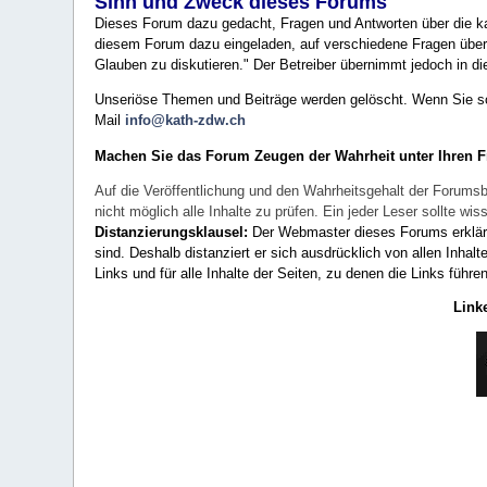
Sinn und Zweck dieses Forums
Dieses Forum dazu gedacht, Fragen und Antworten über die ka
diesem Forum dazu eingeladen, auf verschiedene Fragen über 
Glauben zu diskutieren." Der Betreiber übernimmt jedoch in die
Unseriöse Themen und Beiträge werden gelöscht. Wenn Sie solc
Mail
info@kath-zdw.ch
Machen Sie das Forum Zeugen der Wahrheit unter Ihren 
Auf die Veröffentlichung und den Wahrheitsgehalt der Forumsb
nicht möglich alle Inhalte zu prüfen. Ein jeder Leser sollte 
Distanzierungsklausel:
Der Webmaster dieses Forums erklärt a
sind. Deshalb distanziert er sich ausdrücklich von allen Inhalt
Links und für alle Inhalte der Seiten, zu denen die Links führe
Link