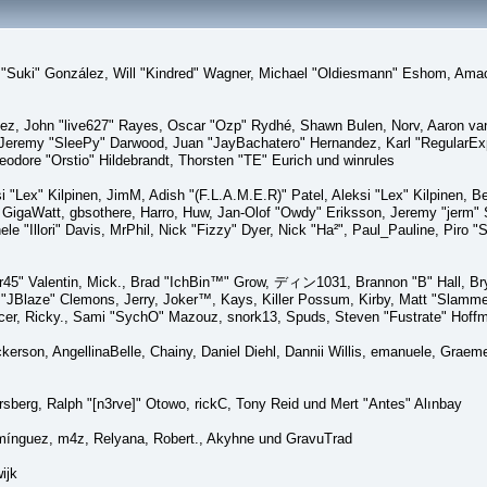
sica "Suki" González, Will "Kindred" Wagner, Michael "Oldiesmann" Eshom, A
lez, John "live627" Rayes, Oscar "Ozp" Rydhé, Shawn Bulen, Norv, Aaron van 
 Jeremy "SleePy" Darwood, Juan "JayBachatero" Hernandez, Karl "RegularE
eodore "Orstio" Hildebrandt, Thorsten "TE" Eurich und winrules
si "Lex" Kilpinen, JimM, Adish "(F.L.A.M.E.R)" Patel, Aleksi "Lex" Kilpinen, 
GigaWatt, gbsothere, Harro, Huw, Jan-Olof "Owdy" Eriksson, Jeremy "jerm" St
ele "Illori" Davis, MrPhil, Nick "Fizzy" Dyer, Nick "Ha²", Paul_Pauline, Pir
45" Valentin, Mick., Brad "IchBin™" Grow, ディン1031, Brannon "B" Hall, Bry
n "JBlaze" Clemons, Jerry, Joker™, Kays, Killer Possum, Kirby, Matt "Slamm
picer, Ricky., Sami "SychO" Mazouz, snork13, Spuds, Steven "Fustrate" Hoff
Dickerson, AngellinaBelle, Chainy, Daniel Diehl, Dannii Willis, emanuele, Gr
sberg, Ralph "[n3rve]" Otowo, rickC, Tony Reid und Mert "Antes" Alınbay
mínguez, m4z, Relyana, Robert., Akyhne und GravuTrad
ijk