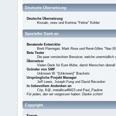
Deutsche Übersetzung
Deutsche Übersetzung
Kissaki, noex und Korinna "Feline" Kohler
Spezieller Dank an
Beratende Entwickler
Brett Flannigan, Mark Rose und René-Gilles "Nao 尚
Beta Tester
Die paar versteckten Benutzer, welche unermüdlich 
Übersetzer
Vielen Dank für Eure Mühe, damit Menschen überall
Gründer von SMF
Unknown W. "[Unknown]" Brackets
Ursprüngliche Projekt Manager
Jeff Lewis, Joseph Fung und David Recordon
In liebevollem Andenken an
Crip, K@, metallica48423 und Paul_Pauline
Für jeden, den wir vergessen haben: Danke schön!
Copyright
Forum