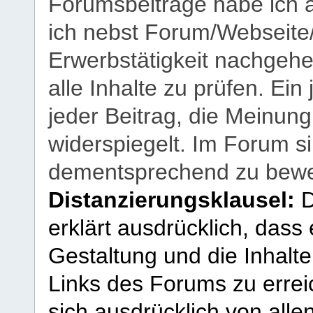
Forumsbeiträge habe ich al
ich nebst Forum/Webseite
Erwerbstätigkeit nachgehen
alle Inhalte zu prüfen. Ein
jeder Beitrag, die Meinun
widerspiegelt. Im Forum si
dementsprechend zu bewe
Distanzierungsklausel:
D
erklärt ausdrücklich, dass e
Gestaltung und die Inhalte
Links des Forums zu erreic
sich ausdrücklich von allen