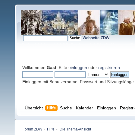
Webseite ZDW
Willkommen
Gast
. Bitte
einloggen
oder
registrieren
.
Einloggen mit Benutzername, Passwort und Sitzungslänge
Übersicht
Hilfe
Suche
Kalender
Einloggen
Registr
Forum ZDW
»
Hilfe
»
Die Thema-Ansicht