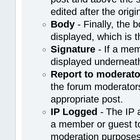
edited after the origi
Body
- Finally, the b
displayed, which is t
Signature
- If a mem
displayed underneath
Report to moderato
the forum moderators 
appropriate post.
IP Logged
- The IP 
a member or guest to
moderation purposes