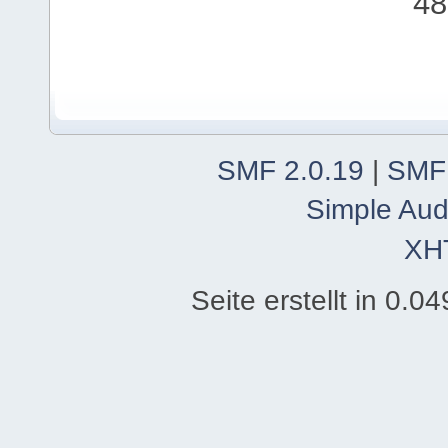
48
SMF 2.0.19
|
SMF
Simple Aud
XH
Seite erstellt in 0.