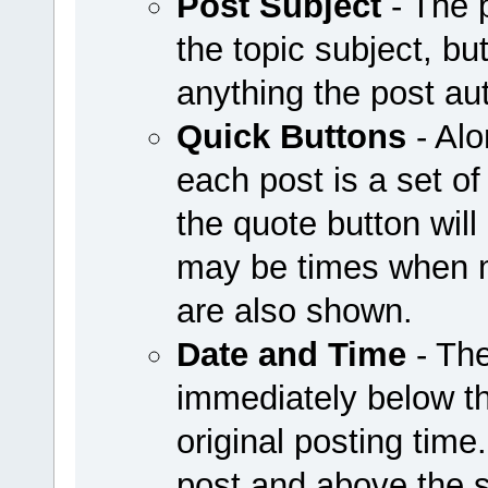
Post Subject
- The 
the topic subject, bu
anything the post au
Quick Buttons
- Alo
each post is a set of
the quote button wil
may be times when mo
are also shown.
Date and Time
- The
immediately below th
original posting time
post and above the 