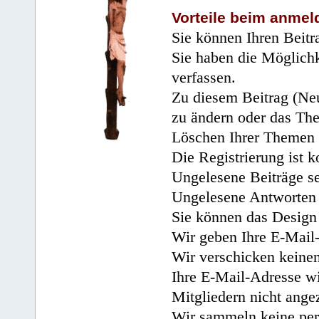
Vorteile beim anmel
Sie können Ihren Beitr
Sie haben die Möglichk
verfassen.
Zu diesem Beitrag (Neu
zu ändern oder das Th
Löschen Ihrer Themen 
Die Registrierung ist k
Ungelesene Beiträge se
Ungelesene Antworten 
Sie können das Design 
Wir geben Ihre E-Mail-
Wir verschicken keine
Ihre E-Mail-Adresse wi
Mitgliedern nicht angez
Wir sammeln keine per