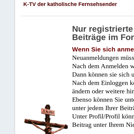
K-TV der katholische Fernsehsender
Nur registrier
Beiträge im Fo
Wenn Sie sich anme
Neuanmeldungen müsse
Nach dem Anmelden wir
Dann können sie sich 
Nach dem Einloggen kö
ändern oder weitere hi
Ebenso können Sie unte
unter jedem Ihrer Beitr
Unter Profil/Profil kön
Beitrag unter Ihrem Ni