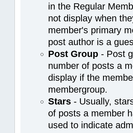
in the Regular Mem
not display when they
member's primary me
post author is a guest
Post Group
- Post g
number of posts a 
display if the member
membergroup.
Stars
- Usually, sta
of posts a member h
used to indicate adm