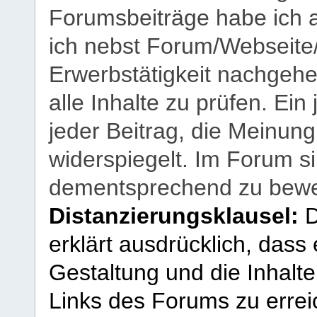
Forumsbeiträge habe ich al
ich nebst Forum/Webseite
Erwerbstätigkeit nachgehen
alle Inhalte zu prüfen. Ein
jeder Beitrag, die Meinun
widerspiegelt. Im Forum si
dementsprechend zu bewe
Distanzierungsklausel:
D
erklärt ausdrücklich, dass e
Gestaltung und die Inhalte
Links des Forums zu erreic