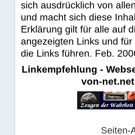
sich ausdrücklich von allen
und macht sich diese Inhal
Erklärung gilt für alle au
angezeigten Links und für 
die Links führen.
Feb. 200
Linkempfehlung - Webse
von-net.net
Seiten-