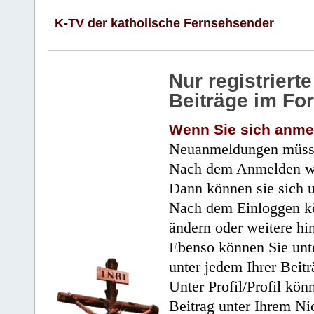
K-TV der katholische Fernsehsender
Nur registrier
Beiträge im Fo
Wenn Sie sich anme
Neuanmeldungen müsse
Nach dem Anmelden wir
Dann können sie sich 
Nach dem Einloggen kö
ändern oder weitere hi
Ebenso können Sie unte
unter jedem Ihrer Beitr
Unter Profil/Profil kön
Beitrag unter Ihrem Ni