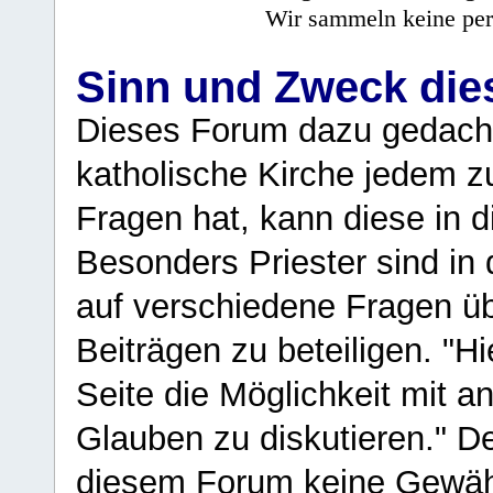
Wir sammeln keine per
Sinn und Zweck di
Dieses Forum dazu gedacht
katholische Kirche jedem z
Fragen hat, kann diese in 
Besonders Priester sind in
auf verschiedene Fragen ü
Beiträgen zu beteiligen. "H
Seite die Möglichkeit mit 
Glauben zu diskutieren." D
diesem Forum keine Gewähr f