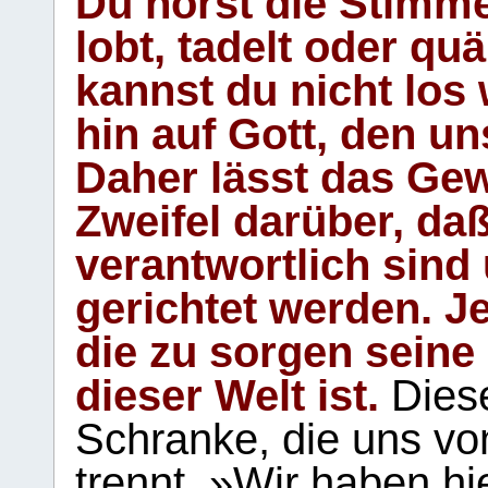
Du hörst die Stimm
lobt, tadelt oder qu
kannst du nicht los 
hin auf Gott, den u
Daher lässt das Gew
Zweifel darüber, daß
verantwortlich sind
gerichtet werden. Je
die zu sorgen seine
dieser Welt ist.
Diese
Schranke, die uns vo
trennt. »Wir haben hi