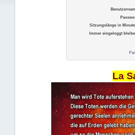
Benutzernam
Passwor
Sitzungslänge in Minute
Immer eingeloggt bleibe
Pas
La S