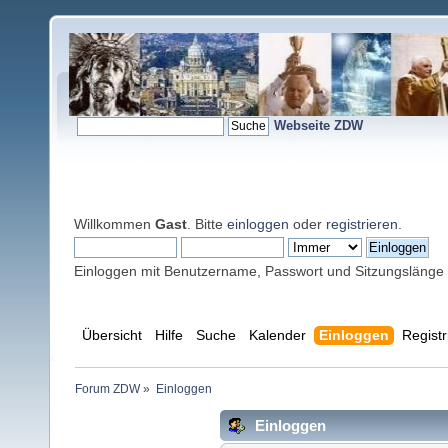
Webseite ZDW
Willkommen
Gast
. Bitte
einloggen
oder
registrieren
.
Einloggen mit Benutzername, Passwort und Sitzungslänge
Übersicht
Hilfe
Suche
Kalender
Einloggen
Registr
Forum ZDW
»
Einloggen
Einloggen