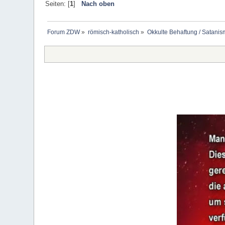
Seiten: [
1
]
Nach oben
Forum ZDW
»
römisch-katholisch
»
Okkulte Behaftung / Satanis