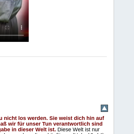
 nicht los werden. Sie weist dich hin auf
aß wir für unser Tun verantwortlich sind
abe in dieser Welt ist.
Diese Welt ist nur