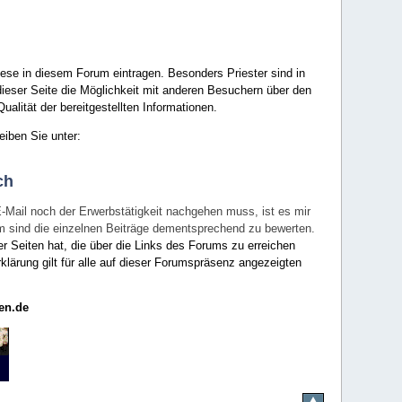
ese in diesem Forum eintragen. Besonders Priester sind in
ieser Seite die Möglichkeit mit anderen Besuchern über den
ualität der bereitgestellten Informationen.
eiben Sie unter:
ch
E-Mail noch der Erwerbstätigkeit nachgehen muss, ist es mir
rum sind die einzelnen Beiträge dementsprechend zu bewerten.
er Seiten hat, die über die Links des Forums zu erreichen
klärung gilt für alle auf dieser Forumspräsenz angezeigten
en.de