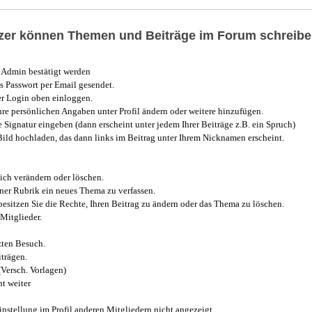
utzer können Themen und Beiträge im Forum schreibe
Admin bestätigt werden
 Passwort per Email gesendet.
r Login oben einloggen.
e persönlichen Angaben unter Profil ändern oder weitere hinzufügen.
e Signatur eingeben (dann erscheint unter jedem Ihrer Beiträge z.B. ein Spruch)
 Bild hochladen, das dann links im Beitrag unter Ihrem Nicknamen erscheint.
ich verändern oder löschen.
iner Rubrik ein neues Thema zu verfassen.
esitzen Sie die Rechte, Ihren Beitrag zu ändern oder das Thema zu löschen.
Mitglieder.
zten Besuch.
trägen.
(Versch. Vorlagen)
t weiter
instellung im Profil anderen Mitgliedern nicht angezeigt.