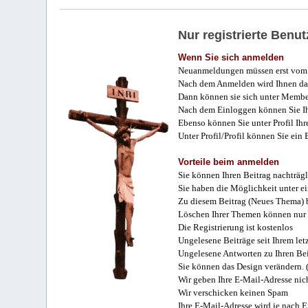
Nur registrierte Ben
Wenn Sie sich anmelden
Neuanmeldungen müssen erst vom 
Nach dem Anmelden wird Ihnen das
Dann können sie sich unter Membe
Nach dem Einloggen können Sie Ihr
Ebenso können Sie unter Profil Ihr
Unter Profil/Profil können Sie ein
Vorteile beim anmelden
Sie können Ihren Beitrag nachträgl
Sie haben die Möglichkeit unter e
Zu diesem Beitrag (Neues Thema) b
Löschen Ihrer Themen können nur 
Die Registrierung ist kostenlos
Ungelesene Beiträge seit Ihrem let
Ungelesene Antworten zu Ihren Bei
Sie können das Design verändern. 
Wir geben Ihre E-Mail-Adresse nich
Wir verschicken keinen Spam
Ihre E-Mail-Adresse wird je nach E