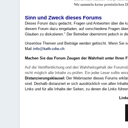
Wir sammeln keine persönlichen D
Sinn und Zweck dieses Forums
Dieses Forum dazu gedacht, Fragen und Antworten über die ka
diesem Forum dazu eingeladen, auf verschiedene Fragen über 
Glauben zu diskutieren." Der Betreiber übernimmt jedoch in die
Unseriöse Themen und Beiträge werden gelöscht. Wenn Sie solc
Mail
info@kath-zdw.ch
Machen Sie das Forum Zeugen der Wahrheit unter Ihren 
Auf die Veröffentlichung und den Wahrheitsgehalt der Forumsb
nicht möglich alle Inhalte zu prüfen. Ein jeder Leser sollte 
Distanzierungsklausel:
Der Webmaster dieses Forums erklärt a
sind. Deshalb distanziert er sich ausdrücklich von allen Inhalt
Links und für alle Inhalte der Seiten, zu denen die Links führe
Link