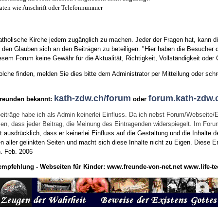
aten wie Anschrift oder Telefonnummer
tholische Kirche jedem zugänglich zu machen. Jeder der Fragen hat, kann di
den Glauben sich an den Beiträgen zu beteiligen. "Hier haben die Besucher d
sem Forum keine Gewähr für die Aktualität, Richtigkeit, Vollständigkeit oder Q
he finden, melden Sie dies bitte dem Administrator per Mitteilung oder schr
kath-zdw.ch/forum
forum.kath-zdw.
Freunden bekannt:
oder
eiträge habe ich als Admin keinerlei Einfluss. Da ich nebst Forum/Webseite/
wissen, dass jeder Beitrag, die Meinung des Eintragenden widerspiegelt. Im Fo
usdrücklich, dass er keinerlei Einfluss auf die Gestaltung und die Inhalte d
en aller gelinkten Seiten und macht sich diese Inhalte nicht zu Eigen.
Diese Er
n.
Feb. 2006
empfehlung - Webseiten für Kinder:
www.freunde-von-net.net
www.life-te