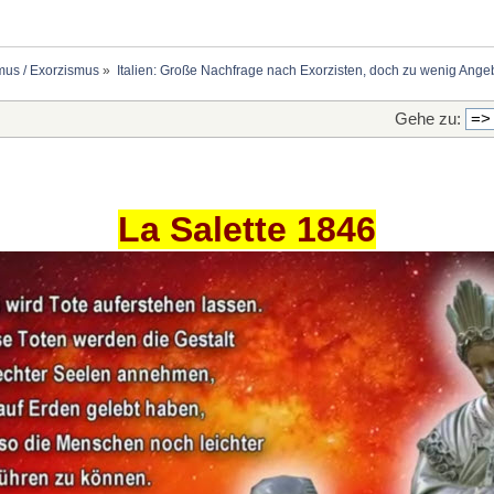
mus / Exorzismus
»
Italien: Große Nachfrage nach Exorzisten, doch zu wenig Ange
Gehe zu:
La Salette 1846