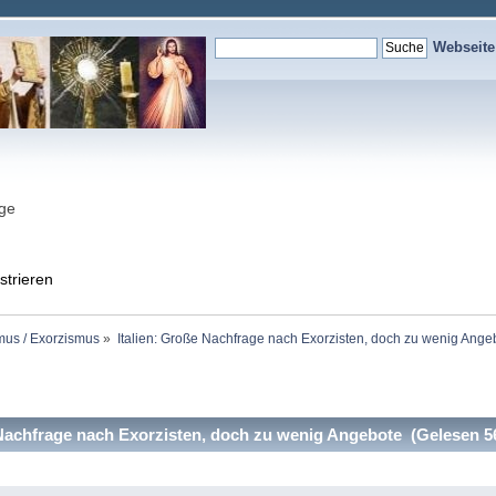
Webseit
nge
strieren
mus / Exorzismus
»
Italien: Große Nachfrage nach Exorzisten, doch zu wenig Ange
Nachfrage nach Exorzisten, doch zu wenig Angebote (Gelesen 5