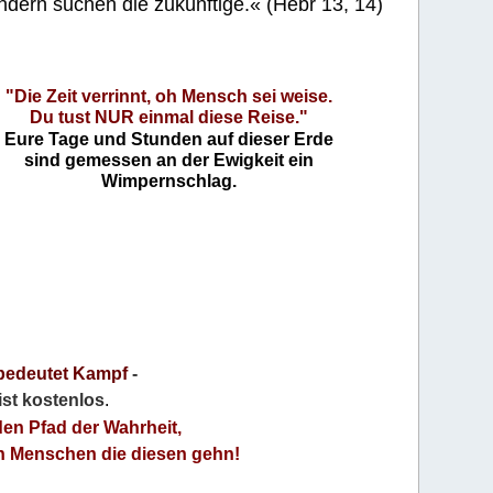
ndern suchen die zukünftige.« (Hebr 13, 14)
"Die Zeit verrinnt, oh Mensch sei weise.
Du tust NUR einmal diese Reise."
Eure Tage und Stunden auf dieser Erde
sind gemessen an der Ewigkeit ein
Wimpernschlag.
bedeutet Kampf
-
 ist kostenlos
.
den Pfad der Wahrheit,
an Menschen die diesen gehn!