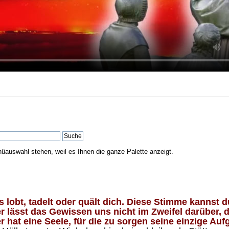
nüauswahl stehen, weil es Ihnen die ganze Palette anzeigt.
lobt, tadelt oder quält dich. Diese Stimme kannst du
 lässt das Gewissen uns nicht im Zweifel darüber, d
 hat eine Seele, für die zu sorgen seine einzige Aufg