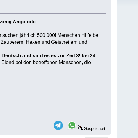
 wenig Angebote
en suchen jährlich 500.000! Menschen Hilfe bei
, Zauberern, Hexen und Geistheilern und
n Deutschland sind es es zur Zeit 3! bei 24
 Elend bei den betroffenen Menschen, die
Gespeichert