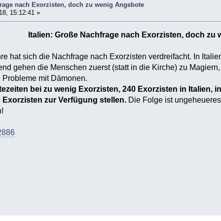
frage nach Exorzisten, doch zu wenig Angebote
18, 15:12:41 »
Italien: Große Nachfrage nach Exorzisten, doch zu
e hat sich die Nachfrage nach Exorzisten verdreifacht. In Itali
nd gehen die Menschen zuerst (statt in die Kirche) zu Magiern
e Probleme mit Dämonen.
ezeiten bei zu wenig Exorzisten, 240 Exorzisten in Italien, i
 Exorzisten zur Verfügung stellen.
Die Folge ist ungeheueres
!
2886