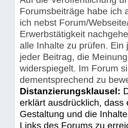
Forumsbeiträge habe ich al
ich nebst Forum/Webseite
Erwerbstätigkeit nachgehen
alle Inhalte zu prüfen. Ein
jeder Beitrag, die Meinun
widerspiegelt. Im Forum si
dementsprechend zu bewe
Distanzierungsklausel:
D
erklärt ausdrücklich, dass e
Gestaltung und die Inhalte
Links des Forums zu erreic