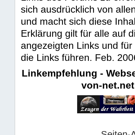
sich ausdrücklich von allen
und macht sich diese Inhal
Erklärung gilt für alle au
angezeigten Links und für 
die Links führen.
Feb. 200
Linkempfehlung - Webse
von-net.net
Seiten-