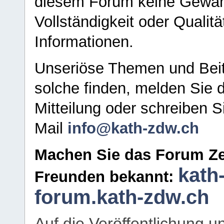
diesem Forum keine Gewähr f
Vollständigkeit oder Qualitä
Informationen.
Unseriöse Themen und Beit
solche finden, melden Sie d
Mitteilung oder schreiben S
Mail
info@kath-zdw.ch
Machen Sie das Forum Ze
kath
Freunden bekannt:
forum.kath-zdw.ch
Auf die Veröffentlichung 