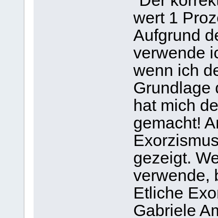
"Der korrek
wert 1 Proz
Aufgrund de
verwende ic
wenn ich d
Grundlage 
hat mich de
gemacht! A
Exorzismus 
gezeigt. We
verwende, 
Etliche Exo
Gabriele Am