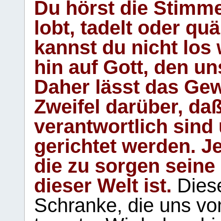
Du hörst die Stimm
lobt, tadelt oder qu
kannst du nicht los 
hin auf Gott, den u
Daher lässt das Gew
Zweifel darüber, daß
verantwortlich sind
gerichtet werden. Je
die zu sorgen seine
dieser Welt ist.
Diese
Schranke, die uns vo