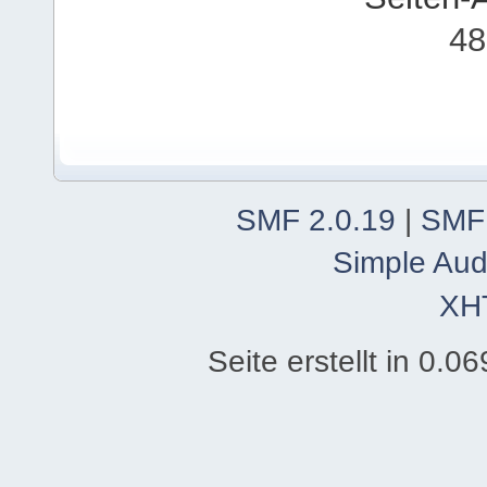
48
SMF 2.0.19
|
SMF
Simple Aud
XH
Seite erstellt in 0.