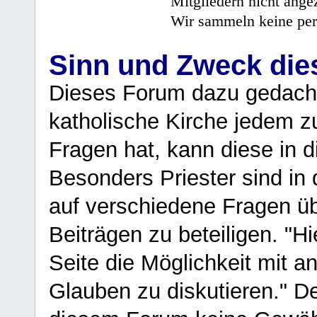
Mitgliedern nicht angez
Wir sammeln keine per
Sinn und Zweck di
Dieses Forum dazu gedacht
katholische Kirche jedem z
Fragen hat, kann diese in 
Besonders Priester sind in
auf verschiedene Fragen ü
Beiträgen zu beteiligen. "H
Seite die Möglichkeit mit 
Glauben zu diskutieren." D