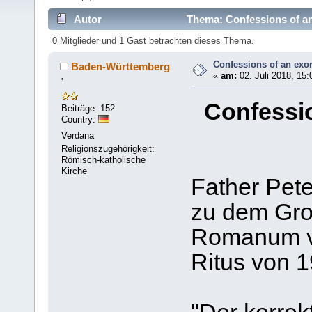
Autor
Thema: Confessions of an 
0 Mitglieder und 1 Gast betrachten dieses Thema.
Confessions of an exor
Baden-Württemberg
«
am:
02. Juli 2018, 15:
'
Confessio
Beiträge: 152
Country:
Verdana
Religionszugehörigkeit:
Römisch-katholische
Kirche
Father Pete
zu dem Gro
Romanum v
Ritus von 1