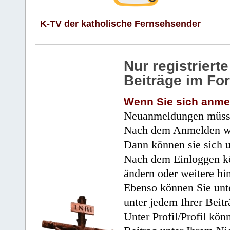
K-TV der katholische Fernsehsender
Nur registrier
Beiträge im Fo
Wenn Sie sich anme
Neuanmeldungen müsse
Nach dem Anmelden wir
Dann können sie sich 
Nach dem Einloggen kö
ändern oder weitere hi
Ebenso können Sie unte
unter jedem Ihrer Beitr
Unter Profil/Profil kön