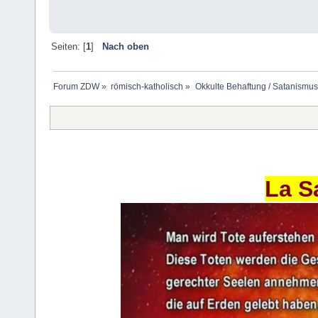
Seiten: [
1
]
Nach oben
Forum ZDW
»
römisch-katholisch
»
Okkulte Behaftung / Satanismus
La S