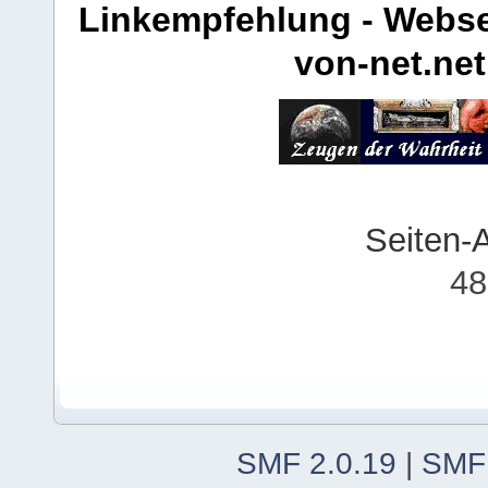
Linkempfehlung - Webse
von-net.net
Seiten-
48
SMF 2.0.19
|
SMF