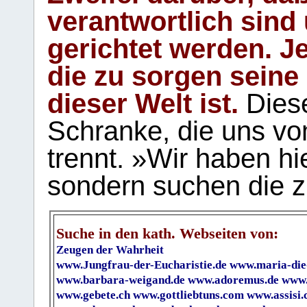
verantwortlich sind
gerichtet werden. Je
die zu sorgen seine
dieser Welt ist.
Diese
Schranke, die uns vo
trennt. »Wir haben hi
sondern suchen die z
Suche in den kath. Webseiten von:
Zeugen der Wahrheit
www.Jungfrau-der-Eucharistie.de
www.maria-die
www.barbara-weigand.de
www.adoremus.de
www.
www.gebete.ch
www.gottliebtuns.com
www.assisi.