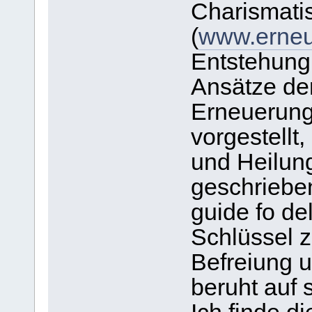
Charismati
(
www.erneu
Entstehung
Ansätze de
Erneuerung
vorgestellt
und Heilun
geschrieben
guide fo del
Schlüssel z
Befreiung 
beruht auf 