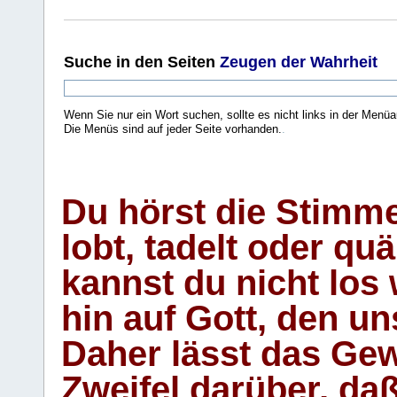
Suche
in den Seiten
Zeugen der Wahrheit
Wenn Sie nur ein Wort suchen, sollte es nicht links in der Menüa
Die Menüs sind auf jeder Seite vorhanden.
.
Du hörst die Stimm
lobt, tadelt oder qu
kannst du nicht los 
hin auf Gott, den u
Daher lässt das Gew
Zweifel darüber, daß