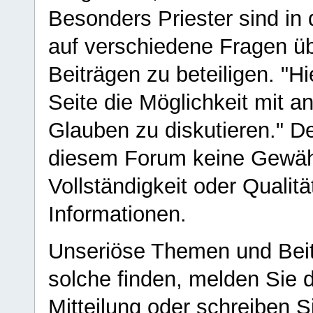
Besonders Priester sind in
auf verschiedene Fragen ü
Beiträgen zu beteiligen. "H
Seite die Möglichkeit mit 
Glauben zu diskutieren." D
diesem Forum keine Gewähr f
Vollständigkeit oder Qualitä
Informationen.
Unseriöse Themen und Beit
solche finden, melden Sie d
Mitteilung oder schreiben S