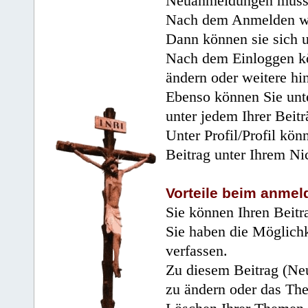
Neuanmeldungen müsse
Nach dem Anmelden wir
Dann können sie sich 
Nach dem Einloggen kö
ändern oder weitere hi
Ebenso können Sie unte
unter jedem Ihrer Beitr
Unter Profil/Profil kön
Beitrag unter Ihrem Ni
Vorteile beim anmel
Sie können Ihren Beitr
Sie haben die Möglichk
verfassen.
Zu diesem Beitrag (Neu
zu ändern oder das Th