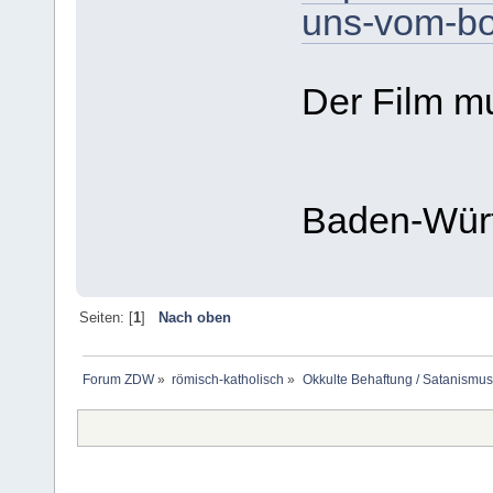
uns-vom-b
Der Film m
Baden-Wür
Seiten: [
1
]
Nach oben
Forum ZDW
»
römisch-katholisch
»
Okkulte Behaftung / Satanismus