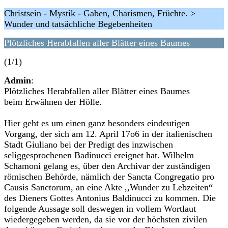
Christsein - Mystik - Gaben, Charismen, Früchte. >
Wunder und tatsächliche Begebenheiten
Plötzliches Herabfallen aller Blätter eines Baumes
(1/1)
Admin
:
Plötzliches Herabfallen aller Blätter eines Baumes
beim Erwähnen der Hölle.
Hier geht es um einen ganz besonders eindeutigen
Vorgang, der sich am 12. April 17o6 in der italienischen
Stadt Giuliano bei der Predigt des inzwischen
seliggesprochenen Badinucci ereignet hat. Wilhelm
Schamoni gelang es, über den Archivar der zuständigen
römischen Behörde, nämlich der Sancta Congregatio pro
Causis Sanctorum, an eine Akte ,,Wunder zu Lebzeiten“
des Dieners Gottes Antonius Baldinucci zu kommen. Die
folgende Aussage soll deswegen in vollem Wortlaut
wiedergegeben werden, da sie vor der höchsten zivilen