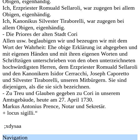
Obigen, eigenhändig.
Ich, Erzpriester Romuald Sellaroli, war zugegen bei allem
Obigen, eigenhändig.
Ich, Kanonikus Silvester Tiraborelli, war zugegen bei
allem Obigen, eigenhändig.
- Die Priores der alten Stadt Cori
Allen usw. beglaubigen wir und bezeugen wir mit dem
Wort der Wahrheit: Ehe obige Erklärung ist abgegeben und
mit eigenen Händen und mit ihren eigenen Worten und
Schriftzügen unterschrieben von den oben unterzeichneten
hochwürdigsten Herren, dem Erzpriester Romuald Sellaroli
und den Kanonikern Isidor Cerracchi, Joseph Caporetto
und Silvester Tiraborelli, unseren Mitbürgern. Sie sind
diejenigen, als die sie sich bezeichnen.
- Zu Treu und Glauben gegeben zu Cori in unserem
Amtsgebäude, heute am 27. April 1730.
Markus Antonius Prence, Notar und Sekretär.
+ locus sigilli.“
;xdysaa
Navigation