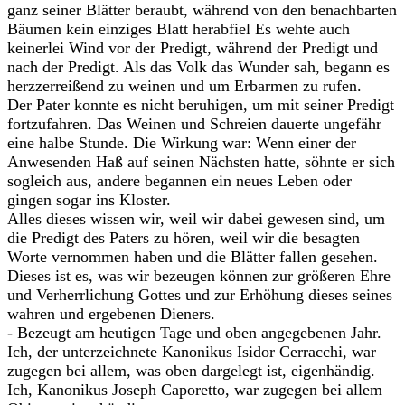
ganz seiner Blätter beraubt, während von den benachbarten
Bäumen kein einziges Blatt herabfiel Es wehte auch
keinerlei Wind vor der Predigt, während der Predigt und
nach der Predigt. Als das Volk das Wunder sah, begann es
herzzerreißend zu weinen und um Erbarmen zu rufen.
Der Pater konnte es nicht beruhigen, um mit seiner Predigt
fortzufahren. Das Weinen und Schreien dauerte ungefähr
eine halbe Stunde. Die Wirkung war: Wenn einer der
Anwesenden Haß auf seinen Nächsten hatte, söhnte er sich
sogleich aus, andere begannen ein neues Leben oder
gingen sogar ins Kloster.
Alles dieses wissen wir, weil wir dabei gewesen sind, um
die Predigt des Paters zu hören, weil wir die besagten
Worte vernommen haben und die Blätter fallen gesehen.
Dieses ist es, was wir bezeugen können zur größeren Ehre
und Verherrlichung Gottes und zur Erhöhung dieses seines
wahren und ergebenen Dieners.
- Bezeugt am heutigen Tage und oben angegebenen Jahr.
Ich, der unterzeichnete Kanonikus Isidor Cerracchi, war
zugegen bei allem, was oben dargelegt ist, eigenhändig.
Ich, Kanonikus Joseph Caporetto, war zugegen bei allem