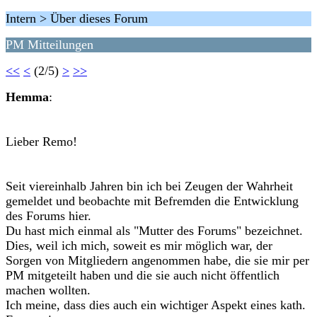
Intern > Über dieses Forum
PM Mitteilungen
<<
<
(2/5)
>
>>
Hemma
:
Lieber Remo!
Seit viereinhalb Jahren bin ich bei Zeugen der Wahrheit
gemeldet und beobachte mit Befremden die Entwicklung
des Forums hier.
Du hast mich einmal als "Mutter des Forums" bezeichnet.
Dies, weil ich mich, soweit es mir möglich war, der
Sorgen von Mitgliedern angenommen habe, die sie mir per
PM mitgeteilt haben und die sie auch nicht öffentlich
machen wollten.
Ich meine, dass dies auch ein wichtiger Aspekt eines kath.