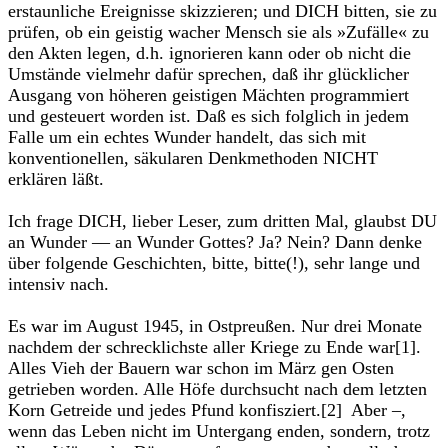
erstaunliche Ereignisse skizzieren; und DICH bitten, sie zu
prüfen, ob ein geistig wacher Mensch sie als »Zufälle« zu
den Akten legen, d.h. ignorieren kann oder ob nicht die
Umstände vielmehr dafür sprechen, daß ihr glücklicher
Ausgang von höheren geistigen Mächten programmiert
und gesteuert worden ist. Daß es sich folglich in jedem
Falle um ein echtes Wunder handelt, das sich mit
konventionellen, säkularen Denkmethoden NICHT
erklären läßt.
Ich frage DICH, lieber Leser, zum dritten Mal, glaubst DU
an Wunder –– an Wunder Gottes? Ja? Nein? Dann denke
über folgende Geschichten, bitte, bitte(!), sehr lange und
intensiv nach.
Es war im August 1945, in Ostpreußen. Nur drei Monate
nachdem der schrecklichste aller Kriege zu Ende war[1].
Alles Vieh der Bauern war schon im März gen Osten
getrieben worden. Alle Höfe durchsucht nach dem letzten
Korn Getreide und jedes Pfund konfisziert.[2] Aber –,
wenn das Leben nicht im Untergang enden, sondern, trotz