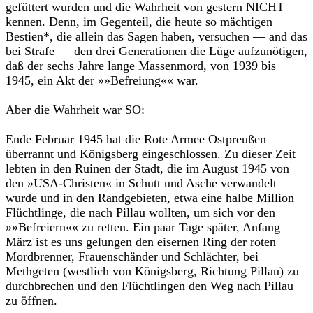
gefüttert wurden und die Wahr­heit von gestern NICHT
kennen. Denn, im Gegenteil, die heute so mächtigen
Bestien*, die allein das Sagen haben, versuchen –– and das
bei Strafe –– den drei Generationen die Lüge aufzunötigen,
daß der sechs Jahre lange Massen­mord, von 1939 bis
1945, ein Akt der »»Befreiung«« war.
Aber die Wahrheit war SO:
Ende Februar 1945 hat die Rote Armee Ostpreußen
überrannt und Königsberg eingeschlossen. Zu dieser Zeit
lebten in den Ruinen der Stadt, die im August 1945 von
den »USA-Christen« in Schutt und Asche verwandelt
wurde und in den Randgebieten, etwa eine halbe Million
Flüchtlinge, die nach Pillau wollten, um sich vor den
»»Befrei­ern«« zu retten. Ein paar Tage später, Anfang
März ist es uns gelungen den eisernen Ring der roten
Mordbrenner, Frauenschänder und Schlächter, bei
Methgeten (westlich von Königsberg, Richtung Pillau) zu
durchbrechen und den Flüchtlingen den Weg nach Pillau
zu öffnen.