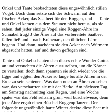
Onkel und Tante beobachteten diese ungewöhnlich stillen
Vögel. Doch dann setzte sich der Schwarm auf den
frischen Acker, das Saatbeet für den Roggen, und — Tante
und Onkel kamen aus dem Staunen nicht heraus, als sie
sahen, daß jeder einzige Vogel eine Roggen-Ähre im
Schnabel trug,[3]die Ähre auf das vorbereitete Saatbeet
fallen ließ und – nach Krähenart, den üblichen Lärm
begann. Und dann, nachdem sie den Acker nach Würmern
abgesucht hatten, auf und davon geflogen sind.
Tante und Onkel schauten sich dieses echte Wunder Gottes
an und versuchten die Ähren auszureiben, um die Körner
zu verteilen; doch dann spannten sie sich wieder vor die
Egge und eggten den Acker so lange bis alle Ähren in der
Erde zu sein schienen. Was dann noch an Ähren zu sehen
war, das verscharrten sie mit der Harke. Am nächsten Tag,
am Samstag nachmittag kam Regen, und eine Woche
später war das Feld seltsam grün, weil büschelweise; denn
jede Ähre ergab einen Büschel Roggenpflanzen. Der
folgende ungewöhnlich harte Winter deckte diese Saat mit