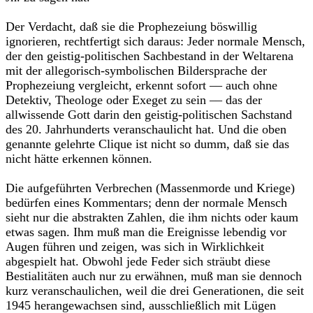
Der Verdacht, daß sie die Prophezeiung böswillig
ignorieren, rechtfertigt sich daraus: Jeder normale Mensch,
der den geistig-politischen Sachbe­stand in der Weltarena
mit der allegorisch-symbolischen Bildersprache der
Prophezeiung vergleicht, erkennt sofort –– auch ohne
Detektiv, Theo­loge oder Exeget zu sein –– das der
allwissende Gott darin den geistig-politischen Sachstand
des 20. Jahrhunderts veranschaulicht hat. Und die oben
genannte gelehrte Clique ist nicht so dumm, daß sie das
nicht hätte erkennen können.
Die aufgeführten Verbrechen (Massenmorde und Kriege)
bedürfen eines Kommentars; denn der normale Mensch
sieht nur die abstrakten Zahlen, die ihm nichts oder kaum
etwas sagen. Ihm muß man die Ereig­nisse lebendig vor
Augen führen und zeigen, was sich in Wirklichkeit
abgespielt hat. Obwohl jede Feder sich sträubt diese
Bestialitäten auch nur zu erwähnen, muß man sie dennoch
kurz veranschaulichen, weil die drei Generationen, die seit
1945 herangewachsen sind, ausschließlich mit Lügen