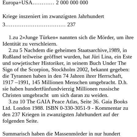
Europa+USA………… 2 000 000 000
Kriege inszeniert im zwanzigsten Jahrhundert
3…………………………… 237
1.zu 2»Junge Türken« nannten sich die Mörder, um ihre
Identität zu verschleiern.
2.zu 5 Nachdem die geheimen Staatsarchive,1989, in
Rußland teilweise geöffnet wurden, hat Jüri Lina, ein Este
und sowjetischer Historiker, in seinem Buch Under The
Sign of the Scorpion, Stockholm 2002, bekannt gegeben:
die Tyrannen haben in den 74 Jahren ihrer Herrschaft,
1917 –1991, 145 Millionen Menschen umgebracht. D.h.
sie haben hundert­fünfundvierzig Millionen russische
Christen umgebracht um sich daran zu weiden.
3.zu 10 The GAIA Peace Atlas, Seite 36. Gaia Books
Ltd. London 1988. ISBN 0-330-3051-9 - Kommentar zu
den 237 Kriegen in zwanzigsten Jahrhundert auf der
folgenden Seite.
Summarisch haben die Massenmörder in nur hundert