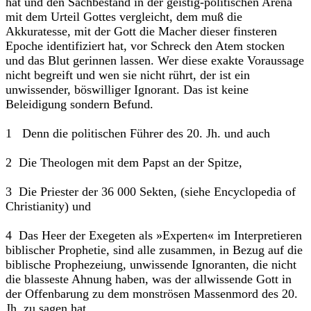
hat und den Sachbestand in der geistig-politischen Arena
mit dem Urteil Gottes vergleicht, dem muß die
Akkuratesse, mit der Gott die Macher dieser finsteren
Epoche identifiziert hat, vor Schreck den Atem stocken
und das Blut gerinnen lassen. Wer diese exakte Voraussage
nicht begreift und wen sie nicht rührt, der ist ein
unwissender, böswilliger Ignorant. Das ist keine
Beleidigung sondern Befund.
1 Denn die politischen Führer des 20. Jh. und auch
2 Die Theologen mit dem Papst an der Spitze,
3 Die Priester der 36 000 Sekten, (siehe Encyclopedia of
Christianity) und
4 Das Heer der Exegeten als »Experten« im Interpretieren
bibli­scher Prophetie, sind alle zusammen, in Bezug auf die
biblische Prophezeiung, unwissende Ignoranten, die nicht
die blasseste Ahnung haben, was der allwissende Gott in
der Offen­barung zu dem monströsen Massenmord des 20.
Jh. zu sagen hat.