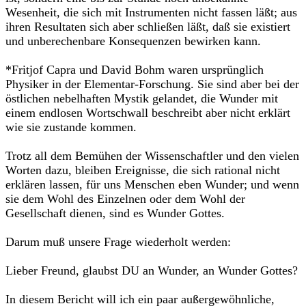
Wesenheit, die sich mit Instrumen­ten nicht fassen läßt; aus
ihren Resultaten sich aber schließen läßt, daß sie existiert
und unberechenbare Konsequenzen bewirken kann.
*Fritjof Capra und David Bohm waren ursprünglich
Physiker in der Elementar-Forschung. Sie sind aber bei der
östlichen nebelhaften Mystik gelandet, die Wunder mit
einem endlosen Wortschwall beschreibt aber nicht erklärt
wie sie zustande kommen.
Trotz all dem Bemühen der Wissenschaftler und den vielen
Worten dazu, bleiben Ereignisse, die sich rational nicht
erklären lassen, für uns Menschen eben Wunder; und wenn
sie dem Wohl des Einzelnen oder dem Wohl der
Gesellschaft dienen, sind es Wunder Gottes.
Darum muß unsere Frage wiederholt werden:
Lieber Freund, glaubst DU an Wunder, an Wunder Gottes?
In diesem Bericht will ich ein paar außergewöhnliche,