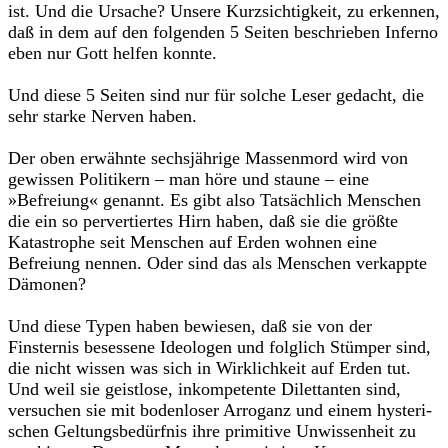
ist. Und die Ursache? Unsere Kurzsichtigkeit, zu erkennen,
daß in dem auf den folgenden 5 Seiten beschrieben Inferno
eben nur Gott helfen konnte.
Und diese 5 Seiten sind nur für solche Leser gedacht, die
sehr starke Nerven haben.
Der oben erwähnte sechsjährige Massenmord wird von
gewissen Po­litikern – man höre und staune – eine
»Befreiung« genannt. Es gibt also Tatsächlich Menschen
die ein so pervertiertes Hirn haben, daß sie die größte
Katastrophe seit Menschen auf Erden wohnen eine
Befreiung nennen. Oder sind das als Menschen verkappte
Dämonen?
Und diese Typen haben bewiesen, daß sie von der
Finsternis beses­sene Ideologen und folglich Stümper sind,
die nicht wissen was sich in Wirklichkeit auf Erden tut.
Und weil sie geistlose, inkompetente Dilet­tanten sind,
versuchen sie mit bodenloser Arroganz und einem hysteri­
schen Geltungsbedürfnis ihre primitive Unwissenheit zu