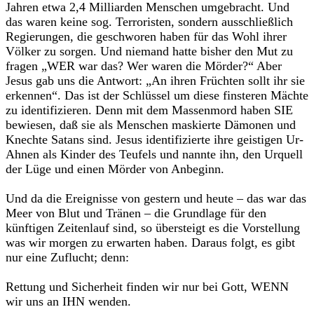
Jahren etwa 2,4 Milli­arden Menschen umgebracht. Und
das waren keine sog. Terroristen, son­dern ausschließlich
Regierungen, die geschworen haben für das Wohl ihrer
Völker zu sorgen. Und niemand hatte bisher den Mut zu
fragen „WER war das? Wer waren die Mörder?“ Aber
Jesus gab uns die Antwort: „An ihren Früchten sollt ihr sie
erkennen“. Das ist der Schlüssel um diese fins­teren Mächte
zu identifizieren. Denn mit dem Massenmord haben SIE
bewiesen, daß sie als Menschen maskierte Dämonen und
Knechte Satans sind. Jesus identifizierte ihre geistigen Ur-
Ahnen als Kinder des Teufels und nannte ihn, den Urquell
der Lüge und einen Mörder von Anbeginn.
Und da die Ereignisse von gestern und heute – das war das
Meer von Blut und Tränen – die Grundlage für den
künftigen Zeitenlauf sind, so übersteigt es die Vorstellung
was wir morgen zu erwarten haben. Daraus folgt, es gibt
nur eine Zuflucht; denn:
Rettung und Sicherheit finden wir nur bei Gott, WENN
wir uns an IHN wenden.