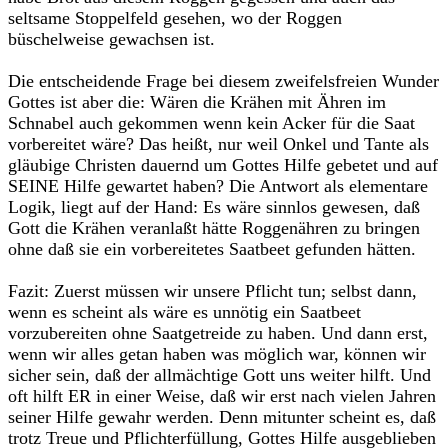
seltsame Stoppelfeld gesehen, wo der Roggen
büschelweise gewachsen ist.
Die entscheidende Frage bei diesem zweifelsfreien Wunder
Gottes ist aber die: Wären die Krähen mit Ähren im
Schnabel auch gekommen wenn kein Acker für die Saat
vorbereitet wäre? Das heißt, nur weil Onkel und Tante als
gläubige Christen dauernd um Gottes Hilfe gebetet und auf
SEINE Hilfe gewartet haben? Die Antwort als elementare
Logik, liegt auf der Hand: Es wäre sinnlos gewesen, daß
Gott die Krähen veranlaßt hätte Roggenähren zu bringen
ohne daß sie ein vorbereitetes Saatbeet gefunden hätten.
Fazit: Zuerst müssen wir unsere Pflicht tun; selbst dann,
wenn es scheint als wäre es unnötig ein Saatbeet
vorzubereiten ohne Saatgetreide zu haben. Und dann erst,
wenn wir alles getan haben was möglich war, können wir
sicher sein, daß der allmächtige Gott uns weiter hilft. Und
oft hilft ER in einer Weise, daß wir erst nach vielen Jahren
seiner Hilfe gewahr werden. Denn mitunter scheint es, daß
trotz Treue und Pflichterfüllung, Gottes Hilfe ausgeblieben