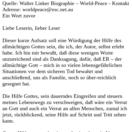
Quelle: Walter Linker Biographie – World-Peace - Kontakt
Adresse: worldpeace@esc.net.au
Ein Wort zuvor
Liebe Leserin, lieber Leser
Dieser kurze Aufsatz soll eine Würdigung der Hilfe des
allmächtigen Gottes sein, die ich, der Autor, selbst erlebt
habe. Ich bin mir bewußt, daß diese wenigen Worte
unzureichend sind als Danksagung, dafür, daß ER – der
allmächtige Gott – mich in so vielen lebensgefährlichen
Situati­onen vor dem sicheren Tod bewahrt und
anschließend, uns als Familie, noch so über-reichlich
gesegnet hat.
Die Hilfe Gottes, sein dauerndes Eingreifen und steuern
meines Leb­enswegs zu verschweigen, daß wäre ein Verrat
an Gott und auch ein Verrat an allen Menschen, zumal ich
jetzt, rückblickend, seine Hilfe auf Schritt und Tritt sehen
kann.