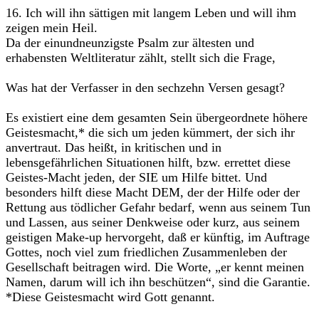
16. Ich will ihn sättigen mit langem Leben und will ihm
zeigen mein Heil.
Da der einundneunzigste Psalm zur ältesten und
erhabensten Weltliteratur zählt, stellt sich die Frage,
Was hat der Verfasser in den sechzehn Versen gesagt?
Es existiert eine dem gesamten Sein übergeordnete höhere
Geistes­macht,* die sich um jeden kümmert, der sich ihr
anvertraut. Das heißt, in kritischen und in
lebensgefährlichen Situationen hilft, bzw. errettet diese
Geistes-Macht jeden, der SIE um Hilfe bittet. Und
besonders hilft diese Macht DEM, der der Hilfe oder der
Rettung aus tödlicher Gefahr bedarf, wenn aus seinem Tun
und Lassen, aus seiner Denkweise oder kurz, aus seinem
geistigen Make-up hervorgeht, daß er künftig, im Auf­trage
Gottes, noch viel zum friedlichen Zusammenleben der
Gesellschaft beitragen wird. Die Worte, „er kennt meinen
Namen, darum will ich ihn beschützen“, sind die Garantie.
*Diese Geistesmacht wird Gott genannt.