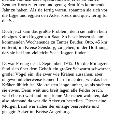
Zentner Korn zu ernten und genug Brot fürs kommende
Jahr zu haben. Als sie fertig waren, spannten sie sich vor
die Egge und eggten den Acker kreuz und quer, fertig für
die Saat.
Doch jetzt kam das größte Problem, denn sie hatten kein
einziges Korn Roggen zur Saat. So beschlossen sie am
kommenden Wochenende zu Tantes Bruder, Otto, 45 km
entfernt, im Kreise Sensburg, zu gehen, in der Hoffnung,
daß sie bei ihm vielleicht Saat-Roggen finden.
Es war Freitag der 3. September 1945. Um die Mittagzeit
fand sich über dem Gehöft ein großer Schwarm schwarzer,
großer Vögel ein, die zwar wie Krähen aussahen, aber
ungewöhnlicherweise keinen Lärm machten, wie das bei
Krähen üblich ist. Sie kreisten lange umher, so als suchten
sie etwas. Denn weit und breit lagen alle Felder brach,
weil ebenso weit und breit keine Menschen wohnten, daß
also niemand da war die Äcker zu bestellen. Dieser eine
Morgen Land war sicher der einzige bearbeitete und
geeggte Acker im Kreise Angerburg.