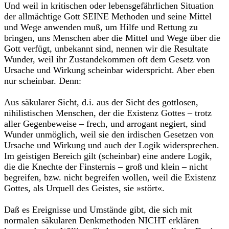
Und weil in kritischen oder lebensgefährlichen Situation
der allmäch­tige Gott SEINE Methoden und seine Mittel
und Wege anwenden muß, um Hilfe und Rettung zu
bringen, uns Menschen aber die Mittel und Wege über die
Gott verfügt, unbekannt sind, nennen wir die Resultate
Wunder, weil ihr Zustandekommen oft dem Gesetz von
Ursache und Wirkung scheinbar widerspricht. Aber eben
nur scheinbar. Denn:
Aus säkularer Sicht, d.i. aus der Sicht des gottlosen,
nihilistischen Men­schen, der die Existenz Gottes – trotz
aller Gegenbeweise – frech, und arrogant negiert, sind
Wunder unmöglich, weil sie den irdischen Gesetz­en von
Ursache und Wirkung und auch der Logik widersprechen.
Im geistigen Bereich gilt (scheinbar) eine andere Logik,
die die Knechte der Finsternis – groß und klein – nicht
begreifen, bzw. nicht begreifen wollen, weil die Existenz
Gottes, als Urquell des Geistes, sie »stört«.
Daß es Ereignisse und Umstände gibt, die sich mit
normalen säkularen Denkmethoden NICHT erklären