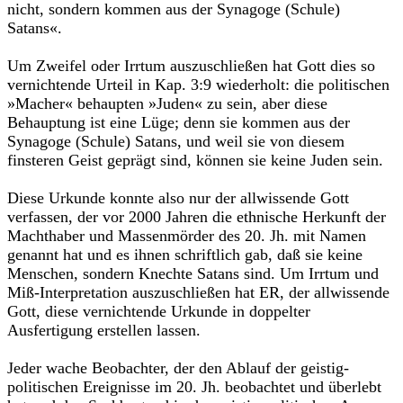
nicht, sondern kommen aus der Synagoge (Schule)
Satans«.
Um Zweifel oder Irrtum auszuschließen hat Gott dies so
vernichtende Urteil in Kap. 3:9 wiederholt: die politischen
»Macher« behaupten »Juden« zu sein, aber diese
Behauptung ist eine Lüge; denn sie kommen aus der
Synagoge (Schule) Satans, und weil sie von diesem
finsteren Geist geprägt sind, können sie keine Juden sein.
Diese Urkunde konnte also nur der allwissende Gott
verfassen, der vor 2000 Jahren die ethnische Herkunft der
Machthaber und Massenmör­der des 20. Jh. mit Namen
genannt hat und es ihnen schriftlich gab, daß sie keine
Menschen, sondern Knechte Satans sind. Um Irrtum und
Miß-Interpretation auszuschließen hat ER, der allwissende
Gott, diese vernichtende Urkunde in doppelter
Ausfertigung erstellen lassen.
Jeder wache Beobachter, der den Ablauf der geistig-
politischen Ereignisse im 20. Jh. beobachtet und überlebt