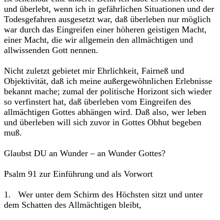
und überlebt, wenn ich in gefährlichen Situa­tionen und der
Todesgefahren ausgesetzt war, daß überleben nur möglich
war durch das Eingreifen einer höheren geistigen Macht,
einer Macht, die wir allgemein den allmächtigen und
allwissenden Gott nennen.
Nicht zuletzt gebietet mir Ehrlichkeit, Fairneß und
Objektivität, daß ich meine außergewöhnlichen Erlebnisse
bekannt mache; zumal der poli­tische Horizont sich wieder
so verfinstert hat, daß überleben vom Ein­greifen des
allmächtigen Gottes abhängen wird. Daß also, wer leben
und überleben will sich zuvor in Gottes Obhut begeben
muß.
Glaubst DU an Wunder – an Wunder Gottes?
Psalm 91 zur Einführung und als Vorwort
1. Wer unter dem Schirm des Höchsten sitzt und unter
dem Schatten des Allmächtigen bleibt,