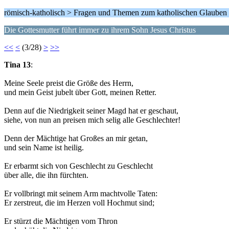
römisch-katholisch > Fragen und Themen zum katholischen Glauben
Die Gottesmutter führt immer zu ihrem Sohn Jesus Christus
<<
<
(3/28)
>
>>
Tina 13
:
Meine Seele preist die Größe des Herrn,
und mein Geist jubelt über Gott, meinen Retter.
Denn auf die Niedrigkeit seiner Magd hat er geschaut,
siehe, von nun an preisen mich selig alle Geschlechter!
Denn der Mächtige hat Großes an mir getan,
und sein Name ist heilig.
Er erbarmt sich von Geschlecht zu Geschlecht
über alle, die ihn fürchten.
Er vollbringt mit seinem Arm machtvolle Taten:
Er zerstreut, die im Herzen voll Hochmut sind;
Er stürzt die Mächtigen vom Thron