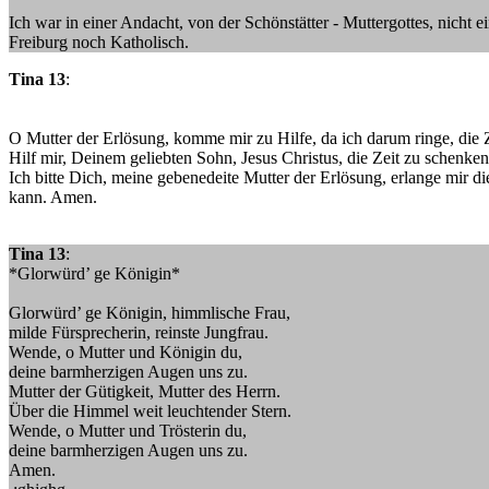
Ich war in einer Andacht, von der Schönstätter - Muttergottes, nicht
Freiburg noch Katholisch.
Tina 13
:
O Mutter der Erlösung, komme mir zu Hilfe, da ich darum ringe, die Z
Hilf mir, Deinem geliebten Sohn, Jesus Christus, die Zeit zu schenken
Ich bitte Dich, meine gebenedeite Mutter der Erlösung, erlange mir 
kann. Amen.
Tina 13
:
*Glorwürd’ ge Königin*
Glorwürd’ ge Königin, himmlische Frau,
milde Fürsprecherin, reinste Jungfrau.
Wende, o Mutter und Königin du,
deine barmherzigen Augen uns zu.
Mutter der Gütigkeit, Mutter des Herrn.
Über die Himmel weit leuchtender Stern.
Wende, o Mutter und Trösterin du,
deine barmherzigen Augen uns zu.
Amen.