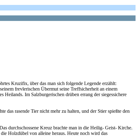
ohrtes Kruzifix, über das man sich folgende Legende erzählt:
 seinem frevlerischen Übermut seine Treffsicherheit an einem
s Heilands. Im Salzburgerischen drüben errang der siegessichere
 das rasende Tier nicht mehr zu halten, und der Stier spießte den
Das durchschossene Kreuz brachte man in die Heilig- Geist- Kirche.
 die Holzdübel von alleine heraus. Heute noch wird das