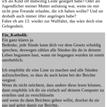
ich als Kind oft mutwillig Leute geärgert habe? Oder als
Jugendlicher meiner Mutter aufsässig war, wenn sie mir
nicht jene Freunde erlaubte, die ich haben wollte? Und sie
deshalb auch immer öfter angelogen habe?
Fahre eh am 13. wieder zur Wallfahrt, das wäre doch eine
Gelegenheit.
Ein_Katholik
:
Ein ganz klares ja.
Bedenke, jede Sünde kann dich vor dem Gesetz schuldig
sprechen, deswegen zählen alle Sünden die du in deinem
Leben begannen hast, wann sie begangen wurden ist somit
unerheblich.
Ich empfehle dir eine Liste zu machen und alle Sünden
aufzuschreiben, so dass du auch keine bei der Beichte
vergisst.
Wenn du nicht möchtest, dass andere diese lesen können,
dann empfehle ich dir sie einfach auf deinem Computer zu
erstellen und zu verschlüsseln
und wenn du dann Beichten gehen willst, druckst du sie
aus und gehst damit zur Beichte.