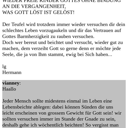
WIEDER FREIE KINDER GOTTES OHNE BINDUNG
AN DIE VERGANGENHEIT,
WAS GOTT LÖST IST GELÖST!
Der Teufel wird trotzdem immer wieder versuchen dir dein
schlechtes Leben vorzugaukeln und dir das Vertrauen auf
Gottes Barmherzigkeit zu rauben versuchen.
Doch wer bereut und beichtet und versucht, wieder gut zu
machen, dem verzeiht Gott so gerne denn er möchte jede
Seele, die ja von Ihm stammt, ewig bei Sich haben...
lg
Hermann
vianney
:
Haallo
Jeder Mensch sollte midestens einmal im Leben eine
Lebensbeichte ablegen: dabei können Sünden die uns
leicht erscheinen von grossem Gewicht für Gott sein! wir
sollten versuchen immer im Stande der Gnade zu sein,
deshalb gehe ich wöchentlich beichten! So vergisst man