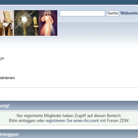
Webseit
nge
strieren
ung!
Nur registrierte Mitglieder haben Zugriff auf diesen Bereich.
Bitte einloggen oder
registrieren Sie einen Account
mit Forum ZDW.
inloggen