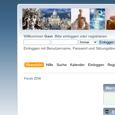
Willkommen
Gast
. Bitte
einloggen
oder
registrieren
.
Einloggen mit Benutzername, Passwort und Sitzungslä
Übersicht
Hilfe
Suche
Kalender
Einloggen
Regi
Forum ZDW
Warn
E