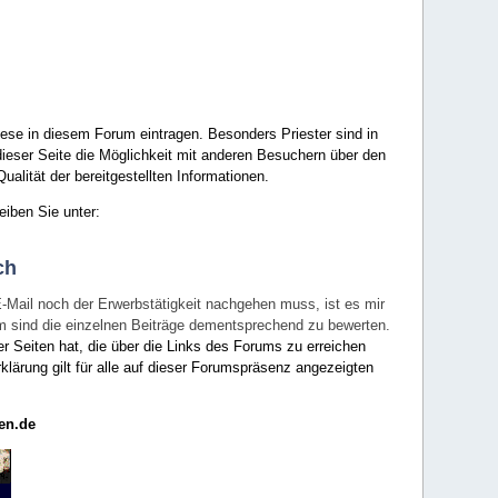
ese in diesem Forum eintragen. Besonders Priester sind in
ieser Seite die Möglichkeit mit anderen Besuchern über den
ualität der bereitgestellten Informationen.
eiben Sie unter:
ch
E-Mail noch der Erwerbstätigkeit nachgehen muss, ist es mir
rum sind die einzelnen Beiträge dementsprechend zu bewerten.
er Seiten hat, die über die Links des Forums zu erreichen
klärung gilt für alle auf dieser Forumspräsenz angezeigten
en.de