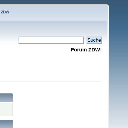
e ZDW
Forum ZDW: