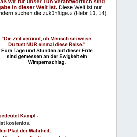
aß wir für unser Tun verantwortlich sind
abe in dieser Welt ist.
Diese Welt ist nur
ndern suchen die zukünftige.« (Hebr 13, 14)
"Die Zeit verrinnt, oh Mensch sei weise.
Du tust NUR einmal diese Reise."
Eure Tage und Stunden auf dieser Erde
sind gemessen an der Ewigkeit ein
Wimpernschlag.
bedeutet Kampf
-
 ist kostenlos
.
den Pfad der Wahrheit,