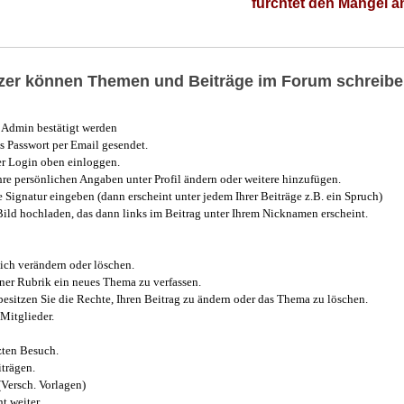
fürchtet den Mangel 
utzer können Themen und Beiträge im Forum schreibe
Admin bestätigt werden
 Passwort per Email gesendet.
r Login oben einloggen.
e persönlichen Angaben unter Profil ändern oder weitere hinzufügen.
e Signatur eingeben (dann erscheint unter jedem Ihrer Beiträge z.B. ein Spruch)
 Bild hochladen, das dann links im Beitrag unter Ihrem Nicknamen erscheint.
ich verändern oder löschen.
iner Rubrik ein neues Thema zu verfassen.
esitzen Sie die Rechte, Ihren Beitrag zu ändern oder das Thema zu löschen.
Mitglieder.
zten Besuch.
trägen.
(Versch. Vorlagen)
t weiter