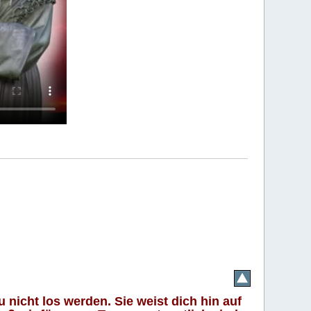
 nicht los werden. Sie weist dich hin auf