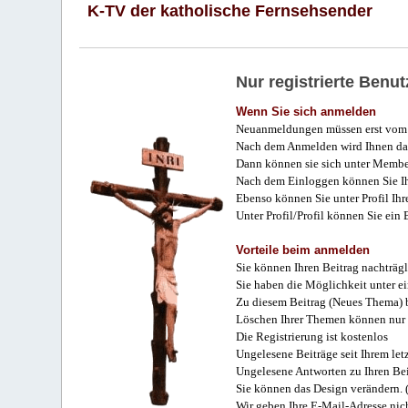
K-TV der katholische Fernsehsender
Nur registrierte Ben
Wenn Sie sich anmelden
Neuanmeldungen müssen erst vom 
Nach dem Anmelden wird Ihnen das
Dann können sie sich unter Membe
Nach dem Einloggen können Sie Ihr
Ebenso können Sie unter Profil Ihr
Unter Profil/Profil können Sie ein
Vorteile beim anmelden
Sie können Ihren Beitrag nachträgl
Sie haben die Möglichkeit unter e
Zu diesem Beitrag (Neues Thema) b
Löschen Ihrer Themen können nur 
Die Registrierung ist kostenlos
Ungelesene Beiträge seit Ihrem let
Ungelesene Antworten zu Ihren Bei
Sie können das Design verändern. 
Wir geben Ihre E-Mail-Adresse nich