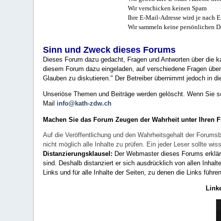
Wir verschicken keinen Spam
Ihre E-Mail-Adresse wird je nach E
Wir sammeln keine persönlichen D
Sinn und Zweck dieses Forums
Dieses Forum dazu gedacht, Fragen und Antworten über die ka
diesem Forum dazu eingeladen, auf verschiedene Fragen über 
Glauben zu diskutieren." Der Betreiber übernimmt jedoch in die
Unseriöse Themen und Beiträge werden gelöscht. Wenn Sie solc
Mail
info@kath-zdw.ch
Machen Sie das Forum Zeugen der Wahrheit unter Ihren 
Auf die Veröffentlichung und den Wahrheitsgehalt der Forumsb
nicht möglich alle Inhalte zu prüfen. Ein jeder Leser sollte 
Distanzierungsklausel:
Der Webmaster dieses Forums erklärt a
sind. Deshalb distanziert er sich ausdrücklich von allen Inhalt
Links und für alle Inhalte der Seiten, zu denen die Links führe
Link