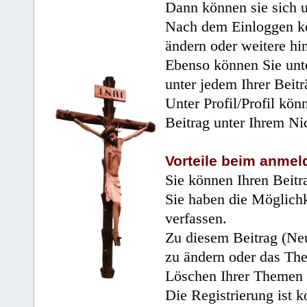
Dann können sie sich 
Nach dem Einloggen kö
ändern oder weitere hi
Ebenso können Sie unte
unter jedem Ihrer Beitr
Unter Profil/Profil kön
Beitrag unter Ihrem Ni
Vorteile beim anmel
Sie können Ihren Beitr
Sie haben die Möglichk
verfassen.
Zu diesem Beitrag (Neu
zu ändern oder das Th
Löschen Ihrer Themen 
Die Registrierung ist k