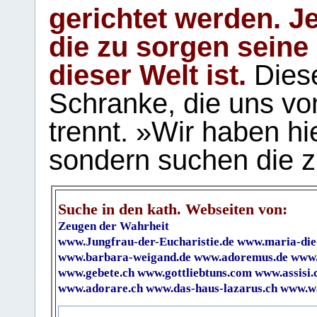
gerichtet werden. Je
die zu sorgen seine
dieser Welt ist.
Diese
Schranke, die uns vo
trennt. »Wir haben hi
sondern suchen die z
Suche in den kath. Webseiten von:
Zeugen der Wahrheit
www.Jungfrau-der-Eucharistie.de
www.maria-die
www.barbara-weigand.de
www.adoremus.de
www.
www.gebete.ch
www.gottliebtuns.com
www.assisi.
www.adorare.ch
www.das-haus-lazarus.ch
www.wa