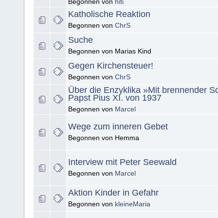
Begonnen von
hiti
Katholische Reaktion
Begonnen von
ChrS
Suche
Begonnen von Marias Kind
Gegen Kirchensteuer!
Begonnen von
ChrS
Über die Enzyklika »Mit brennender S
Papst Pius XI. von 1937
Begonnen von
Marcel
Wege zum inneren Gebet
Begonnen von Hemma
Interview mit Peter Seewald
Begonnen von
Marcel
Aktion Kinder in Gefahr
Begonnen von
kleineMaria