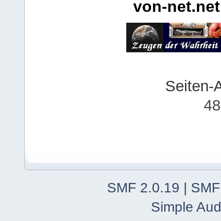
von-net.net
Seiten-
48
SMF 2.0.19
|
SMF
Simple Aud