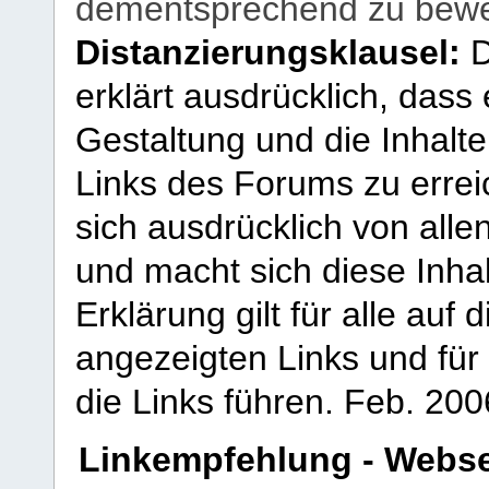
dementsprechend zu bewe
Distanzierungsklausel:
D
erklärt ausdrücklich, dass e
Gestaltung und die Inhalte
Links des Forums zu erreic
sich ausdrücklich von allen
und macht sich diese Inhal
Erklärung gilt für alle au
angezeigten Links und für 
die Links führen.
Feb. 200
Linkempfehlung - Webse