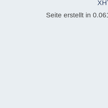
XH
Seite erstellt in 0.