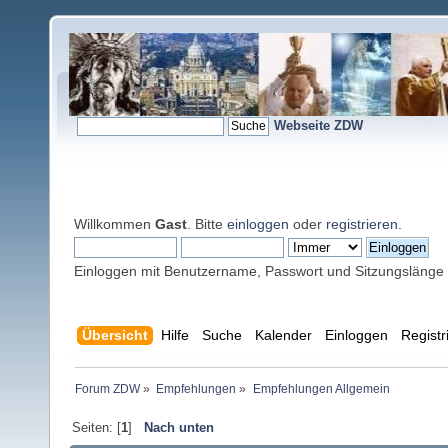
Webseite ZDW
Willkommen
Gast
. Bitte
einloggen
oder
registrieren
.
Einloggen mit Benutzername, Passwort und Sitzungslänge
Übersicht
Hilfe
Suche
Kalender
Einloggen
Registr
Forum ZDW
»
Empfehlungen
»
Empfehlungen Allgemein
Seiten: [
1
]
Nach unten