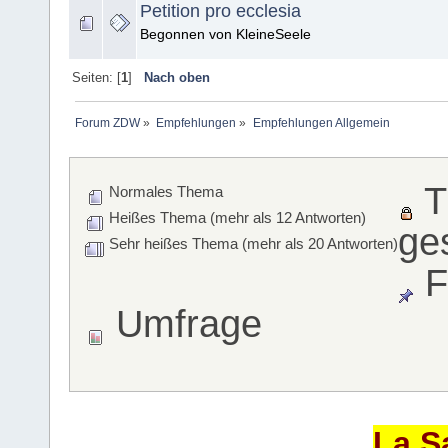
Petition pro ecclesia
Begonnen von KleineSeele
Seiten: [
1
]
Nach oben
Forum ZDW
»
Empfehlungen
»
Empfehlungen Allgemein
T
Normales Thema
Heißes Thema (mehr als 12 Antworten)
ge
Sehr heißes Thema (mehr als 20 Antworten)
F
Umfrage
La S